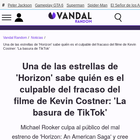
Peter Jackson
Gameplay GTA 6
Superman
Spider-Man
El Señor de los A
Vandal Random
Noticias
Una de las estrellas de 'Horizon' sabe quién es el culpable del fracaso del filme de Kevin
Costner: 'La basura de TikTok'
Una de las estrellas de
'Horizon' sabe quién es el
culpable del fracaso del
filme de Kevin Costner: 'La
basura de TikTok'
Michael Rooker culpa al público del mal
estreno de 'Horizon: An American Saga' y cree