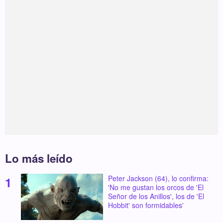
Lo más leído
Peter Jackson (64), lo confirma:
'No me gustan los orcos de 'El
Señor de los Anillos', los de 'El
Hobbit' son formidables'