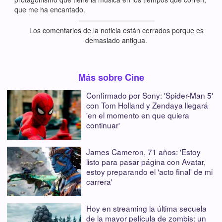
que me ha encantado.
Los comentarios de la noticia están cerrados porque es
demasiado antigua.
Más sobre Cine
Confirmado por Sony: 'Spider-Man 5'
con Tom Holland y Zendaya llegará
'en el momento en que quiera
continuar'
James Cameron, 71 años: 'Estoy
listo para pasar página con Avatar,
estoy preparando el 'acto final' de mi
carrera'
Hoy en streaming la última secuela
de la mayor película de zombis: un