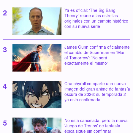
Ya es oficial: 'The Big Bang
Theory' reúne a las estrellas
originales con un cambio histórico
con su nueva serie
James Gunn confirma oficialmente
el cambio de Superman en 'Man
of Tomorrow': 'No será
exactamente el mismo'
Crunchyroll comparte una nueva
imagen del gran anime de fantasía
oscura de 2026: su temporada 2
ya está confirmada
No está cancelada, pero la nueva
'Juego de Tronos' de fantasía
épica sigue sin confirmar