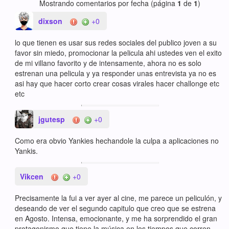
Mostrando comentarios por fecha (página
1
de
1
)
dixson
+0
lo que tienen es usar sus redes sociales del publico joven a su
favor sin miedo, promocionar la pelicula ahi ustedes ven el exito
de mi villano favorito y de intensamente, ahora no es solo
estrenan una pelicula y ya responder unas entrevista ya no es
asi hay que hacer corto crear cosas virales hacer challonge etc
etc
jgutesp
+0
Como era obvio Yankies hechandole la culpa a aplicaciones no
Yankis.
Vikcen
+0
Precisamente la fui a ver ayer al cine, me parece un peliculón, y
deseando de ver el segundo capitulo que creo que se estrena
en Agosto. Intensa, emocionante, y me ha sorprendido el gran
protagonismo que tiene la música en los tiempos que corren,