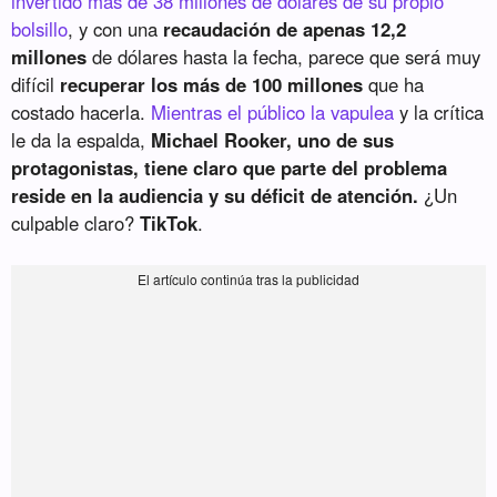
invertido más de 38 millones de dólares de su propio
bolsillo
, y con una
recaudación de apenas 12,2
millones
de dólares hasta la fecha, parece que será muy
difícil
recuperar los más de 100 millones
que ha
costado hacerla.
Mientras el público la vapulea
y la crítica
le da la espalda,
Michael Rooker, uno de sus
protagonistas, tiene claro que parte del problema
reside en la audiencia y su déficit de atención.
¿Un
culpable claro?
TikTok
.