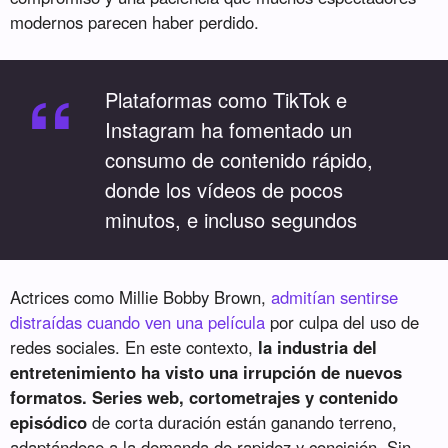
modernos parecen haber perdido.
“
Plataformas como TikTok e
Instagram ha fomentado un
consumo de contenido rápido,
donde los vídeos de pocos
minutos, e incluso segundos
Actrices como Millie Bobby Brown,
admitían sentirse
distraídas cuando ven una película
por culpa del uso de
redes sociales. En este contexto,
la industria del
entretenimiento ha visto una irrupción de nuevos
formatos. Series web, cortometrajes y contenido
episódico
de corta duración están ganando terreno,
adaptándose a la demanda de rapidez y concisión. Sin