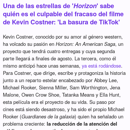
Una de las estrellas de '
Horizon
' sabe
quién es el culpable del fracaso del filme
de Kevin Costner: 'La basura de TikTok'
Kevin Costner, conocido por su amor al género western,
ha volcado su pasión en
Horizon: An American Saga
, un
proyecto que tendrá cuatro entregas y cuya segunda
parte llegará a finales de agosto. La tercera, como él
mismo anticipó hace unas semanas,
ya está rodándose
.
Para Costner, que dirige, escribe y protagoniza la historia
junto a un reparto estelar encabezado por Abbey Lee,
Michael Rooker, Sienna Miller, Sam Worthington, Jena
Malone, Owen Crow Shoe, Tatanka Means y Ella Hunt,
esta película era el proyecto de su vida. Su paso por
cines está siendo desastroso, y ha sido el propio Michael
Rooker (
Guardianes de la galaxia
) quien ha señalado un
problema creciente:
la reducción de la atención del