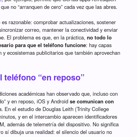
 que no “arranquen de cero” cada vez que las abres.
o es razonable: comprobar actualizaciones, sostener
 sincronizar correo, mantener la conectividad y enviar
mpe. El problema es que, en la práctica,
no todo lo
esario para que el teléfono funcione
: hay capas
n y ecosistemas publicitarios que también aprovechan
el teléfono “en reposo”
diciones académicas han observado que, incluso con
do” y en reposo, iOS y Android
se comunican con
. En el estudio de Douglas Leith (Trinity College
inutos, y en el intercambio aparecen identificadores
M, además de telemetría del dispositivo. No significa
 sí dibuja una realidad: el silencio del usuario no