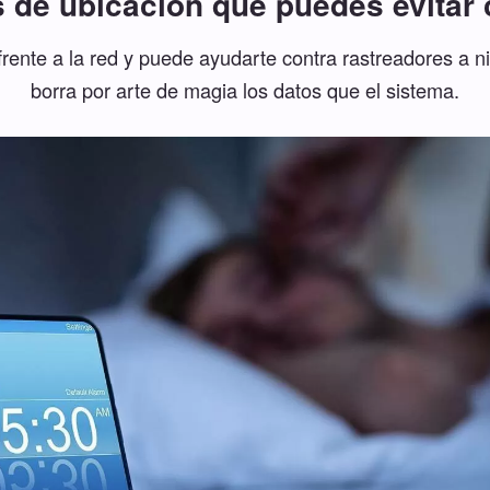
s de ubicación que puedes evitar 
 frente a la red y puede ayudarte contra rastreadores a n
borra por arte de magia los datos que el sistema.