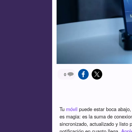
0
Tu
móvil
puede estar boca abajo, 
es magia: es la suma de conexio
sincronizado, actualizado y listo
notificación en cuanto llega.
Appl