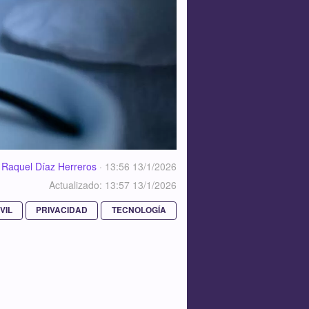
Raquel Díaz Herreros
·
13:56 13/1/2026
Actualizado: 13:57 13/1/2026
VIL
PRIVACIDAD
TECNOLOGÍA