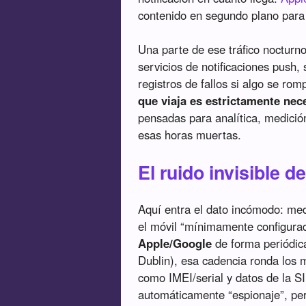
contenido en segundo plano para
Una parte de ese tráfico nocturn
servicios de notificaciones push,
registros de fallos si algo se ro
que viaja es estrictamente nec
pensadas para analítica, medició
esas horas muertas.
El ruido invisible d
Aquí entra el dato incómodo: me
el móvil “mínimamente configura
Apple/Google
de forma periódica
Dublin), esa cadencia ronda los m
como IMEI/serial y datos de la SI
automáticamente “espionaje”, pero