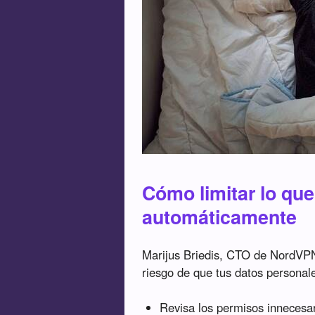
Cómo limitar lo qu
automáticamente
Marijus Briedis, CTO de NordVPN,
riesgo de que tus datos personal
Revisa los permisos innecesar