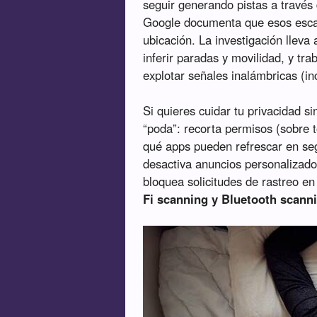
seguir generando pistas a través
Google documenta que esos escan
ubicación. La investigación lleva
inferir paradas y movilidad, y t
explotar señales inalámbricas (in
Si quieres cuidar tu privacidad s
“poda”: recorta permisos (sobre t
qué apps pueden refrescar en seg
desactiva anuncios personalizados 
bloquea solicitudes de rastreo 
Fi scanning y Bluetooth scann