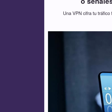
o señale
Una VPN cifra tu tráfico