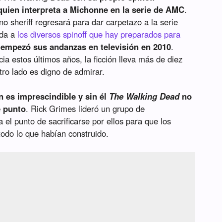
uien interpreta a Michonne en la serie de AMC
.
no sheriff regresará para dar carpetazo a la serie
ida a
los diversos spinoff que hay preparados para
empezó sus andanzas en televisión en 2010
.
a estos últimos años, la ficción lleva más de diez
tro lado es digno de admirar.
 es imprescindible y sin él
The Walking Dead
no
e punto
. Rick Grimes lideró un grupo de
 el punto de sacrificarse por ellos para que los
odo lo que habían construido.