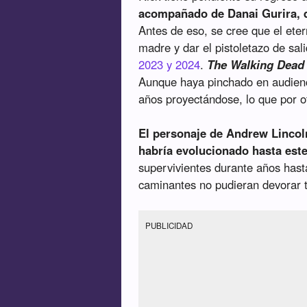
acompañado de Danai Gurira, q
Antes de eso, se cree que el eter
madre y dar el pistoletazo de sal
2023 y 2024
.
The Walking Dead
Aunque haya pinchado en audienci
años proyectándose, lo que por o
El personaje de Andrew Lincoln
habría evolucionado hasta est
supervivientes durante años hasta
caminantes no pudieran devorar t
PUBLICIDAD