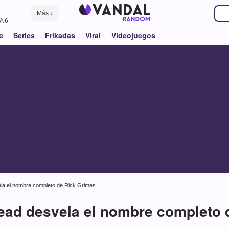
Más ↓
A 6
e
Series
Frikadas
Viral
Videojuegos
la el nombre completo de Rick Grimes
ead desvela el nombre completo 