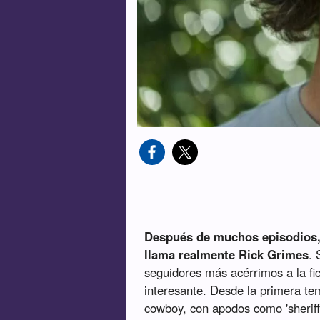
Después de muchos episodios,
llama realmente Rick Grimes
. 
seguidores más acérrimos a la fi
interesante. Desde la primera t
cowboy, con apodos como 'sheriff'