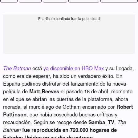
The Batman
está
ya disponible en HBO Max
y su llegada,
como era de esperar, ha sido un verdadero éxito. En
España pudimos disfrutar del lanzamiento de la nueva
película de
Matt Reeves
el pasado 18 de abril, momento
en el que se abrían las puertas de la plataforma, ahora
morada, al murciélago de Gotham encarnado por
Robert
Pattinson
, que había cosechado buenas críticas y
recaudación. Según se recoge desde
Samba_TV
,
The
Batman
fue reproducida en 720.000 hogares de
Estados Unidos en su día de estreno
.