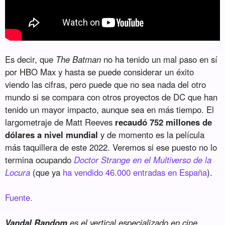
Es decir, que
The Batman
no ha tenido un mal paso en sí
por HBO Max y hasta se puede considerar un éxito
viendo las cifras, pero puede que no sea nada del otro
mundo si se compara con otros proyectos de DC que han
tenido un mayor impacto, aunque sea en más tiempo. El
largometraje de Matt Reeves
recaudó 752 millones de
dólares a nivel mundial
y de momento es la película
más taquillera de este 2022. Veremos si ese puesto no lo
termina ocupando
Doctor Strange en el Multiverso de la
Locura
(que ya
ha vendido 46.000 entradas en España
).
Fuente.
Vandal Random
es el vertical especializado en cine,