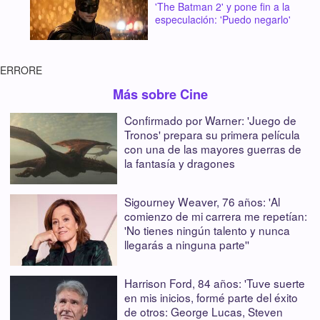
'The Batman 2' y pone fin a la
especulación: 'Puedo negarlo'
ERRORE
Más sobre Cine
Confirmado por Warner: 'Juego de
Tronos' prepara su primera película
con una de las mayores guerras de
la fantasía y dragones
Sigourney Weaver, 76 años: 'Al
comienzo de mi carrera me repetían:
'No tienes ningún talento y nunca
llegarás a ninguna parte''
Harrison Ford, 84 años: 'Tuve suerte
en mis inicios, formé parte del éxito
de otros: George Lucas, Steven