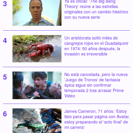
Ya es oficial: 'The Big Bang
Theory' reúne a las estrellas
originales con un cambio histórico
con su nueva serie
Un aristócrata soltó miles de
cangrejos rojos en el Guadalquivir
en 1974: 50 años después, la
invasión es irreversible
No está cancelada, pero la nueva
'Juego de Tronos' de fantasía
épica sigue sin confirmar
temporada 2 tras arrasar Prime
Video
James Cameron, 71 años: 'Estoy
listo para pasar página con Avatar,
estoy preparando el 'acto final' de
mi carrera'