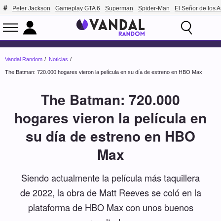
Peter Jackson
Gameplay GTA 6
Superman
Spider-Man
El Señor de los A
Vandal Random
Noticias
The Batman: 720.000 hogares vieron la película en su día de estreno en HBO Max
The Batman: 720.000
hogares vieron la película en
su día de estreno en HBO
Max
Siendo actualmente la película más taquillera
de 2022, la obra de Matt Reeves se coló en la
plataforma de HBO Max con unos buenos