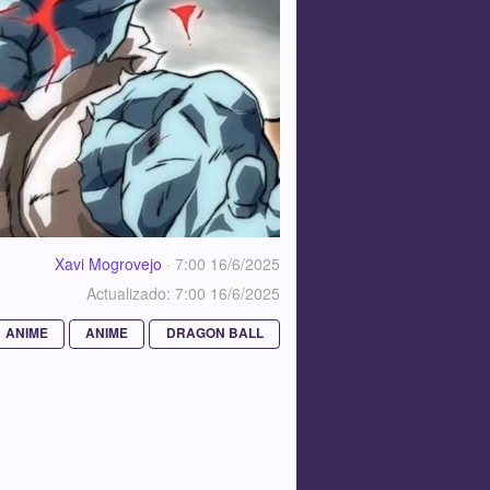
Xavi Mogrovejo
·
7:00 16/6/2025
Actualizado: 7:00 16/6/2025
ANIME
ANIME
DRAGON BALL