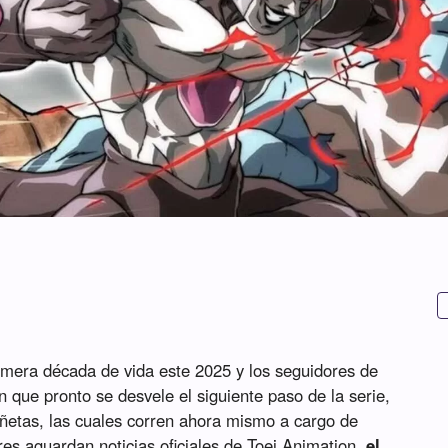
imera década de vida este 2025 y los seguidores de
 que pronto se desvele el siguiente paso de la serie,
viñetas, las cuales corren ahora mismo a cargo de
res aguardan noticias oficiales de Toei Animation,
el