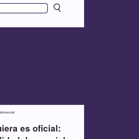
 demencial
era es oficial: