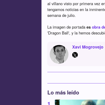
al villano visto por primera vez
tengamos noticias en la inminent
semana de julio.
La imagen de portada
es
obra de
'Dragon Ball', y la hemos descub
Xavi Mogrovejo
Lo más leído