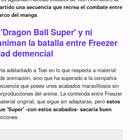
tido una secuencia que recrea el combate entre
 arco del manga
.
'Dragon Ball Super' y ni
 animan la batalla entre Freezer
dad demencial
a adelantado a Toei en lo que respecta a material
 de animación, sino que ha superado a la compañía
secuencia que posee unos acabados maravillosos sin
rproducciones del anime. La contienda entre Freezer
terial original, que sigue sin adaptarse, pero
estos
e 'Super' -con estos acabados- sacaría buen
ucciones.