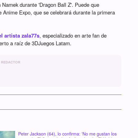
 en Namek durante 'Dragon Ball Z'. Puede que
e Anime Expo, que se celebrará durante la primera
l artista zala77s
, especializado en arte fan de
ierto a raíz de 3DJuegos Latam.
REDACTOR
Peter Jackson (64), lo confirma: 'No me gustan los