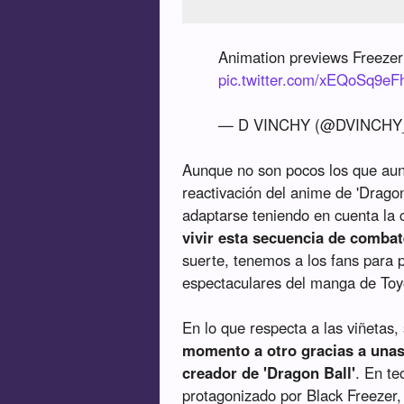
Animation previews Freezer
pic.twitter.com/xEQoSq9eF
— D VINCHY (@DVINCHY
Aunque no son pocos los que aun
reactivación del anime de 'Dragon
adaptarse teniendo en cuenta la 
vivir esta secuencia de combat
suerte, tenemos a los fans para
espectaculares del manga de Toy
En lo que respecta a las viñetas,
momento a otro gracias a unas
creador de 'Dragon Ball'
. En te
protagonizado por Black Freezer,