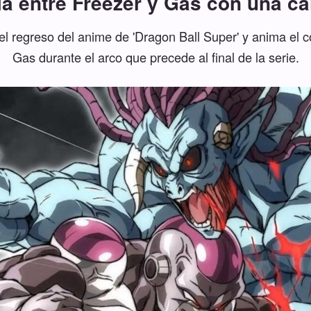
la entre Freezer y Gas con una c
 el regreso del anime de 'Dragon Ball Super' y anima el 
Gas durante el arco que precede al final de la serie.