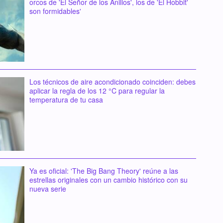
orcos de 'El Señor de los Anillos', los de 'El Hobbit'
son formidables'
Los técnicos de aire acondicionado coinciden: debes
aplicar la regla de los 12 °C para regular la
temperatura de tu casa
Ya es oficial: 'The Big Bang Theory' reúne a las
estrellas originales con un cambio histórico con su
nueva serie