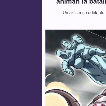
animan la batal
Un artista se adelanta