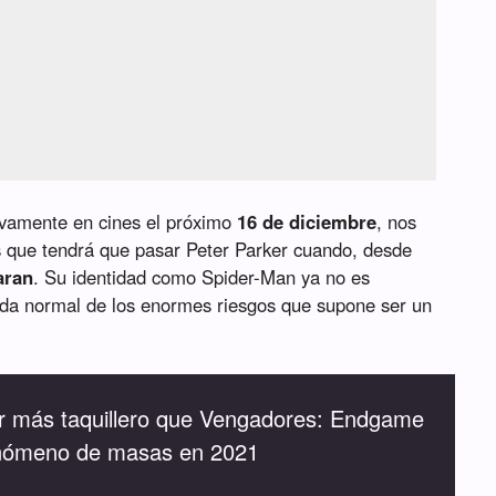
sivamente en cines el próximo
16 de diciembre
, nos
s que tendrá que pasar Peter Parker cuando, desde
aran
. Su identidad como Spider-Man ya no es
ida normal de los enormes riesgos que supone ser un
ser más taquillero que Vengadores: Endgame
enómeno de masas en 2021