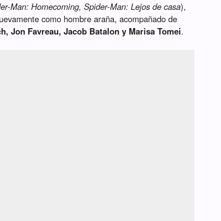
der-Man: Homecoming, Spider-Man: Lejos de casa
),
 nuevamente como hombre araña, acompañado de
h, Jon Favreau, Jacob Batalon y Marisa Tomei
.