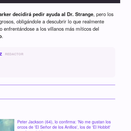
rker decidirá pedir ayuda al Dr. Strange
, pero los
grosos, obligándole a descubrir lo que realmente
o enfrentándose a los villanos más míticos del
o
.
z
REDACTOR
Peter Jackson (64), lo confirma: 'No me gustan los
orcos de 'El Señor de los Anillos', los de 'El Hobbit'