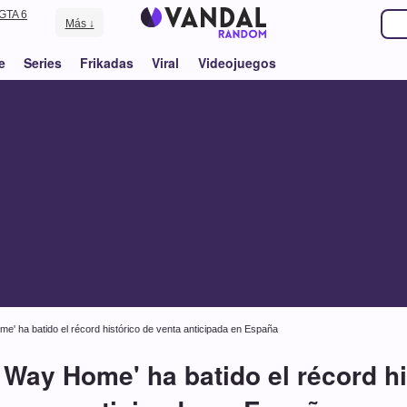
GTA 6
Más ↓
e
Series
Frikadas
Viral
Videojuegos
e' ha batido el récord histórico de venta anticipada en España
 Way Home' ha batido el récord hi