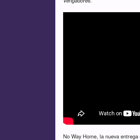
Vengadores
.
No Way Home, la nueva entrega d