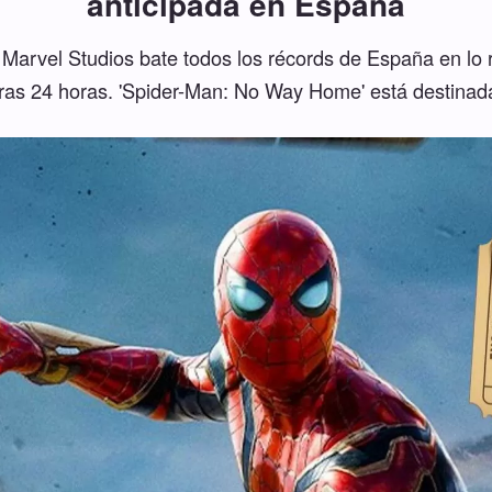
anticipada en España
 Marvel Studios bate todos los récords de España en lo r
ras 24 horas. 'Spider-Man: No Way Home' está destinada 