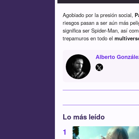
Agobiado por la presión social,
Pa
riesgos pasan a ser aún más peli
significa ser Spider-Man, así com
trepamuros en todo el
multivers
Alberto Gonzále
Lo más leído