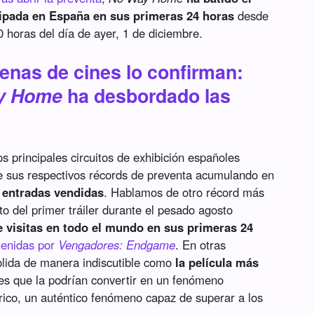
cipada en España en sus primeras 24 horas
desde
 horas del día de ayer, 1 de diciembre.
enas de cines lo confirman:
ay Home
ha desbordado las
 principales circuitos de exhibición españoles
 sus respectivos récords de preventa acumulando en
 entradas vendidas
. Hablamos de otro récord más
o del primer tráiler durante el pesado agosto
e visitas en todo el mundo en sus primeras 24
btenidas por
Vengadores: Endgame
. En otras
lida de manera indiscutible como
la película más
res que la podrían convertir en un fenómeno
órico, un auténtico fenómeno capaz de superar a los