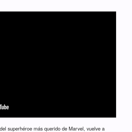
el superhéroe más querido de Marvel, vuelve a