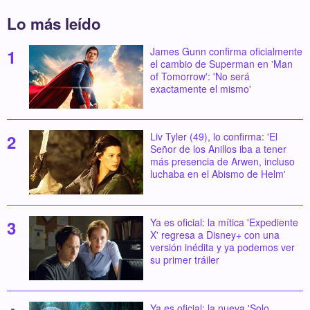
Lo más leído
James Gunn confirma oficialmente
el cambio de Superman en 'Man
of Tomorrow': 'No será
exactamente el mismo'
Liv Tyler (49), lo confirma: 'El
Señor de los Anillos iba a tener
más presencia de Arwen, incluso
luchaba en el Abismo de Helm'
Ya es oficial: la mítica 'Expediente
X' regresa a Disney+ con una
versión inédita y ya podemos ver
su primer tráiler
Ya es oficial: la nueva 'Solo