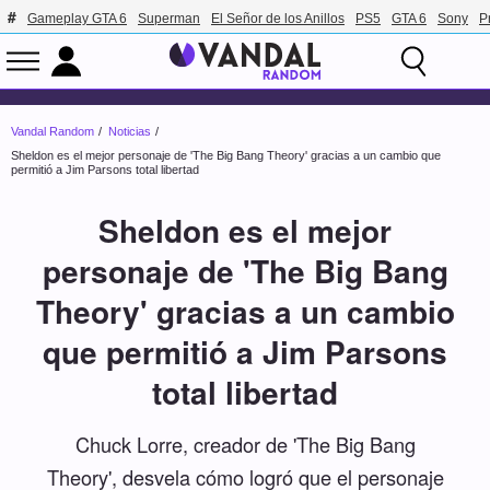
Gameplay GTA 6
Superman
El Señor de los Anillos
PS5
GTA 6
Sony
P
Vandal Random
Noticias
Sheldon es el mejor personaje de 'The Big Bang Theory' gracias a un cambio que
permitió a Jim Parsons total libertad
Sheldon es el mejor
personaje de 'The Big Bang
Theory' gracias a un cambio
que permitió a Jim Parsons
total libertad
Chuck Lorre, creador de 'The Big Bang
Theory', desvela cómo logró que el personaje