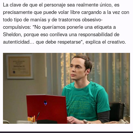
La clave de que el personaje sea realmente único, es
precisamente que puede volar libre cargando a la vez con
todo tipo de manías y de trastornos obsesivo-
compulsivos: "No queríamos ponerle una etiqueta a
Sheldon, porque eso conlleva una responsabilidad de
autenticidad… que debe respetarse", explica el creativo.