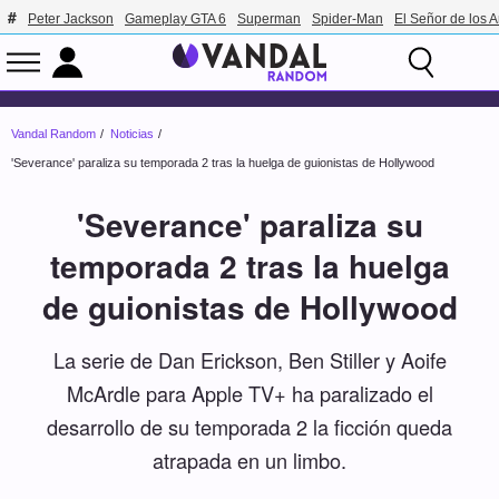
Peter Jackson
Gameplay GTA 6
Superman
Spider-Man
El Señor de los A
Vandal Random
Noticias
'Severance' paraliza su temporada 2 tras la huelga de guionistas de Hollywood
'Severance' paraliza su
temporada 2 tras la huelga
de guionistas de Hollywood
La serie de Dan Erickson, Ben Stiller y Aoife
McArdle para Apple TV+ ha paralizado el
desarrollo de su temporada 2 la ficción queda
atrapada en un limbo.