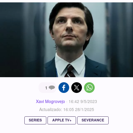
1
Xavi Mogrovejo
·
16:42 9/5/2023
Actualizado: 16:05 28/1/2025
SERIES
APPLE TV+
SEVERANCE