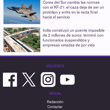
Corea del Sur cambia las normas
con el KF-21: el caza deja de ser un
prototipo y entra en la recta final
hacia el servicio
India construyó un puente imposible
de 2 millones de euros: terminó con
funcionarios suspendidos y
empresas vetadas de por vida
SÍGUENOS
VANDAL
Redacción
Contactar