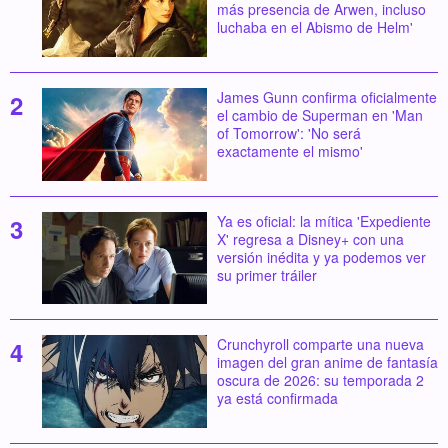
más presencia de Arwen, incluso
luchaba en el Abismo de Helm'
James Gunn confirma oficialmente
el cambio de Superman en 'Man
of Tomorrow': 'No será
exactamente el mismo'
Ya es oficial: la mítica 'Expediente
X' regresa a Disney+ con una
versión inédita y ya podemos ver
su primer tráiler
Crunchyroll comparte una nueva
imagen del gran anime de fantasía
oscura de 2026: su temporada 2
ya está confirmada