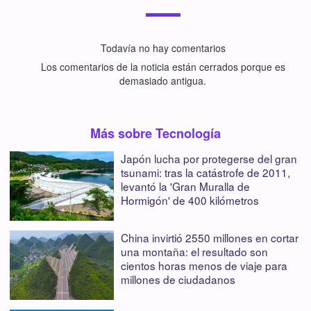
Todavía no hay comentarios
Los comentarios de la noticia están cerrados porque es
demasiado antigua.
Más sobre Tecnología
Japón lucha por protegerse del gran
tsunami: tras la catástrofe de 2011,
levantó la 'Gran Muralla de
Hormigón' de 400 kilómetros
China invirtió 2550 millones en cortar
una montaña: el resultado son
cientos horas menos de viaje para
millones de ciudadanos