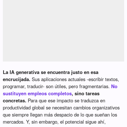
La IA generativa se encuentra justo en esa
encrucijada.
Sus aplicaciones actuales -escribir textos,
programar, traducir- son útiles, pero fragmentarias.
No
sustituyen empleos completos
, sino tareas
concretas.
Para que ese impacto se traduzca en
productividad global se necesitan cambios organizativos
que siempre llegan más despacio de lo que sueñan los
mercados. Y, sin embargo, el potencial sigue ahí,