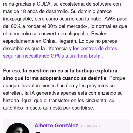
reina gracias a CUDA, su ecosistema de software con
más de 18 años de desarrollo. Su dominio parece
inexpugnable, pero como ocurrió con la nube -AWS pasó
del 80% a rondar el 30% del mercado-, lo normal es que
el monopolio se convierta en oligopolio. Rivales,
especialmente en China, llegarán. Lo que no parece
discutible es que la inferencia y l
os centros de datos
seguirán necesitando GPUs a un ritmo brutal
.
Por eso,
la cuestión no es si la burbuja explotará,
sino qué forma adoptará cuando se desinfle
. Porque
aunque las valoraciones fluctúen y los proyectos se
estrellen, la IA generativa apenas está comenzando su
historia. Igual que el transistor en los cincuenta, su
auténtico impacto aún está por escribirse.
Alberto González
REDACTOR