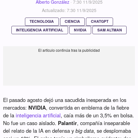
Alberto González
·
7:30 11/9/2025
Actualizado: 7:30 11/9/2025
TECNOLOGIA
CIENCIA
CHATGPT
INTELIGENCIA ARTIFICIAL
NVIDIA
SAM ALTMAN
El pasado agosto dejó una sacudida inesperada en los
mercados:
NVIDIA
, convertida en emblema de la fiebre
de la
inteligencia artificial
, caía más de un 3,5% en bolsa.
No fue un caso aislado.
Palantir
, compañía inseparable
del relato de la IA en defensa y
big data
, se desplomaba