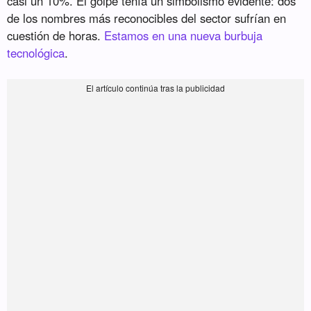
casi un 10%. El golpe tenía un simbolismo evidente: dos
de los nombres más reconocibles del sector sufrían en
cuestión de horas.
Estamos en una nueva burbuja
tecnológica
.