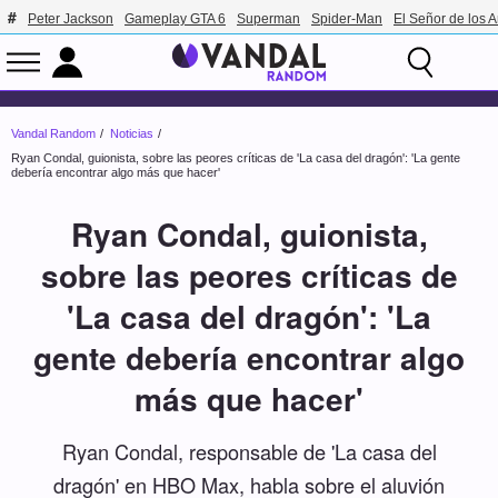
Peter Jackson
Gameplay GTA 6
Superman
Spider-Man
El Señor de los A
Vandal Random
Noticias
Ryan Condal, guionista, sobre las peores críticas de 'La casa del dragón': 'La gente
debería encontrar algo más que hacer'
Ryan Condal, guionista,
sobre las peores críticas de
'La casa del dragón': 'La
gente debería encontrar algo
más que hacer'
Ryan Condal, responsable de 'La casa del
dragón' en HBO Max, habla sobre el aluvión