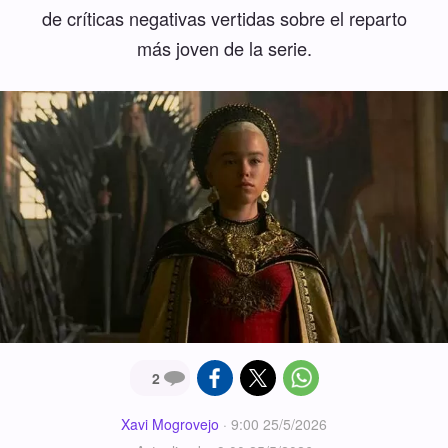
de críticas negativas vertidas sobre el reparto
más joven de la serie.
2
Xavi Mogrovejo
·
9:00 25/5/2026