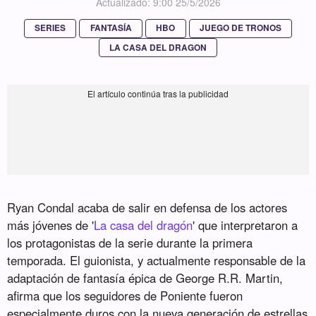
Actualizado: 9:00 25/5/2026
SERIES
FANTASÍA
HBO
JUEGO DE TRONOS
LA CASA DEL DRAGON
Ryan Condal acaba de salir en defensa de los actores
más jóvenes de '
La casa del dragón
' que interpretaron a
los protagonistas de la serie durante la primera
temporada. El guionista, y actualmente responsable de la
adaptación de fantasía épica de George R.R. Martin,
afirma que los seguidores de Poniente fueron
especialmente duros con la nueva generación de estrellas