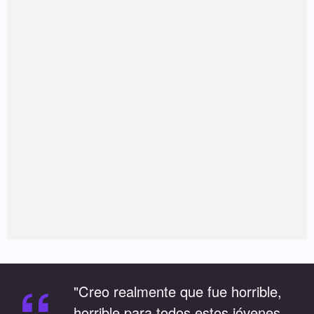
"Creo realmente que fue horrible,
horrible para todos estos jóvenes