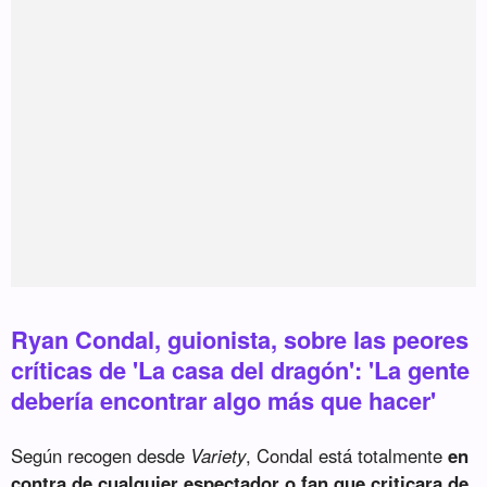
Ryan Condal, guionista, sobre las peores
críticas de 'La casa del dragón': 'La gente
debería encontrar algo más que hacer'
Según recogen desde
Variety
, Condal está totalmente
en
contra de cualquier espectador o fan que criticara de