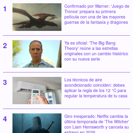
Confirmado por Warner: 'Juego de
Tronos' prepara su primera
película con una de las mayores
guerras de la fantasía y dragones
Ya es oficial: 'The Big Bang
Theory' reúne a las estrellas
originales con un cambio histórico
con su nueva serie
Los técnicos de aire
acondicionado coinciden: debes
aplicar la regla de los 12 °C para
regular la temperatura de tu casa
Giro inesperado: Netflix cambia la
última temporada de 'The Witcher'
con Liam Hemsworth y cancela su
estreno en 2026