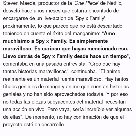
Steven Maeda, productor de la '
One Piece
' de Netflix,
desveló hace unos meses que estaría encantado de
encargarse de un live-action de 'Spy x Family'
próximamente, lo que parece que no está descartado
teniendo en cuenta el éxito del manganime: "
Amo
muchísimo a Spy x Family. Es simplemente
maravilloso. Es curioso que hayas mencionado eso.
Llevo detrás de Spy x Family desde hace un tiempo
",
comentaba en una pasada entrevista. "Creo que hay
tantas historias maravillosas", continuaba. "El anime
realmente es un material fuente maravilloso. Hay tantos
títulos geniales de manga y anime que cuentan historias
geniales y no han sido aprovechados todavía. Y por eso
no todas las piezas subyacentes del material necesitan
una acción en vivo. Pero vaya, sería increíble ver algunas
de ellas". De momento, no hay confirmación de que el
proyecto esté en desarrollo.