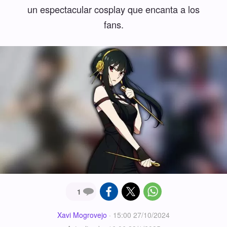
un espectacular cosplay que encanta a los
fans.
1
Xavi Mogrovejo
·
15:00 27/10/2024