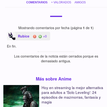
COMENTARIOS
+ VALORADOS
AMIGOS
Mostrando comentarios por fecha (página
1
de
1
)
Rubice
+0
En fin.
Los comentarios de la noticia están cerrados porque es
demasiado antigua.
Más sobre Anime
Hoy en streaming la mejor alternativa
para adultos a 'Solo Leveling': 24
episodios de mazmorras, fantasía y
magia