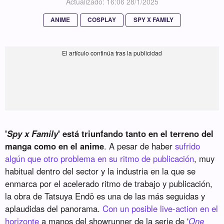
Actualizado: 16:06 28/1/2025
ANIME
COSPLAY
SPY X FAMILY
'
Spy x Family
' está triunfando tanto en el terreno del
manga como en el anime
. A pesar de haber
sufrido
algún que otro problema en su ritmo de publicación
, muy
habitual dentro del sector y la industria en la que se
enmarca por el acelerado ritmo de trabajo y publicación,
la obra de Tatsuya Endō es una de las más seguidas y
aplaudidas del panorama.
Con un posible live-action en el
horizonte
a manos del showrunner de la serie de '
One