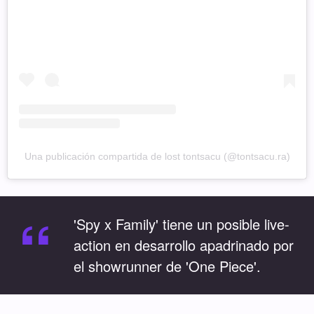
Una publicación compartida de lost tontsacu (@tontsacu.ra)
“
'Spy x Family' tiene un posible live-
action en desarrollo apadrinado por
el showrunner de 'One Piece'.