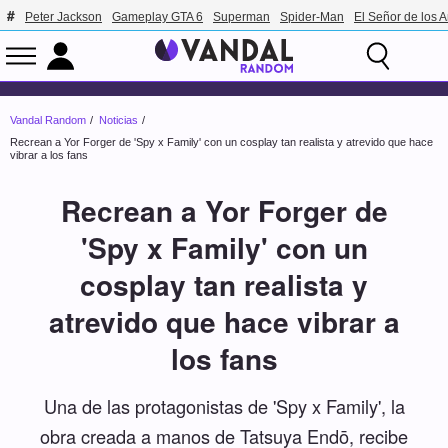
Peter Jackson
Gameplay GTA 6
Superman
Spider-Man
El Señor de los A
Vandal Random
Noticias
Recrean a Yor Forger de 'Spy x Family' con un cosplay tan realista y atrevido que hace
vibrar a los fans
Recrean a Yor Forger de
'Spy x Family' con un
cosplay tan realista y
atrevido que hace vibrar a
los fans
Una de las protagonistas de 'Spy x Family', la
obra creada a manos de Tatsuya Endō, recibe