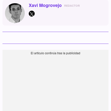
Xavi Mogrovejo
REDACTOR