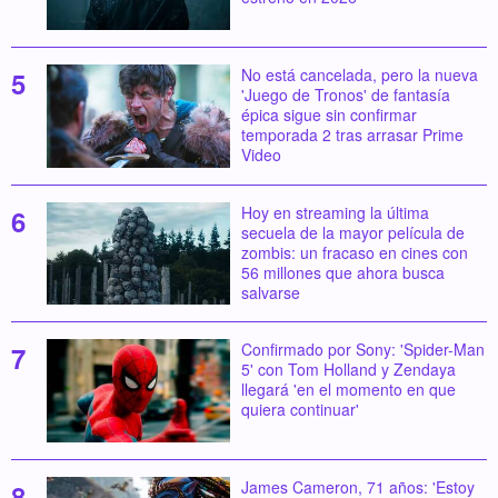
No está cancelada, pero la nueva
'Juego de Tronos' de fantasía
épica sigue sin confirmar
temporada 2 tras arrasar Prime
Video
Hoy en streaming la última
secuela de la mayor película de
zombis: un fracaso en cines con
56 millones que ahora busca
salvarse
Confirmado por Sony: 'Spider-Man
5' con Tom Holland y Zendaya
llegará 'en el momento en que
quiera continuar'
James Cameron, 71 años: 'Estoy