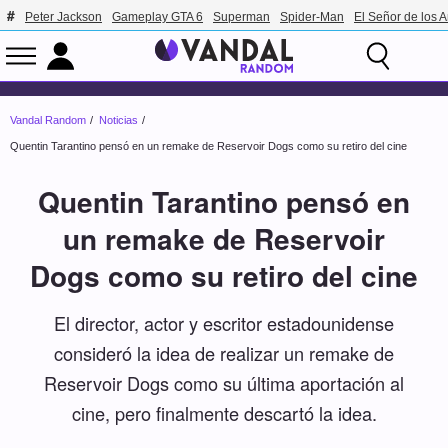
Peter Jackson
Gameplay GTA 6
Superman
Spider-Man
El Señor de los A
Vandal Random
Noticias
Quentin Tarantino pensó en un remake de Reservoir Dogs como su retiro del cine
Quentin Tarantino pensó en
un remake de Reservoir
Dogs como su retiro del cine
El director, actor y escritor estadounidense
consideró la idea de realizar un remake de
Reservoir Dogs como su última aportación al
cine, pero finalmente descartó la idea.