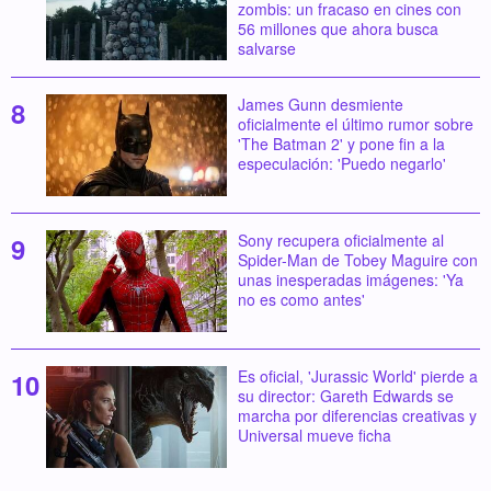
zombis: un fracaso en cines con
56 millones que ahora busca
salvarse
James Gunn desmiente
oficialmente el último rumor sobre
'The Batman 2' y pone fin a la
especulación: 'Puedo negarlo'
Sony recupera oficialmente al
Spider-Man de Tobey Maguire con
unas inesperadas imágenes: 'Ya
no es como antes'
Es oficial, 'Jurassic World' pierde a
su director: Gareth Edwards se
marcha por diferencias creativas y
Universal mueve ficha