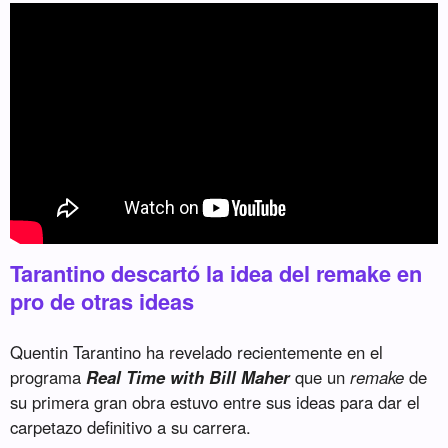
Tarantino descartó la idea del remake en
pro de otras ideas
Quentin Tarantino ha revelado recientemente en el
programa
Real Time with Bill Maher
que un
remake
de
su primera gran obra estuvo entre sus ideas para dar el
carpetazo definitivo a su carrera.