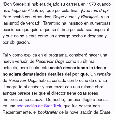
"Don Siegel: si hubiera dejado su carrera en 1979 cuando
hizo
Fuga de Alcatraz
, ¡qué película final! ¡Qué
mic drop
!
Pero acabó con otras dos:
Golpe audaz
y
Blackjack
, y no
las sintió de verdad". Tarantino ha insistido en numerosas
ocasiones que quiere que su última película sea especial
y que no se sienta como un encargo hecho a desgana y
por obligación.
Tal y como explica en el programa, consideró hacer una
nueva versión de
Reservoir Dogs
como su última
película, pero finalmente
acabó descartando la idea y
no aclara demasiados detalles del por qué
. Un
remake
de
Reservoir Dogs
habría cerrado con broche de oro su
filmografía al acabar y comenzar con una misma obra,
aunque parece ser que el director tiene otras ideas
mejores en su cabeza. De hecho, también llegó a pensar
en una
adaptación de Star Trek
, que fue descartada.
Recientemente, el
booktrailer
de la novelización de
Érase