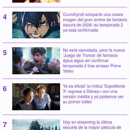
Crunchyroll comparte una nueva
imagen del gran anime de fantasía
oscura de 2026: su temporada 2
ya está confirmada
No está cancelada, pero la nueva
'Juego de Tronos' de fantasía
épica sigue sin confirmar
temporada 2 tras arrasar Prime
Video
Ya es oficial: la mítica 'Expediente
X' regresa a Disney+ con una
versión inédita y ya podemos ver
su primer tráiler
Hoy en streaming la última
secuela de la mayor película de