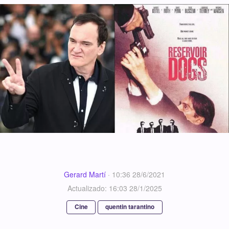
Gerard Martí
·
10:36 28/6/2021
Actualizado: 16:03 28/1/2025
Cine
quentin tarantino