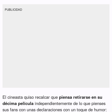
PUBLICIDAD
El cineasta quiso recalcar que
piensa retirarse en su
décima película
independientemente de lo que pienses
sus fans con unas declaraciones con un toque de humor: