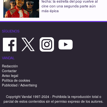
fecha: la estrella del pop vuelve al
cine con una segunda parte aún
más épica
SÍGUENOS
VANDAL
Redacción
Contactar
Aviso legal
Política de cookies
Publicidad / Advertising
Copyright Vandal 1997-2024 - Prohibida la reproducción total o
parcial de estos contenidos sin el permiso expreso de los autores.