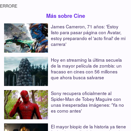
ERRORE
Más sobre Cine
James Cameron, 71 años: 'Estoy
listo para pasar página con Avatar,
estoy preparando el 'acto final' de mi
carrera'
Hoy en streaming la última secuela
de la mayor película de zombis: un
fracaso en cines con 56 millones
que ahora busca salvarse
Sony recupera oficialmente al
Spider-Man de Tobey Maguire con
unas inesperadas imágenes: 'Ya no
es como antes'
El mayor biopic de la historia ya tiene