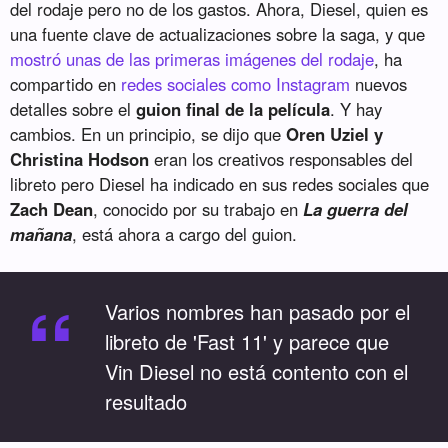
del rodaje pero no de los gastos. Ahora, Diesel, quien es
una fuente clave de actualizaciones sobre la saga, y que
mostró unas de las primeras imágenes del rodaje
, ha
compartido en
redes sociales como Instagram
nuevos
detalles sobre el
guion final de la película
. Y hay
cambios. En un principio, se dijo que
Oren Uziel y
Christina Hodson
eran los creativos responsables del
libreto pero Diesel ha indicado en sus redes sociales que
Zach Dean
, conocido por su trabajo en
La guerra del
mañana
, está ahora a cargo del guion.
“
Varios nombres han pasado por el
libreto de 'Fast 11' y parece que
Vin Diesel no está contento con el
resultado