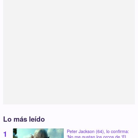
Lo más leído
Peter Jackson (64), lo confirma:
'No me gustan los orcos de 'El