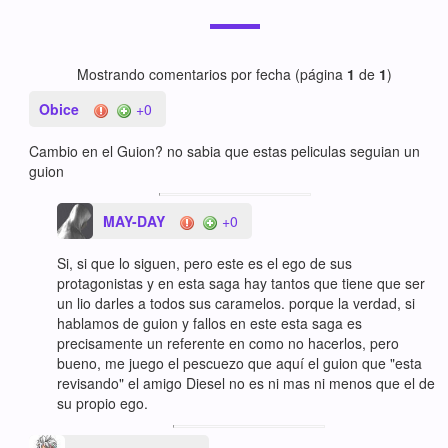
Mostrando comentarios por fecha (página
1
de
1
)
Obice
+0
Cambio en el Guion? no sabia que estas peliculas seguian un
guion
MAY-DAY
+0
Si, si que lo siguen, pero este es el ego de sus
protagonistas y en esta saga hay tantos que tiene que ser
un lio darles a todos sus caramelos. porque la verdad, si
hablamos de guion y fallos en este esta saga es
precisamente un referente en como no hacerlos, pero
bueno, me juego el pescuezo que aquí el guion que "esta
revisando" el amigo Diesel no es ni mas ni menos que el de
su propio ego.