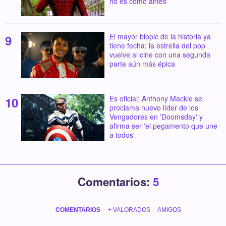
no es como antes'
El mayor biopic de la historia ya
tiene fecha: la estrella del pop
vuelve al cine con una segunda
parte aún más épica
Es oficial: Anthony Mackie se
proclama nuevo líder de los
Vengadores en 'Doomsday' y
afirma ser 'el pegamento que une
a todos'
Comentarios:
5
COMENTARIOS
+ VALORADOS
AMIGOS