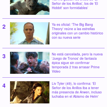
Señor de los Anillos', los de 'El
Hobbit' son formidables'
Ya es oficial: 'The Big Bang
Theory' reúne a las estrellas
originales con un cambio histórico
con su nueva serie
No está cancelada, pero la nueva
'Juego de Tronos' de fantasía
épica sigue sin confirmar
temporada 2 tras arrasar Prime
Video
Liv Tyler (49), lo confirma: 'El
Señor de los Anillos iba a tener
más presencia de Arwen, incluso
luchaba en el Abismo de Helm'