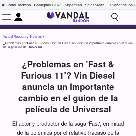
Peter Jackson
Gameplay GTA 6
Superman
Spider-Man
El Señor de los A
Vandal Random
Noticias
¿Problemas en 'Fast & Furious 11'? Vin Diesel anuncia un importante cambio en el guion
de la película de Universal
¿Problemas en 'Fast &
Furious 11'? Vin Diesel
anuncia un importante
cambio en el guion de la
película de Universal
El actor y productor de la saga 'Fast', en mitad
de la polémica por el relativo fracaso de la