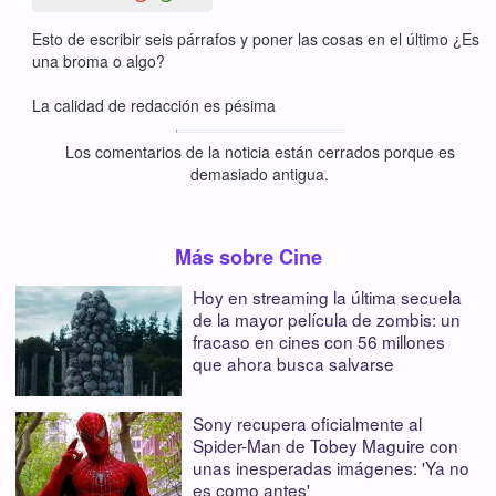
Esto de escribir seis párrafos y poner las cosas en el último ¿Es
una broma o algo?
La calidad de redacción es pésima
Los comentarios de la noticia están cerrados porque es
demasiado antigua.
Más sobre Cine
Hoy en streaming la última secuela
de la mayor película de zombis: un
fracaso en cines con 56 millones
que ahora busca salvarse
Sony recupera oficialmente al
Spider-Man de Tobey Maguire con
unas inesperadas imágenes: 'Ya no
es como antes'