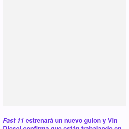
Fast 11
estrenará un nuevo guion y Vin
Diesel confirma que están trabajando en