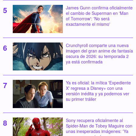
James Gunn confirma oficialmente
el cambio de Superman en 'Man
of Tomorrow': 'No será
exactamente el mismo'
Crunchyroll comparte una nueva
imagen del gran anime de fantasía
oscura de 2026: su temporada 2
ya está confirmada
Ya es oficial: la mítica 'Expediente
X' regresa a Disney+ con una
versión inédita y ya podemos ver
su primer tráiler
Sony recupera oficialmente al
Spider-Man de Tobey Maguire con
unas inesperadas imágenes: 'Ya