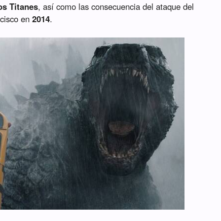
os Titanes
, así como las consecuencia del ataque del
ncisco en
2014
.