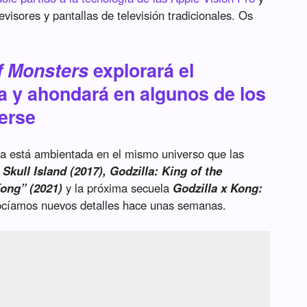
isores y pantallas de televisión tradicionales. Os
f Monsters
explorará el
la y ahondará en algunos de los
erse
va está ambientada en el mismo universo que las
 Skull Island (2017), Godzilla: King of the
Kong” (2021)
y la próxima secuela
Godzilla x Kong:
nocíamos nuevos detalles hace unas semanas.