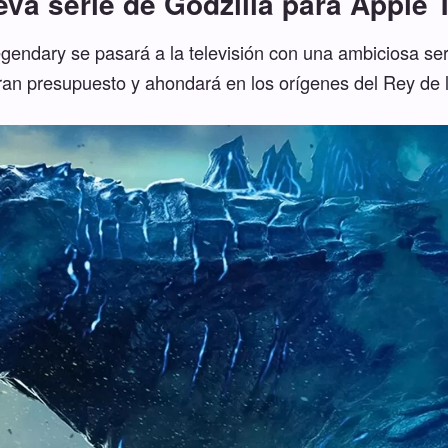
eva serie de Godzilla para Apple 
gendary se pasará a la televisión con una ambiciosa se
ran presupuesto y ahondará en los orígenes del Rey de 