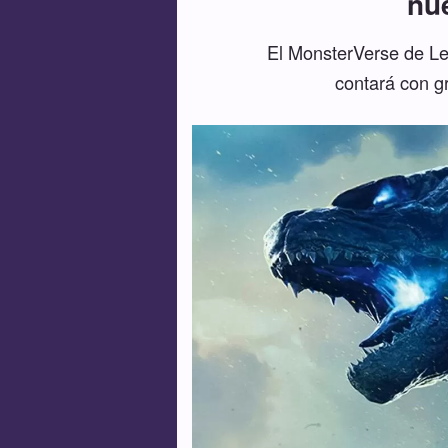
nu
El MonsterVerse de Le
contará con g