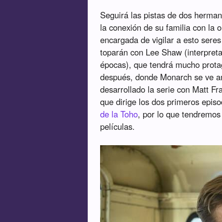
Seguirá las pistas de dos herman
la conexión de su familia con la
encargada de vigilar a esto seres
toparán con Lee Shaw (interpret
épocas), que tendrá mucho prota
después, donde Monarch se ve a
desarrollado la serie con Matt F
que dirige los dos primeros epis
de la Toho
, por lo que tendremos 
películas.