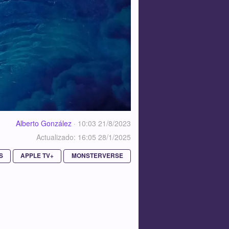
Alberto González
·
10:03 21/8/2023
Actualizado: 16:05 28/1/2025
S
APPLE TV+
MONSTERVERSE