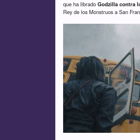
que ha librado
Godzilla contra l
Rey de los Monstruos a San Fra