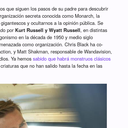
os que siguen los pasos de su padre para descubrir
 organización secreta conocida como Monarch, la
 gigantescos y ocultarnos a la opinión pública. Se
ado por
Kurt Russell y Wyatt Russell
, en distintas
gonismo en la década de 1950 y medio siglo
menazada como organización. Chris Black ha co-
raction, y Matt Shakman, responsable de Wandavision,
odios. Ya hemos
sabido que habrá monstruos clásicos
criaturas que no han salido hasta la fecha en las