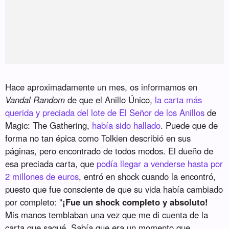
Hace aproximadamente un mes, os informamos en
Vandal Random
de que el Anillo Único,
la carta más
querida y preciada del lote de El Señor de los Anillos
de
Magic: The Gathering,
había sido hallado
. Puede que de
forma no tan épica como Tolkien describió en sus
páginas, pero encontrado de todos modos. El dueño de
esa preciada carta, que
podía llegar a venderse hasta por
2 millones de euros
, entró en shock cuando la encontró,
puesto que fue consciente de que su vida había cambiado
por completo: "
¡Fue un shock completo y absoluto!
Mis manos temblaban una vez que me di cuenta de la
carta que saqué. Sabía que era un momento que