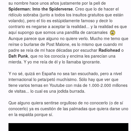
su nombre hace unos años justamente por la peli de
Spiderman: Into the Spiderverse
. Creo que lo de hacer el
ridículo sobraba (junto a todos los insultos gratuitos que están
volando), pero el tío es estúpidamente famoso y decir lo
contrario es negarse a aceptar la realidad... y la realidad es que
aquí supongo que somos una pandilla de carcamales
Aunque parece que alguno no quiere verlo. Mucho me temo que
reírse o burlarse de Post Malone, es lo mismo que cuando mi
padre se reía de mi hace décadas por escuchar
Radiohead
o
Daft Punk
, que no los conocía y encima les parecían una
mierda. Y yo me reía de él y lo llamaba ignorante.
Y no sé, quizá en España no sea tan escuchado, pero a nivel
internacional lo peta/petó muchísimo. Sólo hay que ver que
tiene varios temas en Youtube con más de 1.000-2.000 millones
de visitas... lo cual es una jodida burrada.
Que alguno quiera sentirse orgulloso de no conocerlo (o de sí
conocerlo) ya es cuestión de las palmadas que quiera darse uno
en la espalda porque sí.