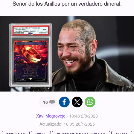
Señor de los Anillos por un verdadero dineral.
16
Xavi Mogrovejo
·
10:48 2/8/2023
Actualizado: 16:05 28/1/2025