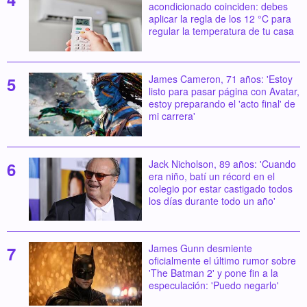
acondicionado coinciden: debes
aplicar la regla de los 12 °C para
regular la temperatura de tu casa
James Cameron, 71 años: 'Estoy
listo para pasar página con Avatar,
estoy preparando el 'acto final' de
mi carrera'
Jack Nicholson, 89 años: 'Cuando
era niño, batí un récord en el
colegio por estar castigado todos
los días durante todo un año'
James Gunn desmiente
oficialmente el último rumor sobre
'The Batman 2' y pone fin a la
especulación: 'Puedo negarlo'