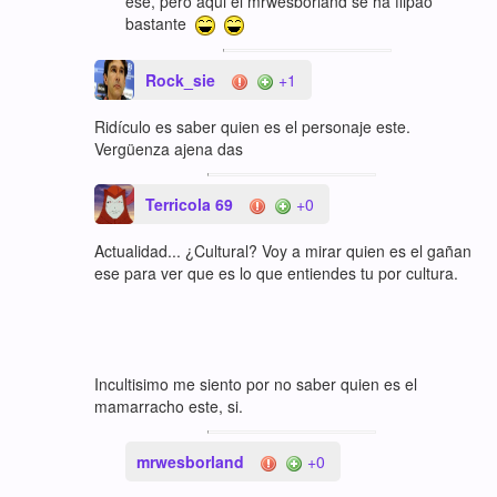
ese, pero aqui el mrwesborland se ha flipao'
bastante
Rock_sie
+1
Ridículo es saber quien es el personaje este.
Vergüenza ajena das
Terricola 69
+0
Actualidad... ¿Cultural? Voy a mirar quien es el gañan
ese para ver que es lo que entiendes tu por cultura.
Incultisimo me siento por no saber quien es el
mamarracho este, si.
mrwesborland
+0