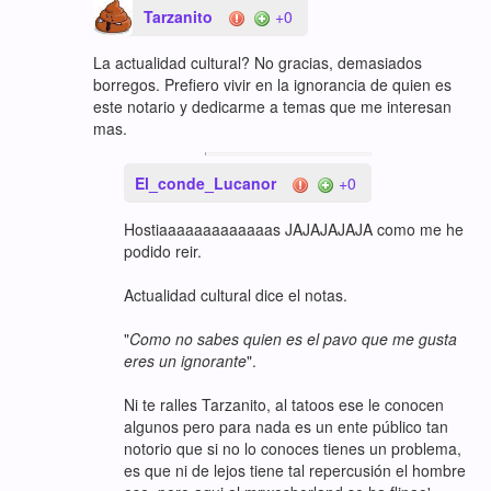
Tarzanito
+0
La actualidad cultural? No gracias, demasiados
borregos. Prefiero vivir en la ignorancia de quien es
este notario y dedicarme a temas que me interesan
mas.
El_conde_Lucanor
+0
Hostiaaaaaaaaaaaaas JAJAJAJAJA como me he
podido reir.
Actualidad cultural dice el notas.
"
Como no sabes quien es el pavo que me gusta
eres un ignorante
".
Ni te ralles Tarzanito, al tatoos ese le conocen
algunos pero para nada es un ente público tan
notorio que si no lo conoces tienes un problema,
es que ni de lejos tiene tal repercusión el hombre