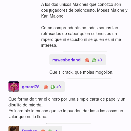
A los dos únicos Malones que conozco son
dos jugadores de baloncesto, Moses Malone y
Karl Malone.
Como comprenderás no todos somos tan
retrasados de saber quien cojones es un
rapero que ni escucho ni sé quien es ni me
interesa.
mrwesborland
+0
Que si crack, que molas mogollón.
gerard78
+0
Que forma de tirar el dinero por una simple carta de papel y un
dibujito de mierda.
Es increíble lo mucho que se le pueden dar las a las cosas un
valor que no lo tiene.
Darther
+1