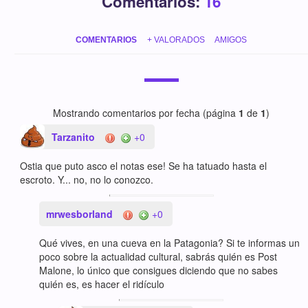
Comentarios:
16
COMENTARIOS
+ VALORADOS
AMIGOS
Mostrando comentarios por fecha (página
1
de
1
)
Tarzanito
+0
Ostia que puto asco el notas ese! Se ha tatuado hasta el
escroto. Y... no, no lo conozco.
mrwesborland
+0
Qué vives, en una cueva en la Patagonia? Si te informas un
poco sobre la actualidad cultural, sabrás quién es Post
Malone, lo único que consigues diciendo que no sabes
quién es, es hacer el ridículo