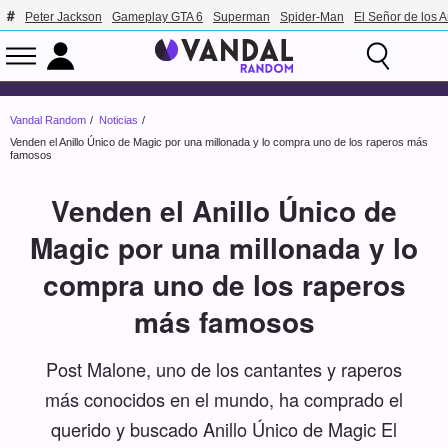
Peter Jackson
Gameplay GTA 6
Superman
Spider-Man
El Señor de los A
Vandal Random
Noticias
Venden el Anillo Único de Magic por una millonada y lo compra uno de los raperos más
famosos
Venden el Anillo Único de
Magic por una millonada y lo
compra uno de los raperos
más famosos
Post Malone, uno de los cantantes y raperos
más conocidos en el mundo, ha comprado el
querido y buscado Anillo Único de Magic El