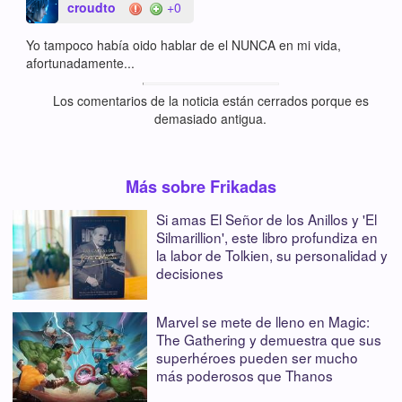
croudto
+0
Yo tampoco había oido hablar de el NUNCA en mi vida,
afortunadamente...
Los comentarios de la noticia están cerrados porque es
demasiado antigua.
Más sobre Frikadas
Si amas El Señor de los Anillos y 'El
Silmarillion', este libro profundiza en
la labor de Tolkien, su personalidad y
decisiones
Marvel se mete de lleno en Magic:
The Gathering y demuestra que sus
superhéroes pueden ser mucho
más poderosos que Thanos