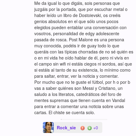
Me da igual lo que digáis, sois personas que
juzgáis por la portada, que por escuchar metal o
haber leído un libro de Dostoievski, os creéis
genios absolutos en el que sólo unos pocos
elegidos pueden entablar una conversación con
vosotros, personalidad de edgy adolescente
pasada de rosca. Post Malone es una persona
muy conocida, podéis ir de guay todo lo que
queráis con las típicas chorradas de no sé quién es
o en mi vida he oído hablar de él, pero ni vivís en
el campo sin wifi ni estáis ciegos ni sordos, así que
si estáis al tanto de su existencia, lo mínimo como
para saltar, entrar, ver la noticia y comentar.
Por mucho que no te guste el fútbol, por h o por b
vas a saber quiénes son Messi y Cristiano, un
saludo a los literatos, catedráticos del foro de
mentes supremas que tienen cuenta en Vandal
para entrar a comentar una noticia sobre unas
cartas. El chiste se cuenta solo.
Rock_sie
+0