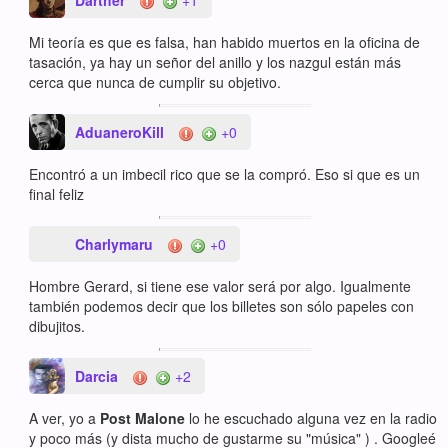
Mi teoría es que es falsa, han habido muertos en la oficina de
tasación, ya hay un señor del anillo y los nazgul están más
cerca que nunca de cumplir su objetivo.
AduaneroKill
+0
Encontró a un imbecil rico que se la compró. Eso si que es un
final feliz
Charlymaru
+0
Hombre Gerard, si tiene ese valor será por algo. Igualmente
también podemos decir que los billetes son sólo papeles con
dibujitos.
Darcia
+2
A ver, yo a
Post Malone
lo he escuchado alguna vez en la radio
y poco más (y dista mucho de gustarme su "música" ) . Googleé