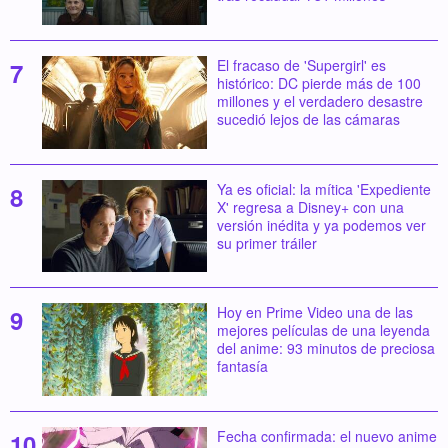
El fracaso de 'Supergirl' es
histórico: DC pierde más de 100
millones y el verdadero desastre
sucedió lejos de las cámaras
Ya es oficial: la mítica 'Expediente
X' regresa a Disney+ con una
versión inédita y ya podemos ver
su primer tráiler
Hoy en Prime Video una de las
mejores películas de una leyenda
del anime: 93 minutos de preciosa
fantasía
Fecha confirmada: el nuevo anime