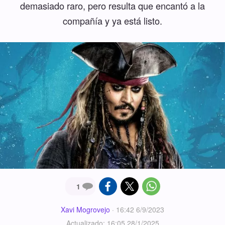
demasiado raro, pero resulta que encantó a la
compañía y ya está listo.
1
Xavi Mogrovejo
·
16:42 6/9/2023
Actualizado: 16:05 28/1/2025