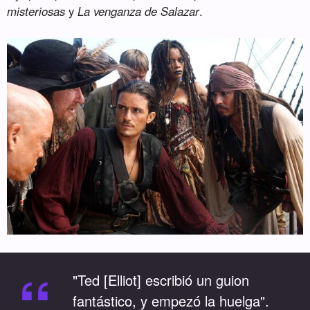
misteriosas
y
La venganza de Salazar
.
“
"Ted [Elliot] escribió un guion
fantástico, y empezó la huelga".