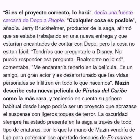
"
Si es el proyecto correcto, lo hará
",
decía una fuente
cercana de Depp a
People
. "
Cualquier cosa es posible
",
añadía. Jerry Bruckheimer, productor de la saga, afirmó
que se estaba trabajando en una nueva entrega y que
estarían encantados de contar con Depp, pero la cosa no
es tan fácil: "Tendrías que preguntarle a Disney. No
puedo responder esa pregunta. Realmente no lo sé",
comentaba. "Me encantaría tenerlo en la película. Es un
amigo, un gran actor y es desafortunado que las vidas
personales se infiltren en todo lo que hacemos".
Mazin
describe esta nueva película de
Piratas del Caribe
como la más rara
, y teniendo en cuenta su género
habitual desde luego podría ser un proyecto que abrazase
el suspense con ligeros toques de terror. La oscuridad
siempre ha estado presente en la saga a través de todo
tipo de criaturas, por lo que la mano de Mazin vendría de
lujo para potenciar ese apartado después de
En mareas