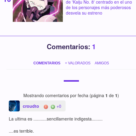
de 'Kaiju No. 8' centrado en el uno
de los personajes más poderosos
desvela su estreno
Comentarios:
1
COMENTARIOS
+ VALORADOS
AMIGOS
Mostrando comentarios por fecha (página
1
de
1
)
croudto
+0
La ultima es ...........sencillamente indigesta.........
....es terrible.