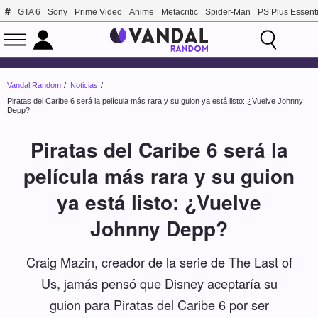
GTA 6
Sony
Prime Video
Anime
Metacritic
Spider-Man
PS Plus Essenti
Vandal Random
Noticias
Piratas del Caribe 6 será la película más rara y su guion ya está listo: ¿Vuelve Johnny
Depp?
Piratas del Caribe 6 será la
película más rara y su guion
ya está listo: ¿Vuelve
Johnny Depp?
Craig Mazin, creador de la serie de The Last of
Us, jamás pensó que Disney aceptaría su
guion para Piratas del Caribe 6 por ser