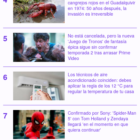
cangrejos rojos en el Guadalquivir
en 1974: 50 años después, la
invasión es irreversible
No está cancelada, pero la nueva
'Juego de Tronos' de fantasía
épica sigue sin confirmar
temporada 2 tras arrasar Prime
Video
Los técnicos de aire
acondicionado coinciden: debes
aplicar la regla de los 12 °C para
regular la temperatura de tu casa
Confirmado por Sony: 'Spider-Man
5' con Tom Holland y Zendaya
llegará 'en el momento en que
quiera continuar'