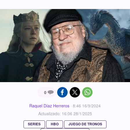
0
Raquel Díaz Herreros
·
8:46 16/9/2024
Actualizado: 16:06 28/1/2025
SERIES
HBO
JUEGO DE TRONOS