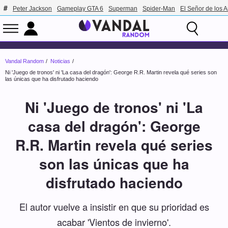
Peter Jackson
Gameplay GTA 6
Superman
Spider-Man
El Señor de los A
Vandal Random
Noticias
Ni 'Juego de tronos' ni 'La casa del dragón': George R.R. Martin revela qué series son
las únicas que ha disfrutado haciendo
Ni 'Juego de tronos' ni 'La
casa del dragón': George
R.R. Martin revela qué series
son las únicas que ha
disfrutado haciendo
El autor vuelve a insistir en que su prioridad es
acabar 'Vientos de invierno'.