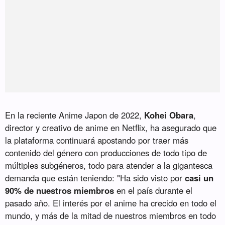
En la reciente Anime Japon de 2022,
Kohei Obara
,
director y creativo de anime en Netflix, ha asegurado que
la plataforma continuará apostando por traer más
contenido del género con producciones de todo tipo de
múltiples subgéneros, todo para atender a la gigantesca
demanda que están teniendo: "Ha sido visto por
casi un
90% de nuestros miembros
en el país durante el
pasado año. El interés por el anime ha crecido en todo el
mundo, y más de la mitad de nuestros miembros en todo