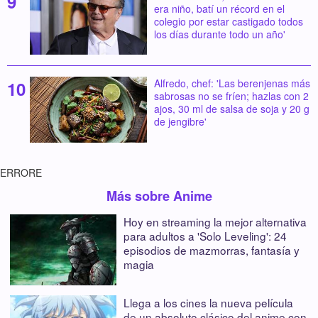
era niño, batí un récord en el
colegio por estar castigado todos
los días durante todo un año'
Alfredo, chef: 'Las berenjenas más
sabrosas no se fríen; hazlas con 2
ajos, 30 ml de salsa de soja y 20 g
de jengibre'
ERRORE
Más sobre Anime
Hoy en streaming la mejor alternativa
para adultos a 'Solo Leveling': 24
episodios de mazmorras, fantasía y
magia
Llega a los cines la nueva película
de un absoluto clásico del anime con