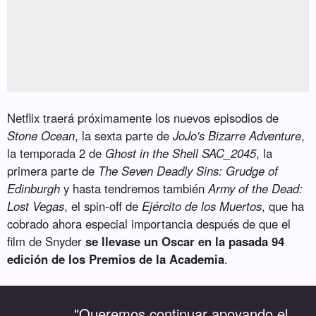
Netflix traerá próximamente los nuevos episodios de
Stone Ocean
, la sexta parte de
JoJo's Bizarre Adventure
,
la temporada 2 de
Ghost in the Shell SAC_2045
, la
primera parte de
The Seven Deadly Sins: Grudge of
Edinburgh
y hasta tendremos también
Army of the Dead:
Lost Vegas
, el spin-off de
Ejército de los Muertos
, que ha
cobrado ahora especial importancia después de que el
film de Snyder
se llevase un Oscar en la pasada 94
edición de los Premios de la Academia
.
"Queremos continuar apoyando el