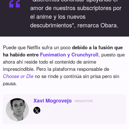
“
amor de nuestros subscriptores por
el anime y los nuevos
descubrimientos", remarca Obara.
Puede que Netflix sufra un poco
debido a la fusión que
ha habido entre
Funimation y Crunchyroll
, puesto que
ahora ahí reside todo el contenido de anime
imprescindible. Pero la plataforma responsable de
Choose or Die
no se rinde y continúa sin prisa pero sin
pausa.
Xavi Mogrovejo
REDACTOR