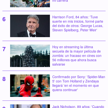
mi carrera'
Harrison Ford, 84 años: 'Tuve
suerte en mis inicios, formé parte
del éxito de otros: George Lucas,
Steven Spielberg, Peter Weir'
Hoy en streaming la última
secuela de la mayor película de
zombis: un fracaso en cines con
56 millones que ahora busca
salvarse
Confirmado por Sony: 'Spider-Man
5' con Tom Holland y Zendaya
llegará 'en el momento en que
quiera continuar'
Jack Nicholson, 89 años: 'Cuando