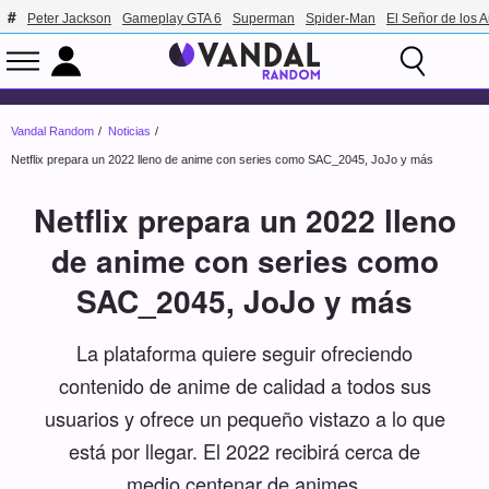
Peter Jackson
Gameplay GTA 6
Superman
Spider-Man
El Señor de los A
Vandal Random
Noticias
Netflix prepara un 2022 lleno de anime con series como SAC_2045, JoJo y más
Netflix prepara un 2022 lleno
de anime con series como
SAC_2045, JoJo y más
La plataforma quiere seguir ofreciendo
contenido de anime de calidad a todos sus
usuarios y ofrece un pequeño vistazo a lo que
está por llegar. El 2022 recibirá cerca de
medio centenar de animes.