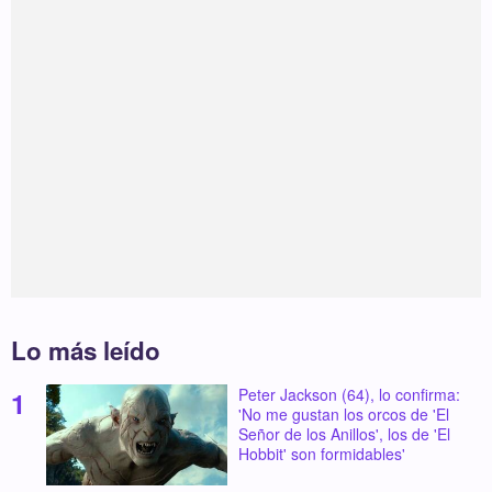
Lo más leído
Peter Jackson (64), lo confirma:
'No me gustan los orcos de 'El
Señor de los Anillos', los de 'El
Hobbit' son formidables'