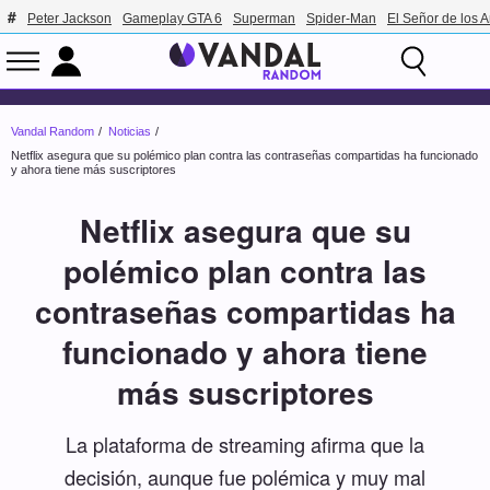
Peter Jackson
Gameplay GTA 6
Superman
Spider-Man
El Señor de los A
Vandal Random
Noticias
Netflix asegura que su polémico plan contra las contraseñas compartidas ha funcionado
y ahora tiene más suscriptores
Netflix asegura que su
polémico plan contra las
contraseñas compartidas ha
funcionado y ahora tiene
más suscriptores
La plataforma de streaming afirma que la
decisión, aunque fue polémica y muy mal