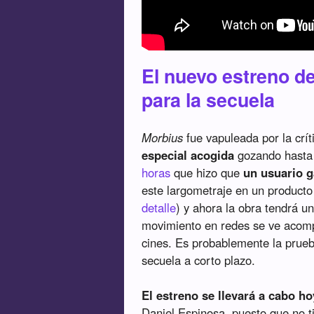
El nuevo estreno de
para la secuela
Morbius
fue vapuleada por la crít
especial acogida
gozando hasta
horas
que hizo que
un usuario g
este largometraje en un producto
detalle
) y ahora la obra tendrá u
movimiento en redes se ve acom
cines. Es probablemente la prueb
secuela a corto plazo.
El estreno se llevará a cabo 
Daniel Espinosa, puesto que no 