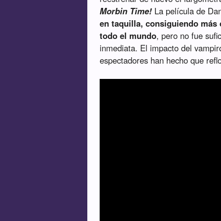
Morbin Time!
La película de Dan
en taquilla, consiguiendo más 
todo el mundo
, pero no fue suf
inmediata. El impacto del vampir
espectadores han hecho que reflo