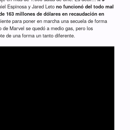
iel Espinosa y Jared Leto
no funcionó del todo mal
de 163 millones de dólares en recaudación en
iciente para poner en marcha una secuela de forma
o de Marvel se quedó a medio gas, pero los
te de una forma un tanto diferente.