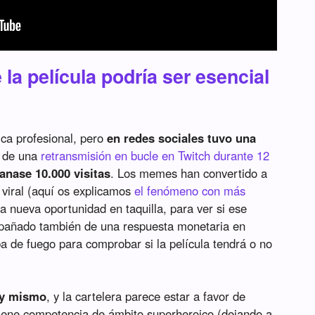
 la película podría ser esencial
ica profesional, pero
en redes sociales tuvo una
 de una
retransmisión en bucle en Twitch durante 12
anase 10.000 visitas
. Los memes han convertido a
 viral (aquí os explicamos
el fenómeno con más
na nueva oportunidad en taquilla, para ver si ese
pañado también de una respuesta monetaria en
a de fuego para comprobar si la película tendrá o no
hoy mismo
, y la cartelera parece estar a favor de
tiene competencia de ámbito superheroico (dejando a