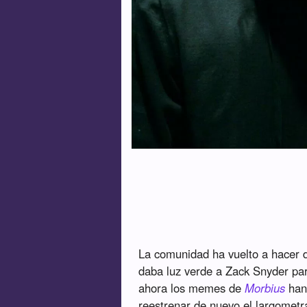
La comunidad ha vuelto a hacer 
daba luz verde a Zack Snyder pa
ahora los memes de
Morbius
han 
reestrenar de nuevo el largometr