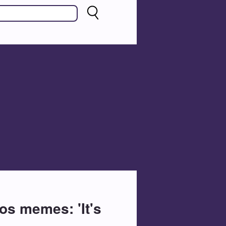
os memes: 'It's