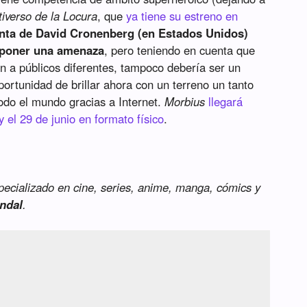
tiverso de la Locura
, que
ya tiene su estreno en
inta de David Cronenberg (en Estados Unidos)
poner una amenaza
, pero teniendo en cuenta que
an a públicos diferentes, tampoco debería ser un
portunidad de brillar ahora con un terreno un tanto
odo el mundo gracias a Internet.
Morbius
llegará
 el 29 de junio en formato físico
.
specializado en cine, series, anime, manga, cómics y
ndal
.