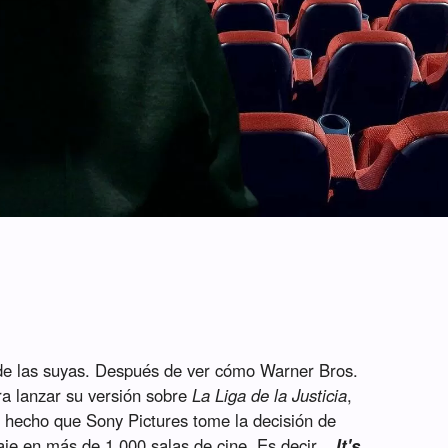
de las suyas. Después de ver cómo Warner Bros.
ra lanzar su versión sobre
La Liga de la Justicia
,
hecho que Sony Pictures tome la decisión de
aje en más de 1.000 salas de cine. Es decir...
It's