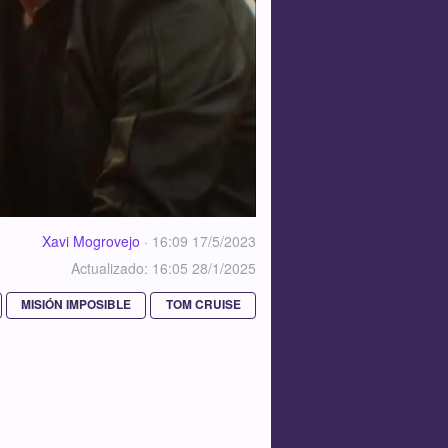
Xavi Mogrovejo
·
16:09 17/5/2023
Actualizado: 16:05 28/1/2025
MISIÓN IMPOSIBLE
TOM CRUISE