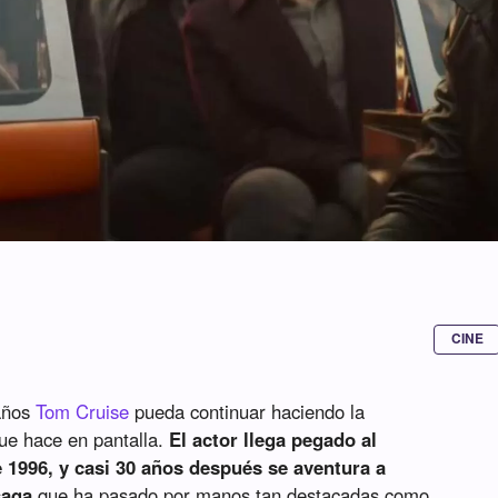
CINE
 años
Tom Cruise
pueda continuar haciendo la
que hace en pantalla.
El actor llega pegado al
 1996, y casi 30 años después se aventura a
saga
que ha pasado por manos tan destacadas como