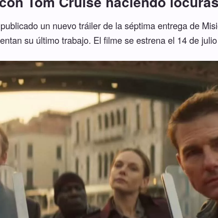
con Tom Cruise haciendo locura
publicado un nuevo tráiler de la séptima entrega de Mis
entan su último trabajo. El filme se estrena el 14 de julio