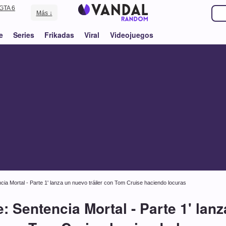
GTA 6
Más ↓
e
Series
Frikadas
Viral
Videojuegos
ncia Mortal - Parte 1' lanza un nuevo tráiler con Tom Cruise haciendo locuras
: Sentencia Mortal - Parte 1' lanz