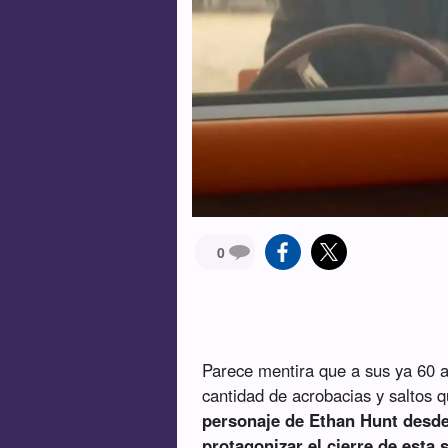
0
Parece mentira que a sus ya 60
cantidad de acrobacias y saltos 
personaje de Ethan Hunt desde
protagonizar el cierre de esta 