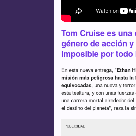
Tom Cruise es una d
género de acción y
Imposible por todo 
En esta nueva entrega, "
Ethan H
misión más peligrosa hasta la 
equivocadas
, una nueva y terro
esta tesitura, y con unas fuerza
una carrera mortal alrededor del 
el destino del planeta", reza la sin
PUBLICIDAD