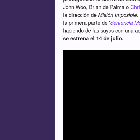
John Woo, Brian de Palma o
Chr
la dirección de
Misión Imposible
.
la primera parte de '
Sentencia Mo
haciendo de las suyas con una ac
se estrena el 14 de julio.