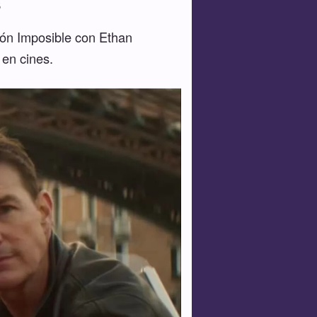
s
ión Imposible con Ethan
 en cines.