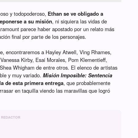
ioso y todopoderoso,
Ethan se ve obligado a
eponerse a su misión
, ni siquiera las vidas de
aramount parece haber apostado por un relato más
ión final por parte de los personajes.
se, encontraremos a Hayley Atwell, Ving Rhames,
anessa Kirby, Esai Morales, Pom Klementieff,
Shea Whigham de entre otros. El elenco de artistas
eíble y muy variado.
Misión Imposible: Sentencia
la de esta primera entrega
, que probablemente
rasar en taquilla viendo las maravillas que logró
REDACTOR