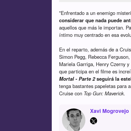
"Enfrentado a un enemigo mister
considerar que nada puede ant
aquellos que más le importan. P
íntimo muy centrado en esa evoluc
En el reparto, además de a Crui
Simon Pegg, Rebecca Ferguson, V
Mariela Garriga, Henry Czerny y 
que participa en el filme es incr
Mortal - Parte 2
seguirá la este
tenga bastantes papeletas para ar
Cruise con
Top Gun: Maverick
.
Xavi Mogrovejo