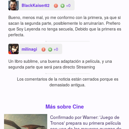
BlackKaiser82
+0
Bueno, menos mal, yo me conformo con la primera, ya que si
sacan la segunda parte, posiblemente lo arruinarían. Prefiero
que Soy Leyenda no tenga secuela, Debido que la primera es
perfecta.
milinagi
+0
Un libro sublime, una buena adaptación a película, y una
segunda parte que será para directo Streaming
Los comentarios de la noticia están cerrados porque es
demasiado antigua.
Más sobre Cine
Confirmado por Warner: 'Juego de
Tronos' prepara su primera película
con una de las mayores guerras de