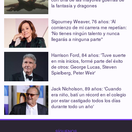
la fantasía y dragones
Sigourney Weaver, 76 años: 'Al
comienzo de mi carrera me repetían:
'No tienes ningún talento y nunca
llegarás a ninguna parte''
Harrison Ford, 84 años: 'Tuve suerte
en mis inicios, formé parte del éxito
de otros: George Lucas, Steven
Spielberg, Peter Weir'
Jack Nicholson, 89 años: 'Cuando
era niño, batí un récord en el colegio
por estar castigado todos los días
durante todo un año'
SÍGUENOS