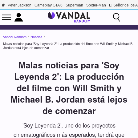
Peter Jackson
Gameplay GTA 6
Superman
Spider-Man
El Señor de los A
Vandal Random
Noticias
Malas noticias para 'Soy Leyenda 2': La producción del filme con Will Smith y Michael B.
Jordan está lejos de comenzar
Malas noticias para 'Soy
Leyenda 2': La producción
del filme con Will Smith y
Michael B. Jordan está lejos
de comenzar
'Soy Leyenda 2', uno de los proyectos
cinematográficos más esperados, tendrá que