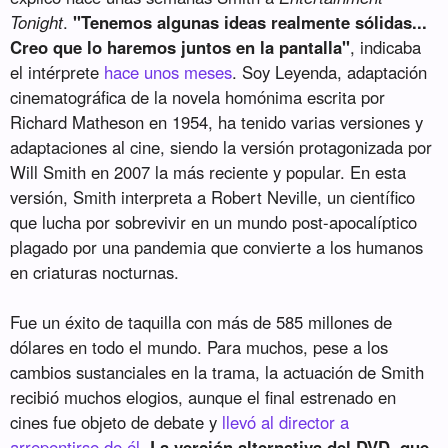
Tonight
.
"Tenemos algunas ideas realmente sólidas...
Creo que lo haremos juntos en la pantalla"
, indicaba
el intérprete
hace unos meses
. Soy Leyenda, adaptación
cinematográfica de la novela homónima escrita por
Richard Matheson en 1954, ha tenido varias versiones y
adaptaciones al cine, siendo la versión protagonizada por
Will Smith en 2007 la más reciente y popular. En esta
versión, Smith interpreta a Robert Neville, un científico
que lucha por sobrevivir en un mundo post-apocalíptico
plagado por una pandemia que convierte a los humanos
en criaturas nocturnas.
Fue un éxito de taquilla con más de 585 millones de
dólares en todo el mundo. Para muchos, pese a los
cambios sustanciales en la trama, la actuación de Smith
recibió muchos elogios, aunque el final estrenado en
cines fue objeto de debate y
llevó al director a
arrepentirse de él
.
La versión alternativa del DVD, que