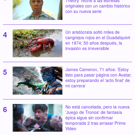
Theory' reúne a las estrellas
originales con un cambio histórico
con su nueva serie
Un aristócrata soltó miles de
cangrejos rojos en el Guadalquivir
en 1974: 50 años después, la
invasión es irreversible
James Cameron, 71 años: 'Estoy
listo para pasar página con Avatar,
estoy preparando el 'acto final' de
mi carrera'
No está cancelada, pero la nueva
'Juego de Tronos' de fantasía
épica sigue sin confirmar
temporada 2 tras arrasar Prime
Video