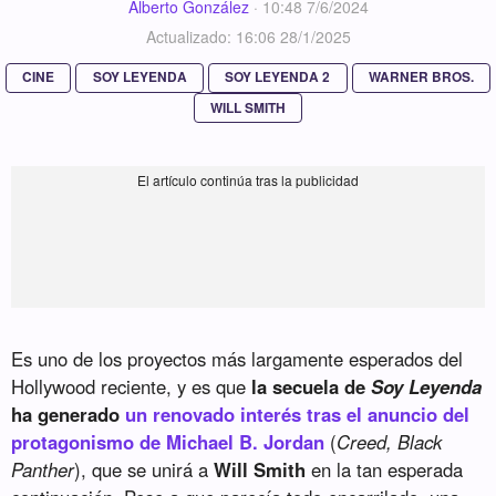
Alberto González
·
10:48 7/6/2024
Actualizado: 16:06 28/1/2025
CINE
SOY LEYENDA
SOY LEYENDA 2
WARNER BROS.
WILL SMITH
Es uno de los proyectos más largamente esperados del
Hollywood reciente, y es que
la secuela de
Soy Leyenda
ha generado
un renovado interés tras el anuncio del
protagonismo de Michael B. Jordan
(
Creed, Black
Panther
), que se unirá a
Will Smith
en la tan esperada