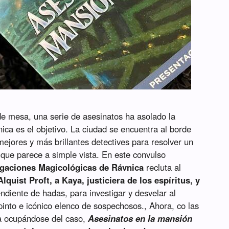
de mesa, una serie de asesinatos ha asolado la
nica es el objetivo. La ciudad se encuentra al borde
 mejores y más brillantes detectives para resolver un
que parece a simple vista. En este convulso
igaciones Magicológicas de Rávnica
recluta al
Alquist Proft, a Kaya, justiciera de los espíritus, y
ndiente de hadas, para investigar y desvelar al
pinto e icónico elenco de sospechosos., Ahora, co las
a ocupándose del caso,
Asesinatos en la mansión