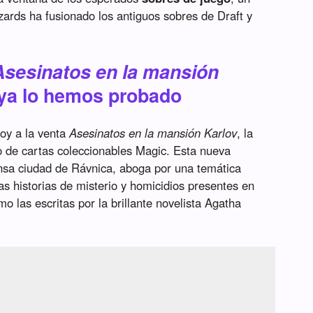
zards ha fusionado los antiguos sobres de Draft y
Asesinatos en la mansión
ya lo hemos probado
oy a la venta
Asesinatos en la mansión Karlov
, la
go de cartas coleccionables Magic. Esta nueva
nsa ciudad de Rávnica, aboga por una temática
as historias de misterio y homicidios presentes en
o las escritas por la brillante novelista Agatha