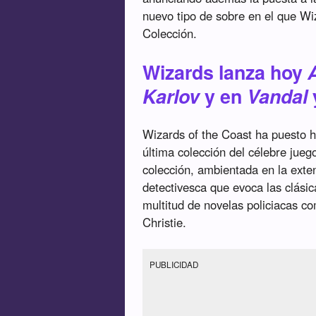
nuevo tipo de sobre en el que Wi
Colección.
Wizards lanza hoy
Karlov
y en
Vandal
Wizards of the Coast ha puesto h
última colección del célebre jue
colección, ambientada en la exte
detectivesca que evoca las clásic
multitud de novelas policiacas com
Christie.
PUBLICIDAD