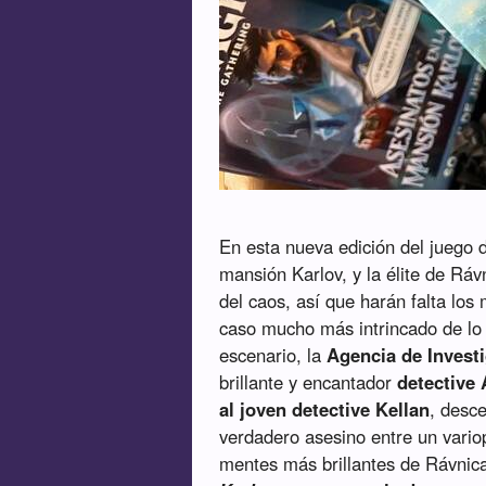
En esta nueva edición del juego 
mansión Karlov, y la élite de Ráv
del caos, así que harán falta los
caso mucho más intrincado de lo 
escenario, la
Agencia de Invest
brillante y encantador
detective 
al joven detective Kellan
, desce
verdadero asesino entre un vario
mentes más brillantes de Rávnic