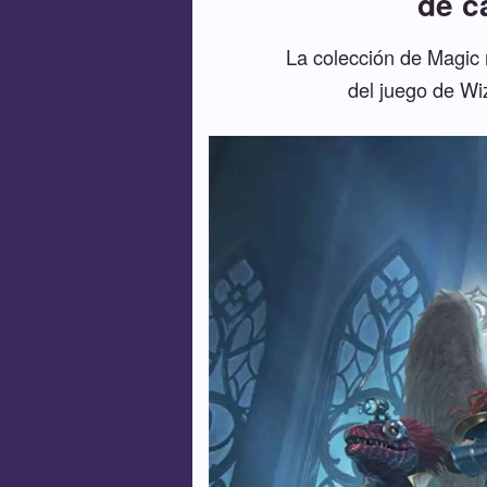
de c
La colección de Magic 
del juego de Wiz