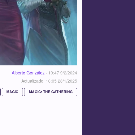
Alberto González
·
19:47 9/2/2024
Actualizado: 16:05 28/1/2025
MAGIC
MAGIC: THE GATHERING