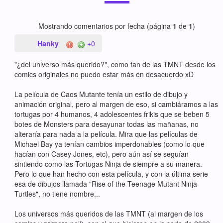
Mostrando comentarios por fecha (página
1
de
1
)
Hanky
+0
"¿del universo más querido?", como fan de las TMNT desde los
comics originales no puedo estar más en desacuerdo xD
La película de Caos Mutante tenía un estilo de dibujo y
animación original, pero al margen de eso, si cambiáramos a las
tortugas por 4 humanos, 4 adolescentes frikis que se beben 5
botes de Monsters para desayunar todas las mañanas, no
alteraría para nada a la película. Mira que las películas de
Michael Bay ya tenían cambios imperdonables (como lo que
hacían con Casey Jones, etc), pero aún así se seguían
sintiendo como las Tortugas Ninja de siempre a su manera.
Pero lo que han hecho con esta película, y con la última serie
esa de dibujos llamada "Rise of the Teenage Mutant Ninja
Turtles", no tiene nombre...
Los universos más queridos de las TMNT (al margen de los