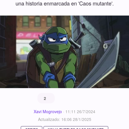
una historia enmarcada en 'Caos mutante'.
2
Xavi Mogrovejo
·
11:11 26/7/2024
Actualizado: 16:06 28/1/2025