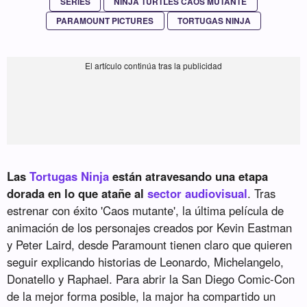
SERIES
NINJA TURTLES CAOS MUTANTE
PARAMOUNT PICTURES
TORTUGAS NINJA
Las
Tortugas Ninja
están atravesando una etapa
dorada en lo que atañe al
sector audiovisual
. Tras
estrenar con éxito 'Caos mutante', la última película de
animación de los personajes creados por Kevin Eastman
y Peter Laird, desde Paramount tienen claro que quieren
seguir explicando historias de Leonardo, Michelangelo,
Donatello y Raphael. Para abrir la San Diego Comic-Con
de la mejor forma posible, la major ha compartido un