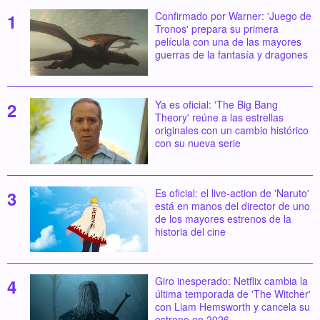
Confirmado por Warner: 'Juego de
Tronos' prepara su primera
película con una de las mayores
guerras de la fantasía y dragones
Ya es oficial: 'The Big Bang
Theory' reúne a las estrellas
originales con un cambio histórico
con su nueva serie
Es oficial: el live-action de 'Naruto'
está en manos del director de uno
de los mayores estrenos de la
historia del cine
Giro inesperado: Netflix cambia la
última temporada de 'The Witcher'
con Liam Hemsworth y cancela su
estreno en 2026