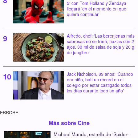
5' con Tom Holland y Zendaya
llegará 'en el momento en que
quiera continuar'
Alfredo, chef: 'Las berenjenas más
sabrosas no se fríen; hazlas con 2
ajos, 30 ml de salsa de soja y 20 g
de jengibre'
Jack Nicholson, 89 años: 'Cuando
era niño, batí un récord en el
colegio por estar castigado todos
los días durante todo un año'
ERRORE
Más sobre Cine
Michael Mando, estrella de 'Spider-