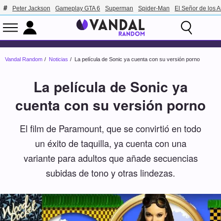
Peter Jackson
Gameplay GTA 6
Superman
Spider-Man
El Señor de los A
Vandal Random
Noticias
La película de Sonic ya cuenta con su versión porno
La película de Sonic ya
cuenta con su versión porno
El film de Paramount, que se convirtió en todo
un éxito de taquilla, ya cuenta con una
variante para adultos que añade secuencias
subidas de tono y otras lindezas.