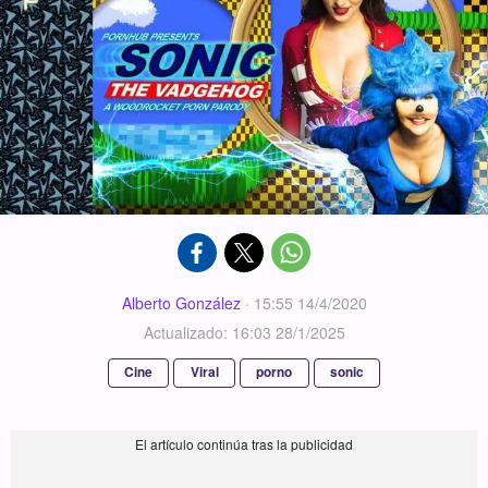
Alberto González
·
15:55 14/4/2020
Actualizado: 16:03 28/1/2025
Cine
Viral
porno
sonic