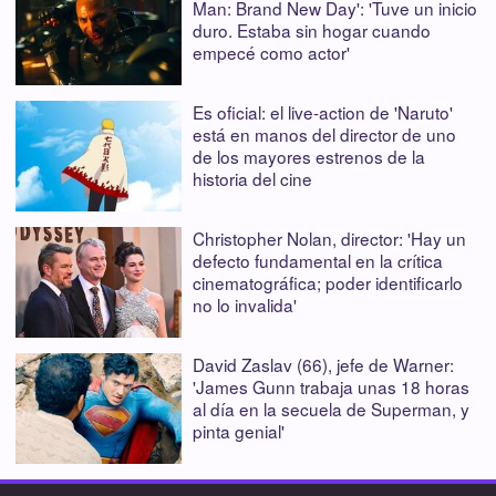
Man: Brand New Day': 'Tuve un inicio
duro. Estaba sin hogar cuando
empecé como actor'
Es oficial: el live-action de 'Naruto'
está en manos del director de uno
de los mayores estrenos de la
historia del cine
Christopher Nolan, director: 'Hay un
defecto fundamental en la crítica
cinematográfica; poder identificarlo
no lo invalida'
David Zaslav (66), jefe de Warner:
'James Gunn trabaja unas 18 horas
al día en la secuela de Superman, y
pinta genial'