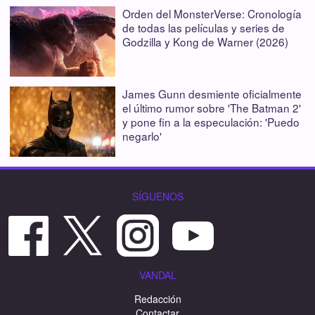
Orden del MonsterVerse: Cronología
de todas las películas y series de
Godzilla y Kong de Warner (2026)
James Gunn desmiente oficialmente
el último rumor sobre 'The Batman 2'
y pone fin a la especulación: 'Puedo
negarlo'
SÍGUENOS
VANDAL
Redacción
Contactar