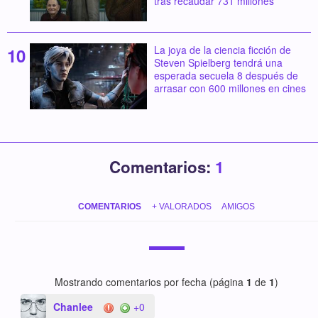
tras recaudar 731 millones
La joya de la ciencia ficción de
Steven Spielberg tendrá una
esperada secuela 8 después de
arrasar con 600 millones en cines
Comentarios:
1
COMENTARIOS
+ VALORADOS
AMIGOS
Mostrando comentarios por fecha (página
1
de
1
)
Chanlee
+0