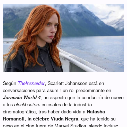
Según
TheInsneider
, Scarlett Johansson está en
conversaciones para asumir un rol predominante en
Jurassic World 4
, un aspecto que la conduciría de nuevo
a los
blockbusters
colosales de la industria
cinematográfica, tras haber dado vida a
Natasha
Romanoff, la célebre Viuda Negra
, que ha tenido su
peso en el cine fuera de Marvel Studios, siendo incluso