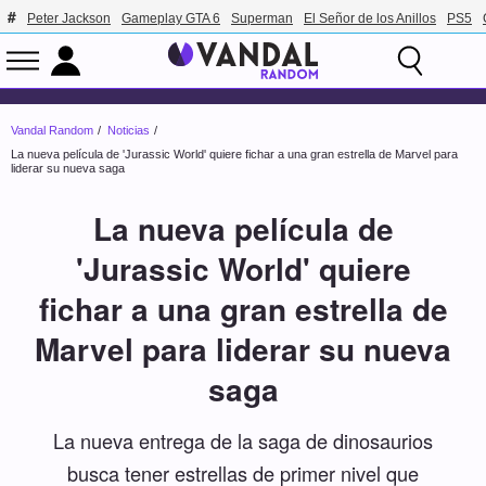
Peter Jackson
Gameplay GTA 6
Superman
El Señor de los Anillos
PS5
Vandal Random
Noticias
La nueva película de 'Jurassic World' quiere fichar a una gran estrella de Marvel para
liderar su nueva saga
La nueva película de
'Jurassic World' quiere
fichar a una gran estrella de
Marvel para liderar su nueva
saga
La nueva entrega de la saga de dinosaurios
busca tener estrellas de primer nivel que