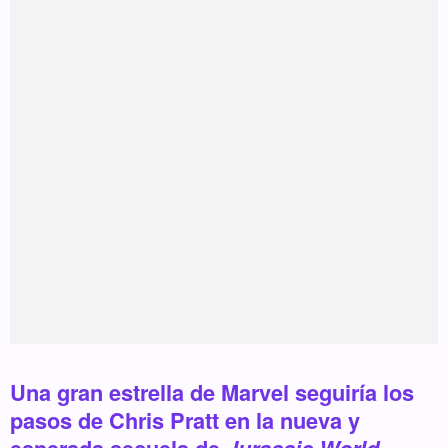
Una gran estrella de Marvel seguiría los
pasos de Chris Pratt en la nueva y
esperada secuela de
Jurassic World