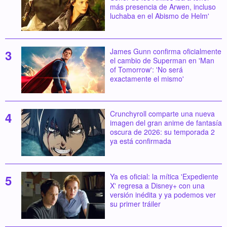
más presencia de Arwen, incluso
luchaba en el Abismo de Helm'
James Gunn confirma oficialmente
el cambio de Superman en 'Man
of Tomorrow': 'No será
exactamente el mismo'
Crunchyroll comparte una nueva
imagen del gran anime de fantasía
oscura de 2026: su temporada 2
ya está confirmada
Ya es oficial: la mítica 'Expediente
X' regresa a Disney+ con una
versión inédita y ya podemos ver
su primer tráiler