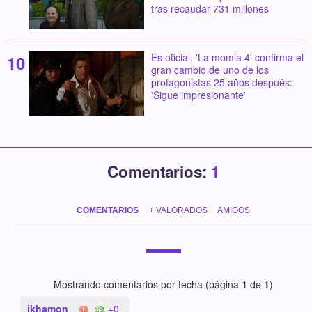
tras recaudar 731 millones
Es oficial, 'La momia 4' confirma el
gran cambio de uno de los
protagonistas 25 años después:
'Sigue impresionante'
Comentarios:
1
COMENTARIOS
+ VALORADOS
AMIGOS
Mostrando comentarios por fecha (página
1
de
1
)
ikhamon
+0