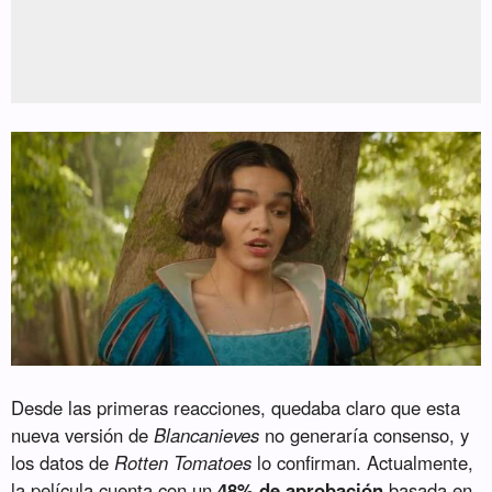
Desde las primeras reacciones, quedaba claro que esta
nueva versión de
Blancanieves
no generaría consenso, y
los datos de
Rotten Tomatoes
lo confirman. Actualmente,
la película cuenta con un
48% de aprobación
basada en