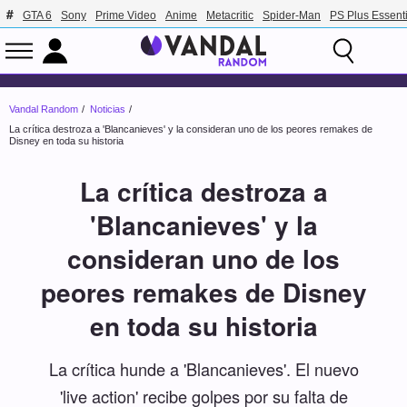
GTA 6
Sony
Prime Video
Anime
Metacritic
Spider-Man
PS Plus Essenti
Vandal Random
Noticias
La crítica destroza a 'Blancanieves' y la consideran uno de los peores remakes de
Disney en toda su historia
La crítica destroza a
'Blancanieves' y la
consideran uno de los
peores remakes de Disney
en toda su historia
La crítica hunde a 'Blancanieves'. El nuevo
'live action' recibe golpes por su falta de