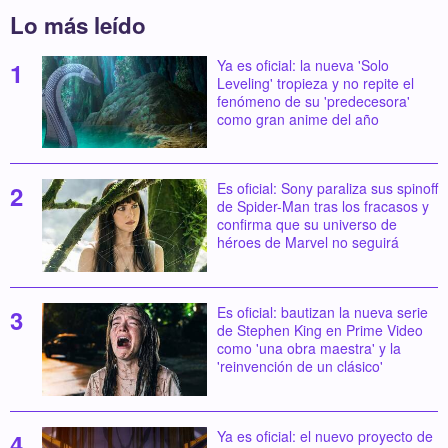
Lo más leído
Ya es oficial: la nueva 'Solo
Leveling' tropieza y no repite el
fenómeno de su 'predecesora'
como gran anime del año
Es oficial: Sony paraliza sus spinoff
de Spider-Man tras los fracasos y
confirma que su universo de
héroes de Marvel no seguirá
Es oficial: bautizan la nueva serie
de Stephen King en Prime Video
como 'una obra maestra' y la
'reinvención de un clásico'
Ya es oficial: el nuevo proyecto de