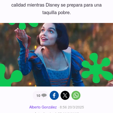
calidad mientras Disney se prepara para una
taquilla pobre.
10
Alberto González
·
8:56 20/3/2025