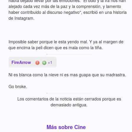
había dejado llevar por las emociones. "El odio y la ira nos han
alejado cada vez más de la paz y la comprensión, y lamento
haber contribuido al discurso negativo", escribió en una historia
de Instagram.
Imposible saber porque le esta yendo mal. Y ya al margen de
que encima la peli dicen que es mala como la tiña.
FireArrow
+1
Ni es blanca como la nieve ni es mas guapa que su madrastra.
Go broke.
Los comentarios de la noticia están cerrados porque es
demasiado antigua.
Más sobre Cine