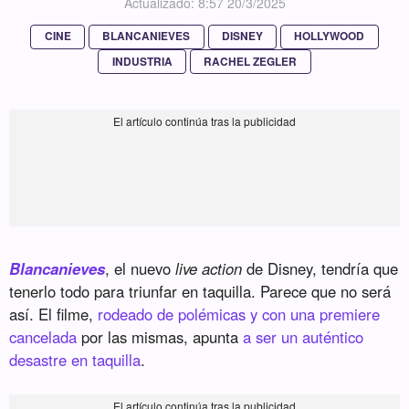
Actualizado: 8:57 20/3/2025
CINE
BLANCANIEVES
DISNEY
HOLLYWOOD
INDUSTRIA
RACHEL ZEGLER
Blancanieves
, el nuevo
live action
de Disney, tendría que
tenerlo todo para triunfar en taquilla. Parece que no será
así. El filme,
rodeado de polémicas y con una premiere
cancelada
por las mismas, apunta
a ser un auténtico
desastre en taquilla
.