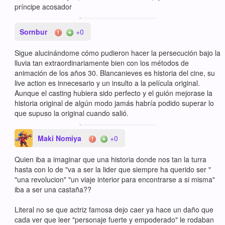
príncipe acosador
Sornbur
+0
Sigue alucinándome cómo pudieron hacer la persecución bajo la
lluvia tan extraordinariamente bien con los métodos de
animación de los años 30. Blancanieves es historia del cine, su
live action es innecesario y un insulto a la película original.
Aunque el casting hubiera sido perfecto y el guión mejorase la
historia original de algún modo jamás habría podido superar lo
que supuso la original cuando salió.
Maki Nomiya
+0
Quien iba a imaginar que una historia donde nos tan la turra
hasta con lo de "va a ser la lider que siempre ha querido ser "
"una revolucion" "un viaje interior para encontrarse a si misma"
iba a ser una castaña??
Literal no se que actriz famosa dejo caer ya hace un daño que
cada ver que leer "personaje fuerte y empoderado" le rodaban