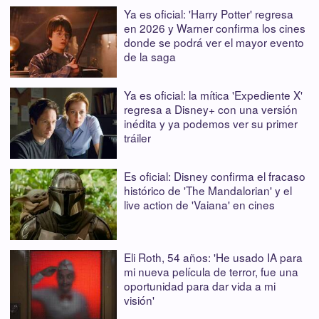
Ya es oficial: 'Harry Potter' regresa
en 2026 y Warner confirma los cines
donde se podrá ver el mayor evento
de la saga
Ya es oficial: la mítica 'Expediente X'
regresa a Disney+ con una versión
inédita y ya podemos ver su primer
tráiler
Es oficial: Disney confirma el fracaso
histórico de 'The Mandalorian' y el
live action de 'Vaiana' en cines
Eli Roth, 54 años: 'He usado IA para
mi nueva película de terror, fue una
oportunidad para dar vida a mi
visión'