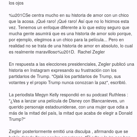
los ojos
%u201CSe centra mucho en su historia de amor con un chico
que la acosa. ¡Qué raro! ¡Qué raro! Así que no lo hicimos esta
vez. Tenemos un enfoque diferente a lo que estoy seguro que
mucha gente asumirá que es una historia de amor solo porque,
por ejemplo, elegimos a un chico para la película... Pero en
realidad no se trata de una historia de amor en absoluto, lo cual
es realmente maravilloso%u201D. Rachel Zegler
En respuesta a las elecciones presidenciales, Zegler publicó una
historia en Instagram expresando su frustración con los
partidarios de Trump. "Ojalá los partidarios de Trump, sus
votantes y el propio Trump nunca conozcan la paz", escribió.
La periodista Megyn Kelly respondió en su podcast Ruthless :
"¿Vas a lanzar una película de Disney con Blancanieves, un
querido personaje estadounidense, con una mujer que odia a
más de la mitad del país, la mitad que acaba de elegir a Donald
Trump?"
Zegler posteriormente emitió una disculpa , afirmando que se