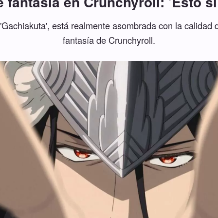
 fantasía en Crunchyroll: 'Esto s
'Gachiakuta', está realmente asombrada con la calidad 
fantasía de Crunchyroll.