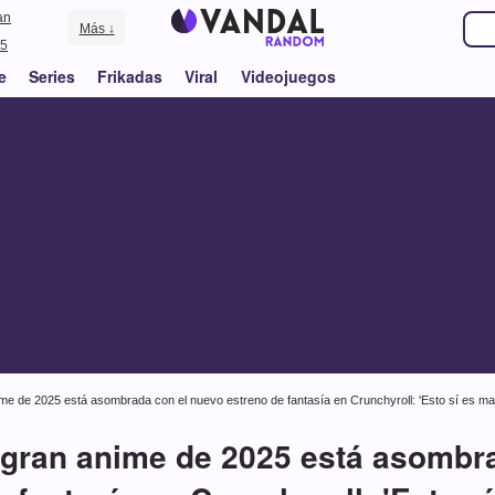
an
Más ↓
5
e
Series
Frikadas
Viral
Videojuegos
me de 2025 está asombrada con el nuevo estreno de fantasía en Crunchyroll: 'Esto sí es ma
 gran anime de 2025 está asombr