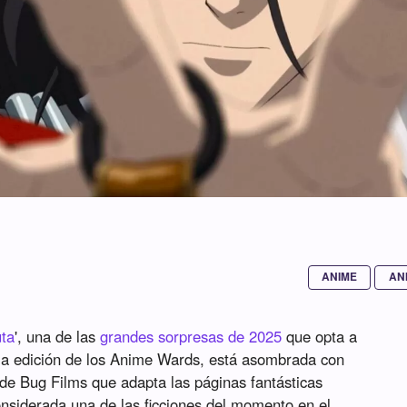
ANIME
AN
ta
', una de las
grandes sorpresas de 2025
que opta a
ma edición de los Anime Wards, está asombrada con
n de Bug Films que adapta las páginas fantásticas
siderada una de las ficciones del momento en el