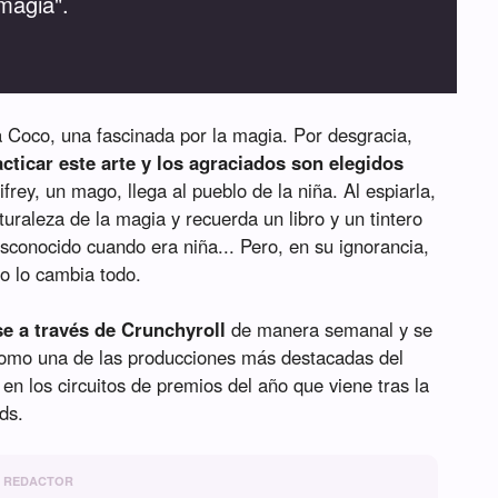
magia".
 Coco, una fascinada por la magia. Por desgracia,
cticar este arte y los agraciados son elegidos
ifrey, un mago, llega al pueblo de la niña. Al espiarla,
raleza de la magia y recuerda un libro y un tintero
sconocido cuando era niña... Pero, en su ignorancia,
o lo cambia todo.
e a través de Crunchyroll
de manera semanal y se
omo una de las producciones más destacadas del
 en los circuitos de premios del año que viene tras la
ds.
REDACTOR