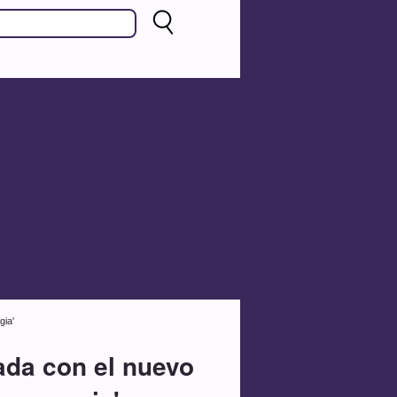
gia'
ada con el nuevo