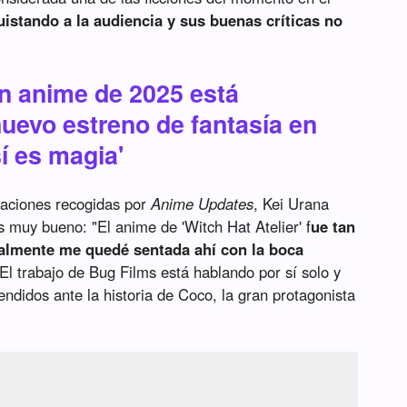
istando a la audiencia y sus buenas críticas no
an anime de 2025 está
uevo estreno de fantasía en
sí es magia'
raciones recogidas por
Anime Updates
, Kei Urana
es muy bueno: "El anime de 'Witch Hat Atelier' f
ue tan
ralmente me quedé sentada ahí con la boca
 El trabajo de Bug Films está hablando por sí solo y
ndidos ante la historia de Coco, la gran protagonista