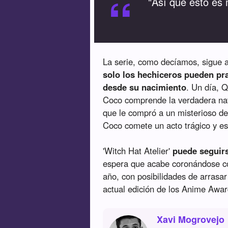
“
"Así que esto es 
La serie, como decíamos, sigue a
solo los hechiceros pueden pra
desde su nacimiento
. Un día, Q
Coco comprende la verdadera natu
que le compró a un misterioso de
Coco comete un acto trágico y es
'Witch Hat Atelier'
puede seguirs
espera que acabe coronándose c
año, con posibilidades de arrasar
actual edición de los Anime Awar
Xavi Mogrovejo