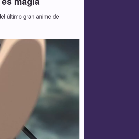
í es magia'
del último gran anime de