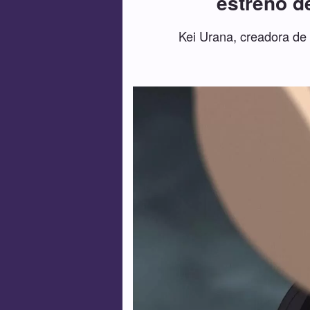
estreno de
Kei Urana, creadora de 