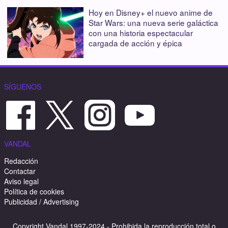
Hoy en Disney+ el nuevo anime de
Star Wars: una nueva serie galáctica
con una historia espectacular
cargada de acción y épica
SÍGUENOS
VANDAL
Redacción
Contactar
Aviso legal
Política de cookies
Publicidad / Advertising
Copyright Vandal 1997-2024 - Prohibida la reproducción total o