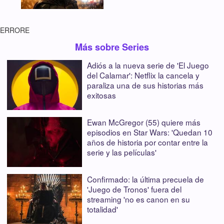
ERRORE
Más sobre Series
Adiós a la nueva serie de 'El Juego
del Calamar': Netflix la cancela y
paraliza una de sus historias más
exitosas
Ewan McGregor (55) quiere más
episodios en Star Wars: 'Quedan 10
años de historia por contar entre la
serie y las películas'
Confirmado: la última precuela de
'Juego de Tronos' fuera del
streaming 'no es canon en su
totalidad'