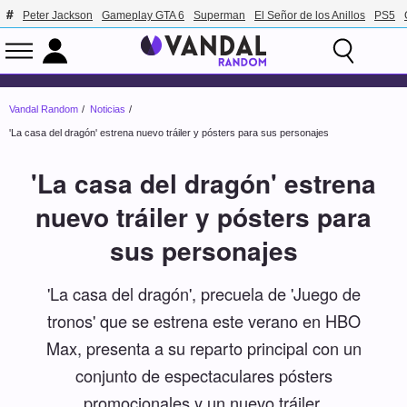
Peter Jackson
Gameplay GTA 6
Superman
El Señor de los Anillos
PS5
Vandal Random
Noticias
'La casa del dragón' estrena nuevo tráiler y pósters para sus personajes
'La casa del dragón' estrena
nuevo tráiler y pósters para
sus personajes
'La casa del dragón', precuela de 'Juego de
tronos' que se estrena este verano en HBO
Max, presenta a su reparto principal con un
conjunto de espectaculares pósters
promocionales y un nuevo tráiler.