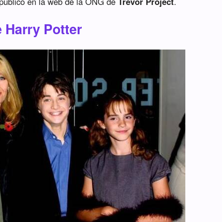
publicó en la web de la ONG de
Trevor Project
.
e Harry Potter