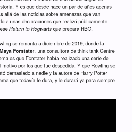
istoria. Y es que desde hace un par de años apenas
s allá de las noticias sobre amenazas que van
do a unas declaraciones que realizó públicamente.
 ese
Return to Hogwarts
que prepara HBO.
Rowling se remonta a diciembre de 2019, donde la
Maya Forstater
, una consultora de think tank Centre
ema es que Forstater había realizado una serie de
el motivo por los que fue despedida. Y que Rowling se
stó demasiado a nadie y la autora de Harry Potter
ma que todavía le dura, y le durará ya para siempre