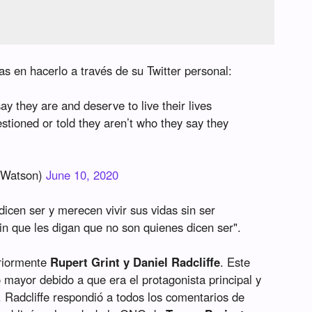
as en hacerlo a través de su Twitter personal:
y they are and deserve to live their lives
stioned or told they aren’t who they say they
Watson)
June 10, 2020
icen ser y merecen vivir sus vidas sin ser
n que les digan que no son quienes dicen ser".
eriormente
Rupert Grint y Daniel Radcliffe
. Este
 mayor debido a que era el protagonista principal y
. Radcliffe respondió a todos los comentarios de