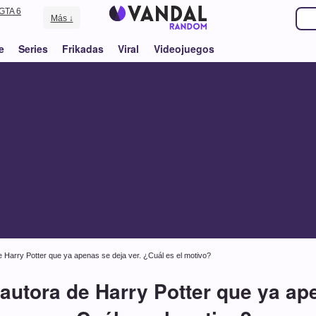
GTA 6
Más ↓
e
Series
Frikadas
Viral
Videojuegos
de Harry Potter que ya apenas se deja ver. ¿Cuál es el motivo?
 autora de Harry Potter que ya ap