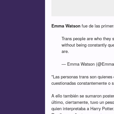
Emma Watson
fue de las primer
Trans people are who they sa
without being constantly que
are.
— Emma Watson (@Emma
"Las personas trans son quienes d
cuestionadas constantemente o si
A ello también se sumaron post
último, ciertamente, tuvo un peso
quien interpretaba a Harry Potter