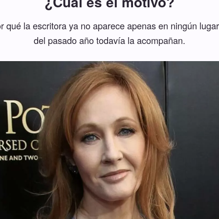
¿Cuál es el motivo?
 qué la escritora ya no aparece apenas en ningún lugar
del pasado año todavía la acompañan.