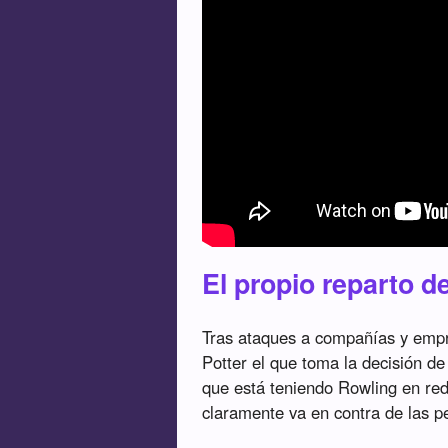
El propio reparto de
Tras ataques a compañías y em
Potter el que toma la decisión d
que está teniendo Rowling en red
claramente va en contra de las p