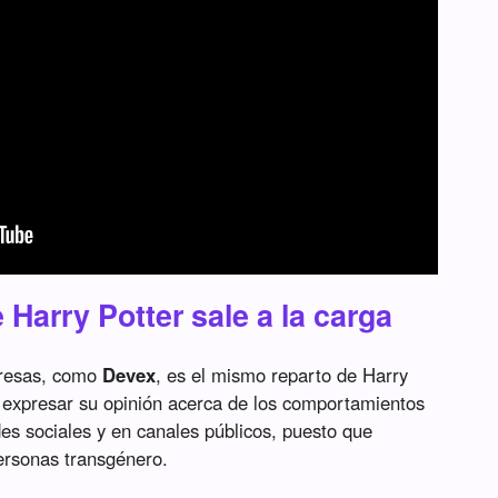
 Harry Potter sale a la carga
presas, como
Devex
, es el mismo reparto de Harry
e expresar su opinión acerca de los comportamientos
es sociales y en canales públicos, puesto que
ersonas transgénero.