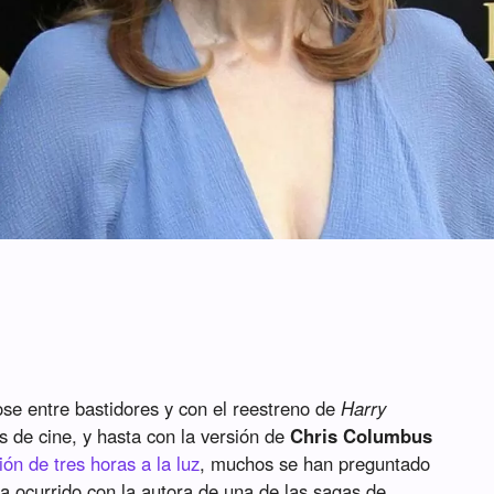
se entre bastidores y con el reestreno de
Harry
s de cine, y hasta con la versión de
Chris Columbus
ión de tres horas a la luz
, muchos se han preguntado
a ocurrido con la autora de una de las sagas de