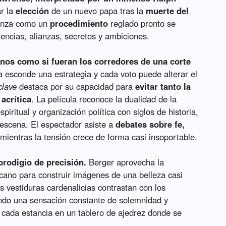
ar la
elección
de un nuevo papa tras la
muerte del
enza como un
procedimiento
reglado pronto se
uencias, alianzas, secretos y ambiciones.
canos como si fueran los corredores de una corte
a esconde una estrategia y cada voto puede alterar el
lave
destaca por su capacidad para
evitar tanto la
 acrítica
. La película reconoce la dualidad de la
spiritual y organización política con siglos de historia,
escena. El espectador asiste a
debates sobre fe,
mientras la tensión crece de forma casi insoportable.
prodigio de precisión.
Berger aprovecha la
cano para construir imágenes de una belleza casi
as vestiduras cardenalicias contrastan con los
ndo una sensación constante de solemnidad y
 cada estancia en un tablero de ajedrez donde se