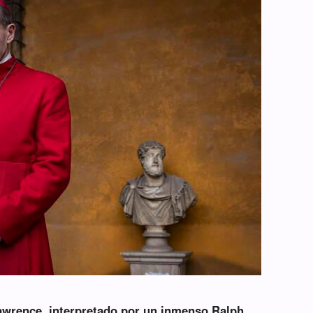
Lawrence, interpretado por un inmenso Ralph