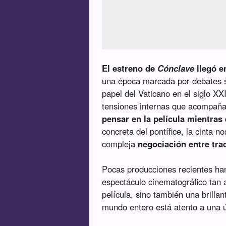
El estreno de
Cónclave
llegó e
una época marcada por debates 
papel del Vaticano en el siglo XXI
tensiones internas que acompaña
pensar en la película mientras 
concreta del pontífice, la cinta 
compleja
negociación entre tra
Pocas producciones recientes han
espectáculo cinematográfico tan
película, sino también una brilla
mundo entero está atento a una ú