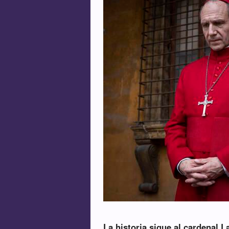
La historia sigue al cardenal 