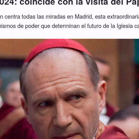
024: coincide con la visita del P
 centra todas las miradas en Madrid, esta extraordinari
smos de poder que determinan el futuro de la Iglesia ca