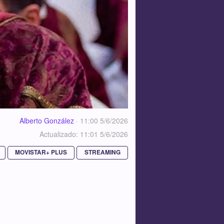
Alberto González
·
11:00 5/6/2026
Actualizado: 11:01 5/6/2026
MOVISTAR+ PLUS
STREAMING