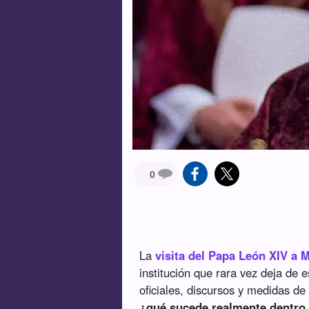
0
La
visita del Papa León XIV a 
institución que rara vez deja de 
oficiales, discursos y medidas de
¿qué sucede realmente dentro 