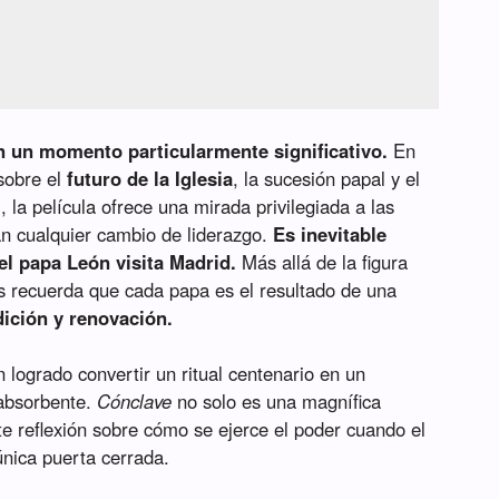
n un momento particularmente significativo.
En
sobre el
futuro de la Iglesia
, la sucesión papal y el
, la película ofrece una mirada privilegiada a las
n cualquier cambio de liderazgo.
Es inevitable
el papa León visita Madrid.
Más allá de la figura
nos recuerda que cada papa es el resultado de una
dición y renovación.
 logrado convertir un ritual centenario en un
 absorbente.
Cónclave
no solo es una magnífica
nte reflexión sobre cómo se ejerce el poder cuando el
nica puerta cerrada.