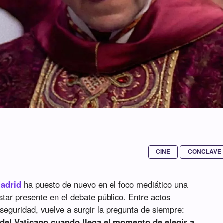
CINE
CONCLAVE
Madrid
ha puesto de nuevo en el foco mediático una
estar presente en el debate público. Entre actos
 seguridad, vuelve a surgir la pregunta de siempre:
del Vaticano cuando llega el momento de elegir a