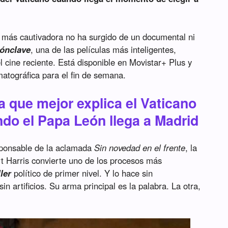
a más cautivadora no ha surgido de un documental ni
ónclave
, una de las películas más inteligentes,
 cine reciente. Está disponible en Movistar+ Plus y
atográfica para el fin de semana.
ula que mejor explica el Vaticano
do el Papa León llega a Madrid
sponsable de la aclamada
Sin novedad en el frente
, la
t Harris convierte uno de los procesos más
ller
político de primer nivel. Y lo hace sin
in artificios. Su arma principal es la palabra. La otra,