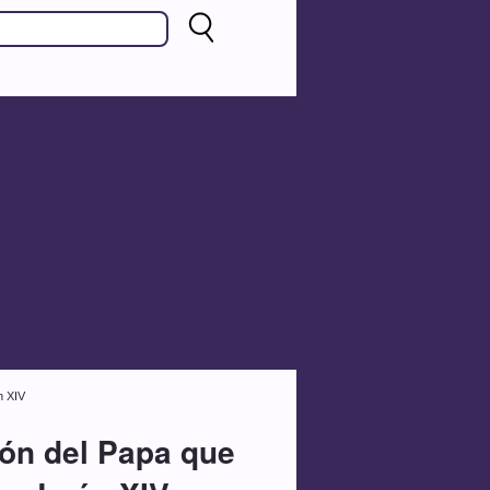
n XIV
ión del Papa que