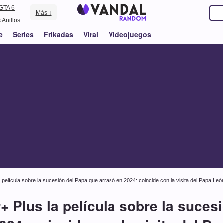
GTA 6
Más ↓
 Anillos
e
Series
Frikadas
Viral
Videojuegos
 película sobre la sucesión del Papa que arrasó en 2024: coincide con la visita del Papa Leó
+ Plus la película sobre la suces