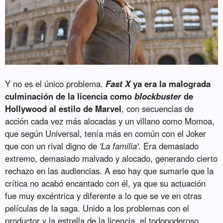
Y no es el único problema.
Fast X
ya era la malograda
culminación de la licencia como
blockbuster
de
Hollywood al estilo de Marvel
, con secuencias de
acción cada vez más alocadas y un villano como Momoa,
que según Universal, tenía más en común con el Joker
que con un rival digno de
'La familia'
. Era demasiado
extremo, demasiado malvado y alocado, generando cierto
rechazo en las audiencias. A eso hay que sumarle que la
crítica no acabó encantado con él, ya que su actuación
fue muy excéntrica y diferente a lo que se ve en otras
películas de la saga. Unido a los problemas con el
productor y la estrella de la licencia, el todopoderoso