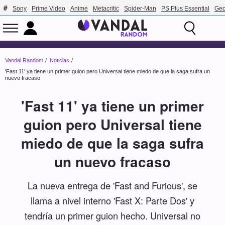
Sony
Prime Video
Anime
Metacritic
Spider-Man
PS Plus Essential
Geo
Vandal Random
Noticias
'Fast 11' ya tiene un primer guion pero Universal tiene miedo de que la saga sufra un
nuevo fracaso
'Fast 11' ya tiene un primer
guion pero Universal tiene
miedo de que la saga sufra
un nuevo fracaso
La nueva entrega de 'Fast and Furious', se
llama a nivel interno 'Fast X: Parte Dos' y
tendría un primer guion hecho. Universal no