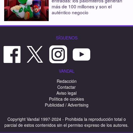
entradas: los palomiteros generan
más de 100 millones y son el
auténtico negocio
SÍGUENOS
VANDAL
Redacción
Contactar
Aviso legal
Política de cookies
Publicidad / Advertising
Copyright Vandal 1997-2024 - Prohibida la reproducción total o
parcial de estos contenidos sin el permiso expreso de los autores.