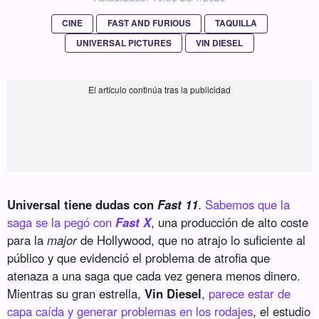
CINE
FAST AND FURIOUS
TAQUILLA
UNIVERSAL PICTURES
VIN DIESEL
Universal tiene dudas con
Fast 11
.
Sabemos que la
saga se la pegó con
Fast X
, una producción de alto coste
para la
major
de Hollywood, que no atrajo lo suficiente al
público y que evidenció el problema de atrofia que
atenaza a una saga que cada vez genera menos dinero.
Mientras su gran estrella,
Vin Diesel
,
parece estar de
capa caída y generar problemas en los rodajes
, el estudio