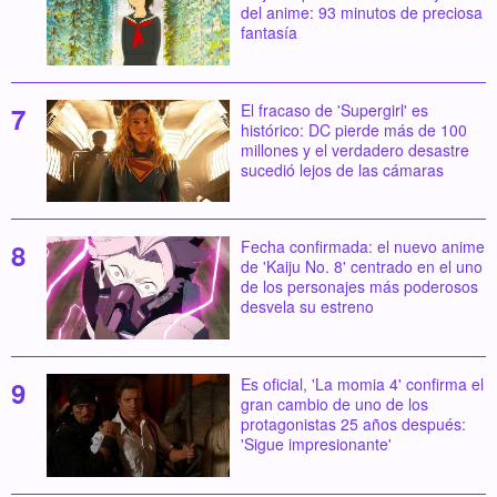
del anime: 93 minutos de preciosa
fantasía
El fracaso de 'Supergirl' es
histórico: DC pierde más de 100
millones y el verdadero desastre
sucedió lejos de las cámaras
Fecha confirmada: el nuevo anime
de 'Kaiju No. 8' centrado en el uno
de los personajes más poderosos
desvela su estreno
Es oficial, 'La momia 4' confirma el
gran cambio de uno de los
protagonistas 25 años después:
'Sigue impresionante'