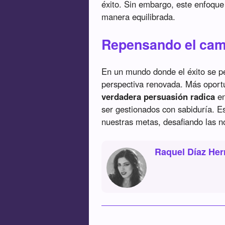
éxito. Sin embargo, este enfoque
manera equilibrada.
Repensando el cam
En un mundo donde el éxito se pe
perspectiva renovada. Más oport
verdadera persuasión radica
en
ser gestionados con sabiduría. Es
nuestras metas, desafiando las noc
Raquel Díaz Her