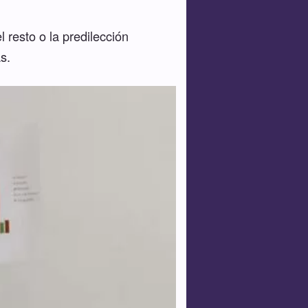
 resto o la predilección
s.