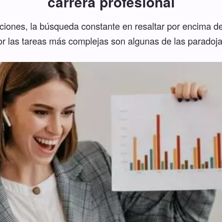
carrera profesional
iones, la búsqueda constante en resaltar por encima del
or las tareas más complejas son algunas de las paradoja