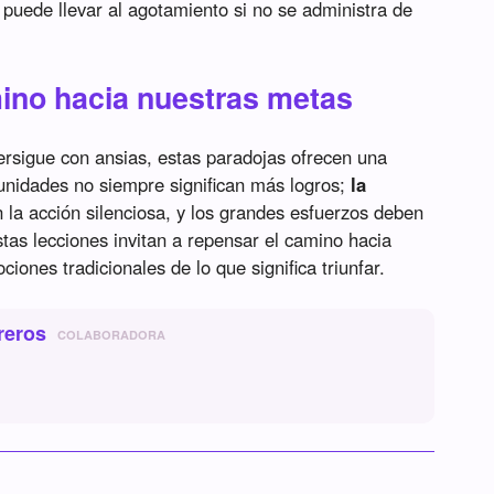
 puede llevar al agotamiento si no se administra de
ino hacia nuestras metas
rsigue con ansias, estas paradojas ofrecen una
unidades no siempre significan más logros;
la
 la acción silenciosa, y los grandes esfuerzos deben
tas lecciones invitan a repensar el camino hacia
iones tradicionales de lo que significa triunfar.
reros
COLABORADORA