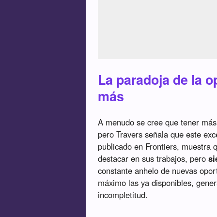
La paradoja de la 
más
A menudo se cree que tener más o
pero Travers señala que este ex
publicado en Frontiers, muestra 
destacar en sus trabajos, pero
si
constante anhelo de nuevas opor
máximo las ya disponibles, gener
incompletitud.