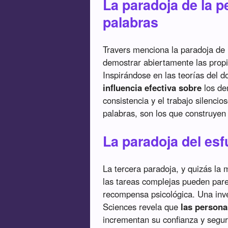
La paradoja de la 
palabras
Travers menciona la paradoja de 
demostrar abiertamente las propi
Inspirándose en las teorías del d
influencia efectiva sobre
los de
consistencia y el trabajo silenci
palabras, son los que construyen 
La paradoja del esfu
La tercera paradoja, y quizás la 
las tareas complejas pueden par
recompensa psicológica. Una inve
Sciences revela que
las persona
incrementan su confianza y segur