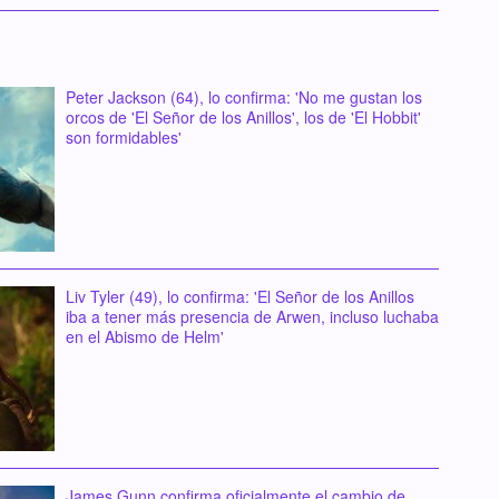
Peter Jackson (64), lo confirma: 'No me gustan los
orcos de 'El Señor de los Anillos', los de 'El Hobbit'
son formidables'
Liv Tyler (49), lo confirma: 'El Señor de los Anillos
iba a tener más presencia de Arwen, incluso luchaba
en el Abismo de Helm'
James Gunn confirma oficialmente el cambio de