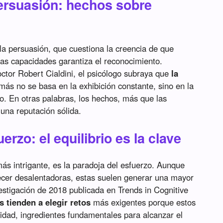
persuasión: hechos sobre
la persuasión, que cuestiona la creencia de que
as capacidades garantiza el reconocimiento.
octor Robert Cialdini, el psicólogo subraya que
la
más no se basa en la exhibición constante, sino en la
oso. En otras palabras, los hechos, más que las
una reputación sólida.
erzo: el equilibrio es la clave
más intrigante, es la paradoja del esfuerzo. Aunque
ecer desalentadoras, estas suelen generar una mayor
stigación de 2018 publicada en Trends in Cognitive
s tienden a elegir retos
más exigentes porque estos
idad, ingredientes fundamentales para alcanzar el