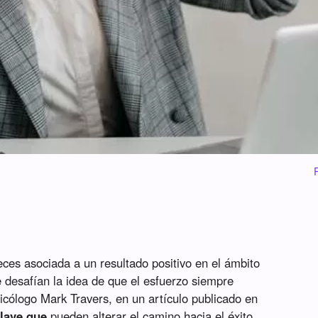
ces asociada a un resultado positivo en el ámbito
e desafían la idea de que el esfuerzo siempre
icólogo Mark Travers, en un artículo publicado en
clave que
pueden alterar el camino hacia el éxito,