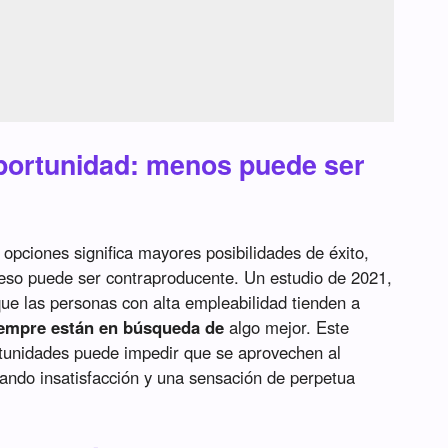
oportunidad: menos puede ser
pciones significa mayores posibilidades de éxito,
ceso puede ser contraproducente. Un estudio de 2021,
que las personas con alta empleabilidad tienden a
empre están en búsqueda de
algo mejor. Este
tunidades puede impedir que se aprovechen al
ando insatisfacción y una sensación de perpetua