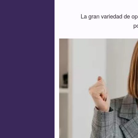
La gran variedad de opc
p