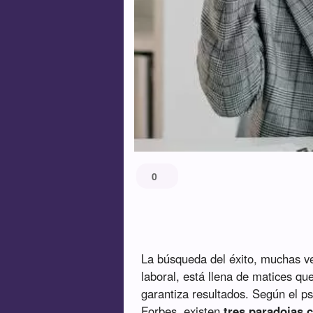
0
La búsqueda del éxito, muchas ve
laboral, está llena de matices qu
garantiza resultados. Según el ps
Forbes, existen
tres paradojas 