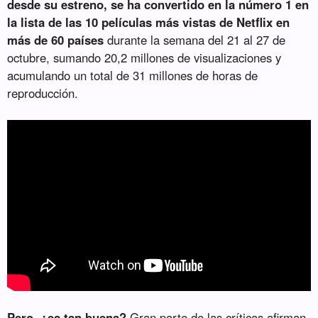
desde su estreno, se ha convertido en la número 1 en
la lista de las 10 películas más vistas de Netflix en
más de 60 países
durante la semana del 21 al 27 de
octubre, sumando 20,2 millones de visualizaciones y
acumulando un total de 31 millones de horas de
reproducción.
Pero, ¿es tan buena?
Gran parte de las críticas afirman