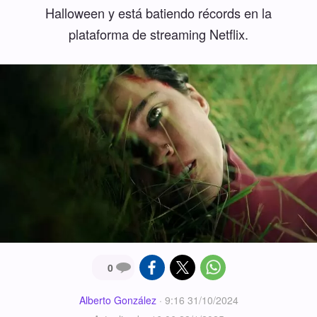
Halloween y está batiendo récords en la
plataforma de streaming Netflix.
0
Alberto González
·
9:16 31/10/2024