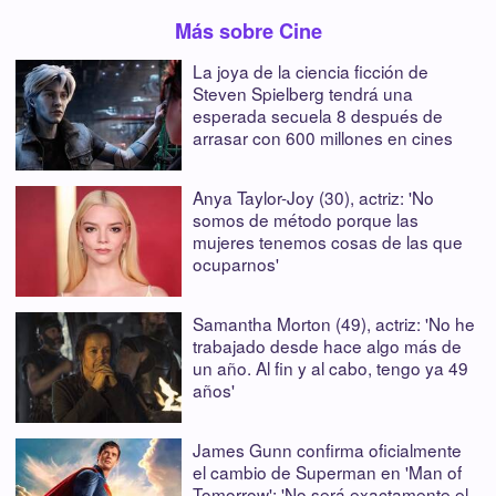
Más sobre Cine
La joya de la ciencia ficción de
Steven Spielberg tendrá una
esperada secuela 8 después de
arrasar con 600 millones en cines
Anya Taylor-Joy (30), actriz: 'No
somos de método porque las
mujeres tenemos cosas de las que
ocuparnos'
Samantha Morton (49), actriz: 'No he
trabajado desde hace algo más de
un año. Al fin y al cabo, tengo ya 49
años'
James Gunn confirma oficialmente
el cambio de Superman en 'Man of
Tomorrow': 'No será exactamente el