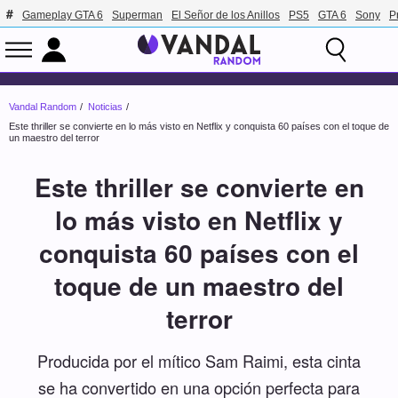
Gameplay GTA 6
Superman
El Señor de los Anillos
PS5
GTA 6
Sony
P
Vandal Random
Noticias
Este thriller se convierte en lo más visto en Netflix y conquista 60 países con el toque de
un maestro del terror
Este thriller se convierte en
lo más visto en Netflix y
conquista 60 países con el
toque de un maestro del
terror
Producida por el mítico Sam Raimi, esta cinta
se ha convertido en una opción perfecta para