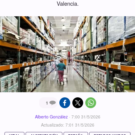
Valencia.
1
Alberto González
·
7:00 31/5/2026
Actualizado: 7:01 31/5/2026