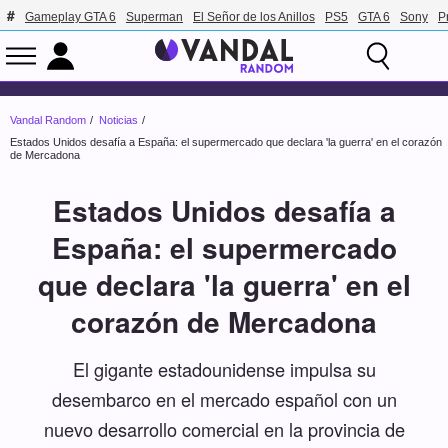
Gameplay GTA 6
Superman
El Señor de los Anillos
PS5
GTA 6
Sony
P
Vandal Random
Noticias
Estados Unidos desafía a España: el supermercado que declara 'la guerra' en el corazón
de Mercadona
Estados Unidos desafía a
España: el supermercado
que declara 'la guerra' en el
corazón de Mercadona
El gigante estadounidense impulsa su
desembarco en el mercado español con un
nuevo desarrollo comercial en la provincia de