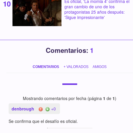
Es oficial, 'La momia 4' confirma el
gran cambio de uno de los
protagonistas 25 años después:
'Sigue impresionante'
Comentarios:
1
COMENTARIOS
+ VALORADOS
AMIGOS
Mostrando comentarios por fecha (página
1
de
1
)
denbrough
+0
Se confirma que el desafío es oficial.