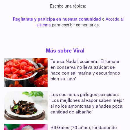
Escribe una réplica:
Regístrate y participa en nuestra comunidad
o
Accede al
sistema
para escribir comentarios.
Más sobre Viral
Teresa Nadal, cocinera: 'El tomate
en conserva no lleva azúcar: se
hace con sal marina y escurriendo
bien su jugo'
Los cocineros gallegos coinciden:
'Los mejillones al vapor saben mejor
si no los amontonas y añades poca
cantidad de albariño'
Bill Gates (70 años), fundador de