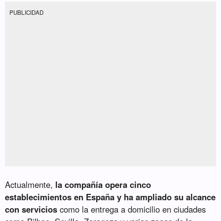
PUBLICIDAD
Actualmente,
la compañía opera cinco
establecimientos en España y ha ampliado su alcance
con servicios
como la entrega a domicilio en ciudades