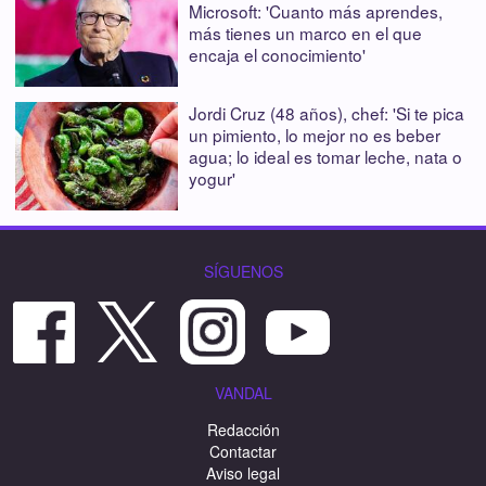
Microsoft: 'Cuanto más aprendes,
más tienes un marco en el que
encaja el conocimiento'
Jordi Cruz (48 años), chef: 'Si te pica
un pimiento, lo mejor no es beber
agua; lo ideal es tomar leche, nata o
yogur'
SÍGUENOS
VANDAL
Redacción
Contactar
Aviso legal