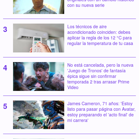
con su nueva serie
Los técnicos de aire
acondicionado coinciden: debes
aplicar la regla de los 12 °C para
regular la temperatura de tu casa
No está cancelada, pero la nueva
'Juego de Tronos' de fantasía
épica sigue sin confirmar
temporada 2 tras arrasar Prime
Video
James Cameron, 71 años: 'Estoy
listo para pasar página con Avatar,
estoy preparando el 'acto final' de
mi carrera'