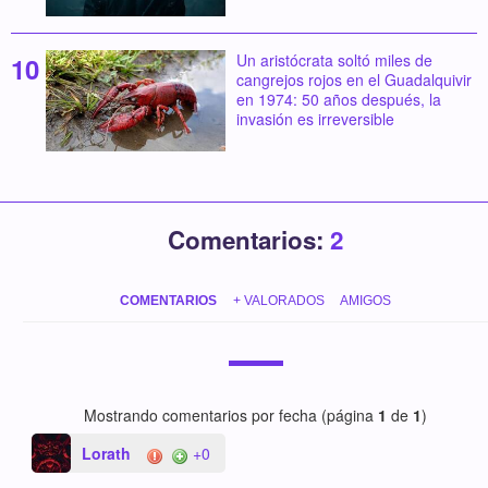
Un aristócrata soltó miles de
cangrejos rojos en el Guadalquivir
en 1974: 50 años después, la
invasión es irreversible
Comentarios:
2
COMENTARIOS
+ VALORADOS
AMIGOS
Mostrando comentarios por fecha (página
1
de
1
)
Lorath
+0