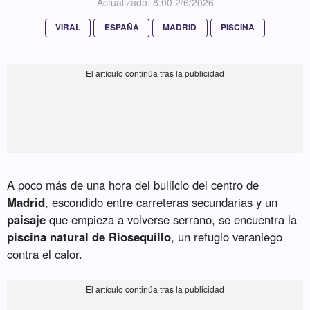
Actualizado: 8:00 2/6/2026
VIRAL
ESPAÑA
MADRID
PISCINA
A poco más de una hora del bullicio del centro de
Madrid
, escondido entre carreteras secundarias y un
paisaje
que empieza a volverse serrano, se encuentra la
piscina natural de Riosequillo
, un refugio veraniego
contra el calor.