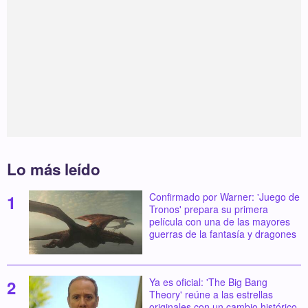
Lo más leído
Confirmado por Warner: 'Juego de
Tronos' prepara su primera
película con una de las mayores
guerras de la fantasía y dragones
Ya es oficial: 'The Big Bang
Theory' reúne a las estrellas
originales con un cambio histórico