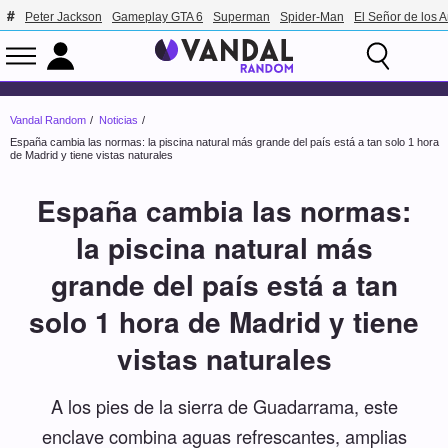
Peter Jackson
Gameplay GTA 6
Superman
Spider-Man
El Señor de los A
Vandal Random
Noticias
España cambia las normas: la piscina natural más grande del país está a tan solo 1 hora
de Madrid y tiene vistas naturales
España cambia las normas:
la piscina natural más
grande del país está a tan
solo 1 hora de Madrid y tiene
vistas naturales
A los pies de la sierra de Guadarrama, este
enclave combina aguas refrescantes, amplias