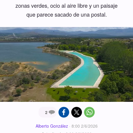
zonas verdes, ocio al aire libre y un paisaje
que parece sacado de una postal.
2
Alberto González
·
8:00 2/6/2026