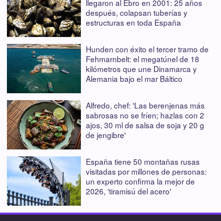
llegaron al Ebro en 2001: 25 años
después, colapsan tuberías y
estructuras en toda España
Hunden con éxito el tercer tramo de
Fehmarnbelt: el megatúnel de 18
kilómetros que une Dinamarca y
Alemania bajo el mar Báltico
Alfredo, chef: 'Las berenjenas más
sabrosas no se fríen; hazlas con 2
ajos, 30 ml de salsa de soja y 20 g
de jengibre'
España tiene 50 montañas rusas
visitadas por millones de personas:
un experto confirma la mejor de
2026, 'tiramisú del acero'