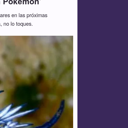
un Pokémon'
lares en las próximas
, no lo toques.