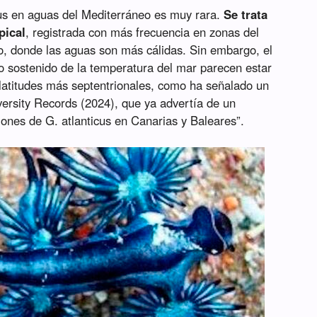
cus en aguas del Mediterráneo es muy rara.
Se trata
pical
, registrada con más frecuencia en zonas del
co, donde las aguas son más cálidas. Sin embargo, el
o sostenido de la temperatura del mar parecen estar
latitudes más septentrionales, como ha señalado un
versity Records (2024), que ya advertía de un
iones de G. atlanticus en Canarias y Baleares”.