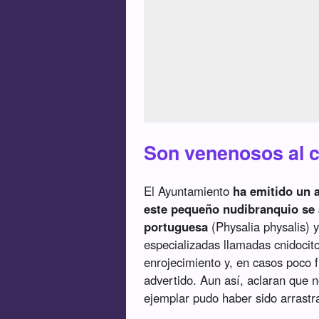
Son venenosos al 
El Ayuntamiento
ha emitido un 
este pequeño nudibranquio se 
portuguesa
(Physalia physalis) 
especializadas llamadas cnidocit
enrojecimiento y, en casos poco 
advertido. Aun así, aclaran que 
ejemplar pudo haber sido arrastra