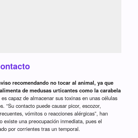
contacto
aviso recomendando no tocar al animal, ya que
alimenta de medusas urticantes como la carabela
y es capaz de almacenar sus toxinas en unas células
os. “Su contacto puede causar picor, escozor,
frecuentes, vómitos o reacciones alérgicas”, han
no existe una preocupación inmediata, pues el
do por corrientes tras un temporal.