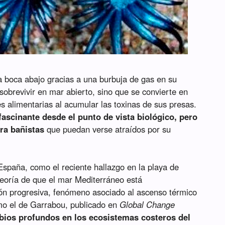
 boca abajo gracias a una burbuja de gas en su
brevivir en mar abierto, sino que se convierte en
es alimentarias al acumular las toxinas de sus presas.
fascinante desde el punto de vista biológico, pero
ra bañistas
que puedan verse atraídos por su
spaña, como el reciente hallazgo en la playa de
teoría de que el mar Mediterráneo está
ión progresiva, fenómeno asociado al ascenso térmico
omo el de Garrabou, publicado en
Global Change
os profundos en los ecosistemas costeros del