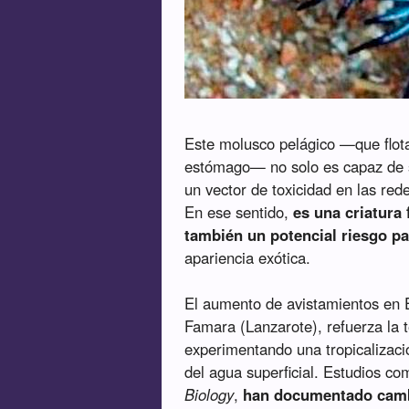
Este molusco pelágico —que flota
estómago— no solo es capaz de so
un vector de toxicidad en las red
En ese sentido,
es una criatura 
también un potencial riesgo pa
apariencia exótica.
El aumento de avistamientos en E
Famara (Lanzarote), refuerza la 
experimentando una tropicalizac
del agua superficial. Estudios c
Biology
,
han documentado cambi