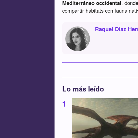
Mediterráneo occidental
, dond
compartir hábitats con fauna nati
Raquel Díaz Her
Lo más leído