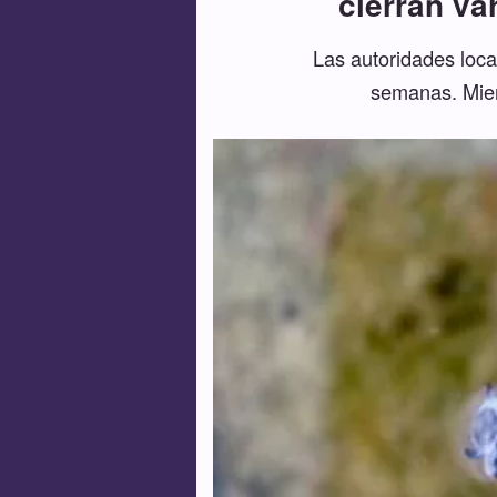
cierran va
Las autoridades loca
semanas. Mient