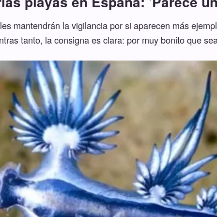
rias playas en España: 'Parece 
les mantendrán la vigilancia por si aparecen más ejemp
ras tanto, la consigna es clara: por muy bonito que sea