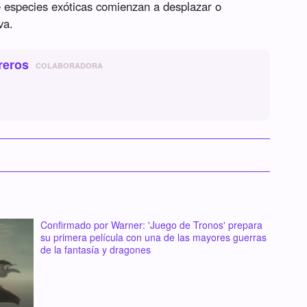
e especies exóticas comienzan a desplazar o
va.
reros
COLABORADORA
Confirmado por Warner: 'Juego de Tronos' prepara
su primera película con una de las mayores guerras
de la fantasía y dragones