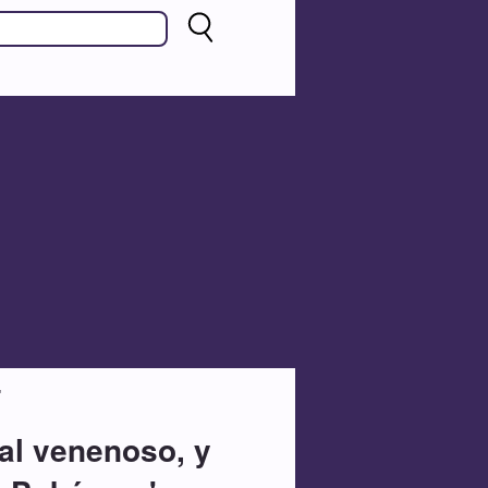
'
al venenoso, y