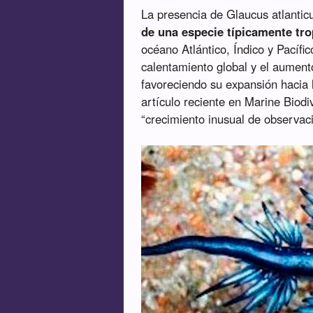
La presencia de Glaucus atlanti
de una especie típicamente tro
océano Atlántico, Índico y Pacífi
calentamiento global y el aument
favoreciendo su expansión hacia 
artículo reciente en Marine Biodi
“crecimiento inusual de observac