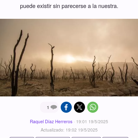
puede existir sin parecerse a la nuestra.
1
Raquel Díaz Herreros
·
19:01 19/5/2025
Actualizado: 19:02 19/5/2025