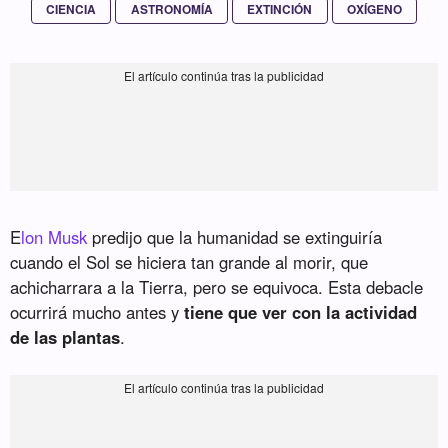
CIENCIA
ASTRONOMÍA
EXTINCIÓN
OXÍGENO
E
lon Musk
predijo que la humanidad se extinguiría
cuando el Sol se hiciera tan grande al morir, que
achicharrara a la Tierra, pero se equivoca. Esta debacle
ocurrirá mucho antes y
tiene que ver con la actividad
de las plantas
.