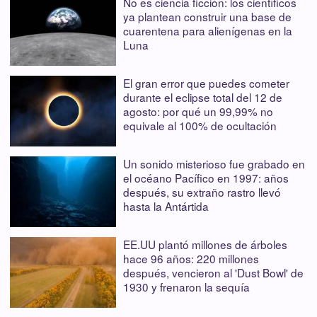
No es ciencia ficción: los científicos
ya plantean construir una base de
cuarentena para alienígenas en la
Luna
El gran error que puedes cometer
durante el eclipse total del 12 de
agosto: por qué un 99,99% no
equivale al 100% de ocultación
Un sonido misterioso fue grabado en
el océano Pacífico en 1997: años
después, su extraño rastro llevó
hasta la Antártida
EE.UU plantó millones de árboles
hace 96 años: 220 millones
después, vencieron al 'Dust Bowl' de
1930 y frenaron la sequía