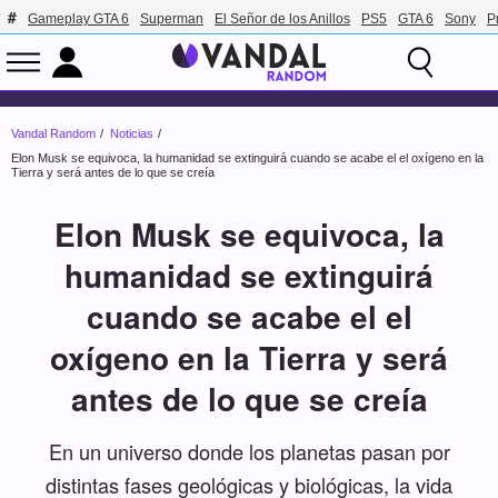
Gameplay GTA 6
Superman
El Señor de los Anillos
PS5
GTA 6
Sony
P
Vandal Random
Noticias
Elon Musk se equivoca, la humanidad se extinguirá cuando se acabe el el oxígeno en la
Tierra y será antes de lo que se creía
Elon Musk se equivoca, la
humanidad se extinguirá
cuando se acabe el el
oxígeno en la Tierra y será
antes de lo que se creía
En un universo donde los planetas pasan por
distintas fases geológicas y biológicas, la vida