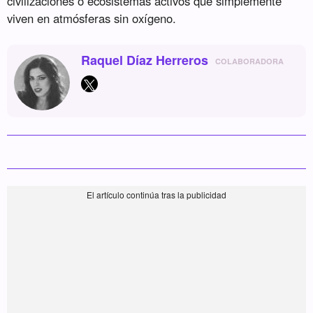
civilizaciones o ecosistemas activos que simplemente
viven en atmósferas sin oxígeno.
Raquel Díaz Herreros
COLABORADORA