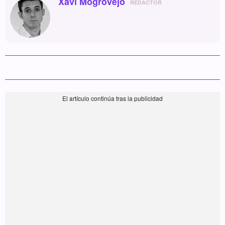
Xavi Mogrovejo
REDACTOR