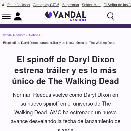
Peter Jackson
Gameplay GTA 6
Superman
Spider-Man
El Señor de los A
Vandal Random
Noticias
El spinoff de Daryl Dixon estrena tráiler y es lo más único de The Walking Dead
El spinoff de Daryl Dixon
estrena tráiler y es lo más
único de The Walking Dead
Norman Reedus vuelve como Daryl Dixon en
su nuevo spinoff en el universo de The
Walking Dead. AMC ha estrenado un nuevo
avance desvelando la fecha de lanzamiento de
la serie.