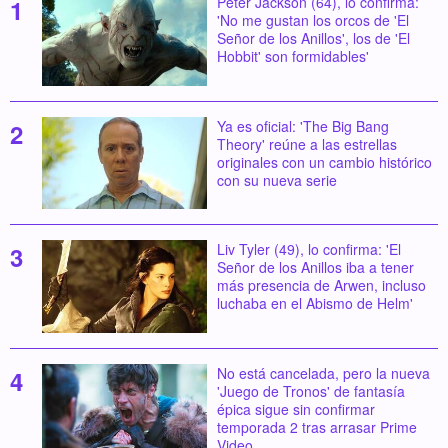
Peter Jackson (64), lo confirma:
'No me gustan los orcos de 'El
Señor de los Anillos', los de 'El
Hobbit' son formidables'
Ya es oficial: 'The Big Bang
Theory' reúne a las estrellas
originales con un cambio histórico
con su nueva serie
Liv Tyler (49), lo confirma: 'El
Señor de los Anillos iba a tener
más presencia de Arwen, incluso
luchaba en el Abismo de Helm'
No está cancelada, pero la nueva
'Juego de Tronos' de fantasía
épica sigue sin confirmar
temporada 2 tras arrasar Prime
Video