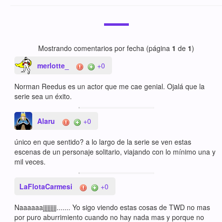
Mostrando comentarios por fecha (página
1
de
1
)
merlotte_
+0
Norman Reedus es un actor que me cae genial. Ojalá que la
serie sea un éxito.
Alaru
+0
único en que sentido? a lo largo de la serie se ven estas
escenas de un personaje solitario, viajando con lo mínimo una y
mil veces.
LaFlotaCarmesi
+0
Naaaaaajjjjjjjjj....... Yo sigo viendo estas cosas de TWD no mas
por puro aburrimiento cuando no hay nada mas y porque no