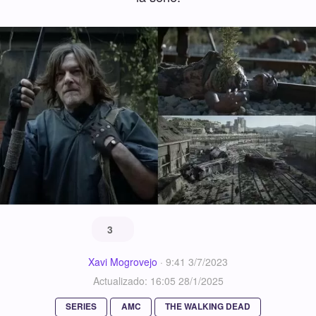
3
Xavi Mogrovejo
·
9:41 3/7/2023
Actualizado: 16:05 28/1/2025
SERIES
AMC
THE WALKING DEAD