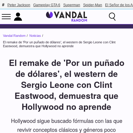
Peter Jackson
Gameplay GTA 6
Superman
Spider-Man
El Señor de los A
Vandal Random
Noticias
El remake de 'Por un puñado de dólares', el western de Sergio Leone con Clint
Eastwood, demuestra que Hollywood no aprende
El remake de 'Por un puñado
de dólares', el western de
Sergio Leone con Clint
Eastwood, demuestra que
Hollywood no aprende
Hollywood sigue buscado fórmulas con las que
revivir conceptos clásicos y géneros poco