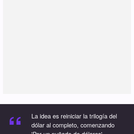
“
La idea es reiniciar la trilogía del
dólar al completo, comenzando
'Por un puñado de dólares'