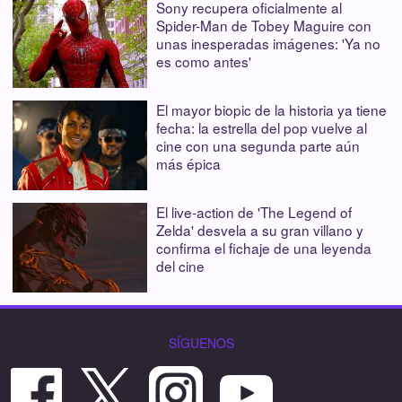
Sony recupera oficialmente al
Spider-Man de Tobey Maguire con
unas inesperadas imágenes: 'Ya no
es como antes'
El mayor biopic de la historia ya tiene
fecha: la estrella del pop vuelve al
cine con una segunda parte aún
más épica
El live-action de 'The Legend of
Zelda' desvela a su gran villano y
confirma el fichaje de una leyenda
del cine
SÍGUENOS