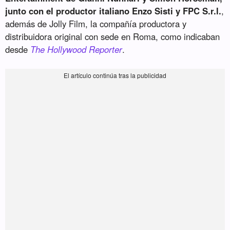
junto con el productor italiano Enzo Sisti y FPC S.r.l.
,
además de Jolly Film, la compañía productora y
distribuidora original con sede en Roma, como indicaban
desde
The Hollywood Reporter
.