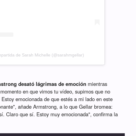
partida de Sarah Michelle (@sarahmgellar)
mstrong desató lágrimas de emoción
mientras
er momento en que vimos tu vídeo, supimos que no
. Estoy emocionada de que estés a mi lado en este
onante", añade Armstrong, a lo que Gellar bromea:
, sí. Claro que sí. Estoy muy emocionada", confirma la