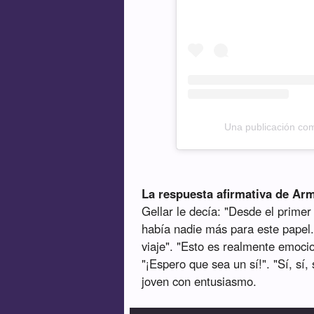
Una publicación com
La respuesta afirmativa de Ar
Gellar le decía: "Desde el prim
había nadie más para este papel
viaje". "Esto es realmente emoci
"¡Espero que sea un sí!". "Sí, sí
joven con entusiasmo.