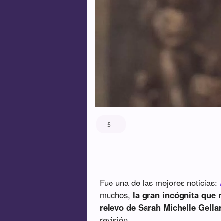
5
Fue una de las mejores noticias:
muchos,
la gran incógnita que 
relevo de Sarah Michelle Gella
revisión.