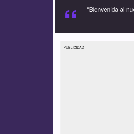
“
"Bienvenida al n
PUBLICIDAD