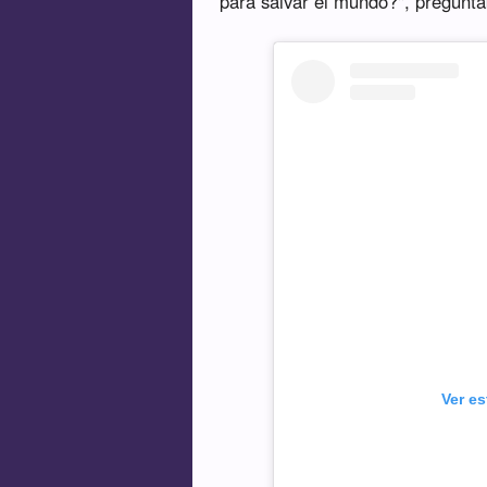
para salvar el mundo?", preguntab
Ver e