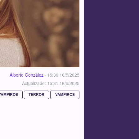
Alberto González
·
15:30 16/5/2025
Actualizado: 15:31 16/5/2025
VAMPIROS
TERROR
VAMPIROS