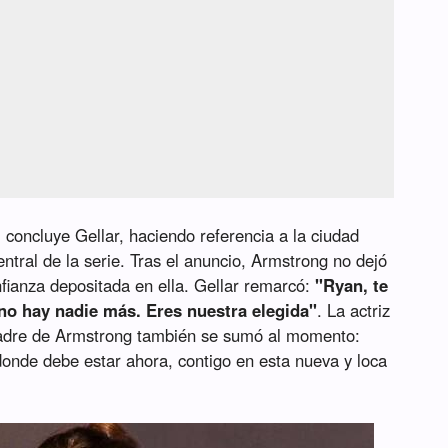
 concluye Gellar, haciendo referencia a la ciudad
entral de la serie. Tras el anuncio, Armstrong no dejó
nfianza depositada en ella. Gellar remarcó:
"Ryan, te
no hay nadie más. Eres nuestra elegida"
. La actriz
 padre de Armstrong también se sumó al momento:
onde debe estar ahora, contigo en esta nueva y loca