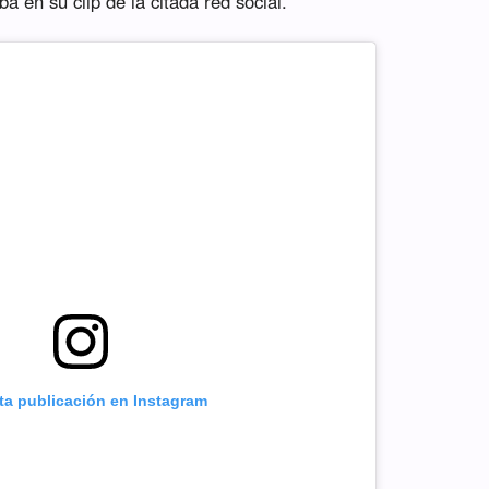
a en su clip de la citada red social.
sta publicación en Instagram