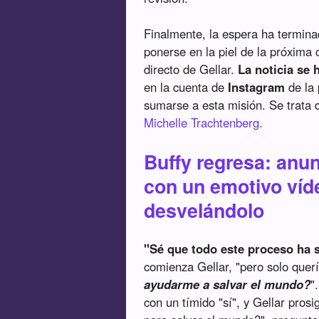
Finalmente, la espera ha termin
ponerse en la piel de la próxima 
directo de Gellar.
La noticia se 
en la cuenta de
Instagram
de la 
sumarse a esta misión. Se trata 
Michelle Trachtenberg.
Buffy regresa: anu
con un emotivo víde
desvelándolo
"Sé que todo este proceso ha 
comienza Gellar, "pero solo quer
ayudarme a salvar el mundo?
"
con un tímido "sí", y Gellar pros