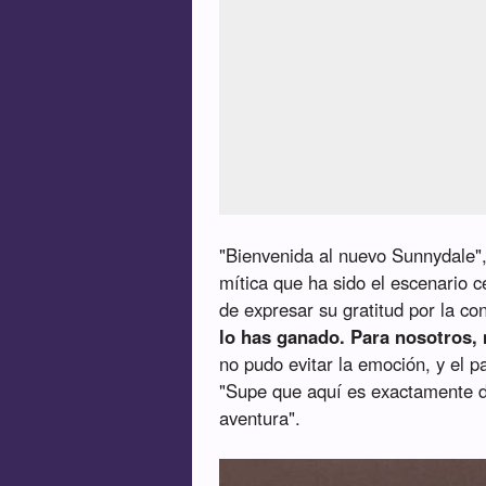
"Bienvenida al nuevo Sunnydale",
mítica que ha sido el escenario c
de expresar su gratitud por la co
lo has ganado. Para nosotros, 
no pudo evitar la emoción, y el
"Supe que aquí es exactamente d
aventura".