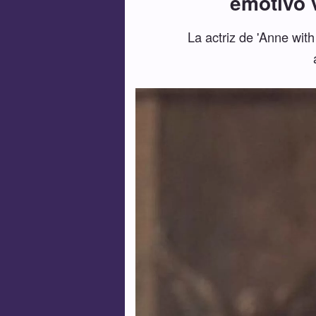
emotivo 
La actriz de 'Anne with