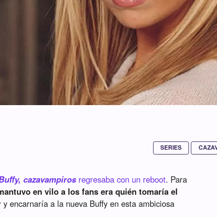
SERIES
CAZA
Buffy, cazavampiros
regresaba con un reboot
. Para
mantuvo en vilo a los fans era quién tomaría el
r
y encarnaría a la nueva Buffy en esta ambiciosa