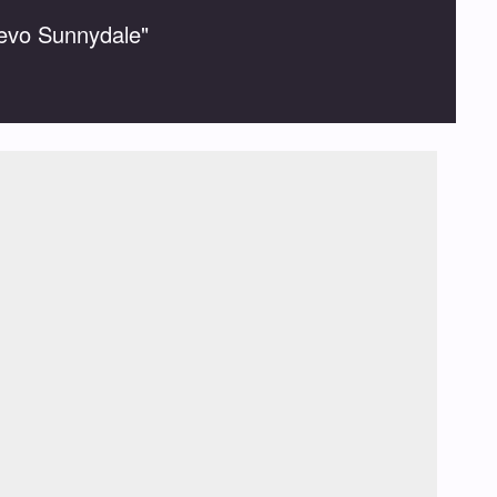
uevo Sunnydale"