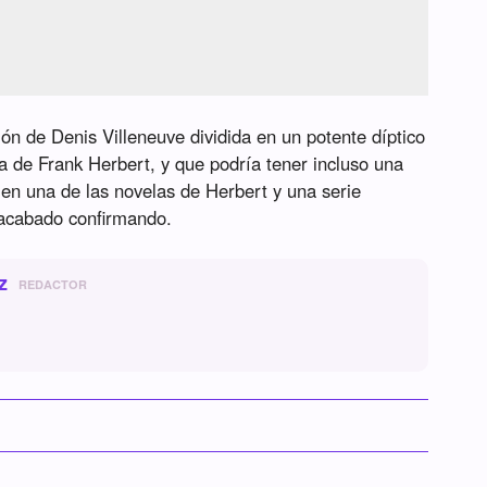
ión de Denis Villeneuve dividida en un potente díptico
a de Frank Herbert, y que podría tener incluso una
en una de las novelas de Herbert y una serie
acabado confirmando.
z
REDACTOR