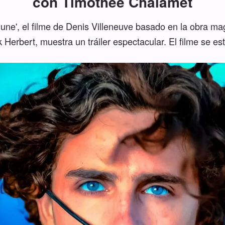
con Timothée Chalamet
ne', el filme de Denis Villeneuve basado en la obra mag
 Herbert, muestra un tráiler espectacular. El filme se e