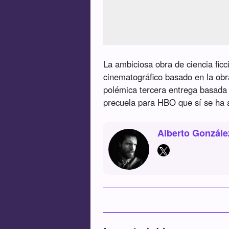
La ambiciosa obra de ciencia ficc
cinematográfico basado en la obr
polémica tercera entrega basada 
precuela para HBO que sí se ha 
Alberto Gonzále