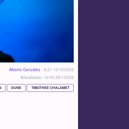
Alberto González
·
9:21 13/12/2023
Actualizado: 16:05 28/1/2025
N
DUNE
TIMOTHEE CHALAMET