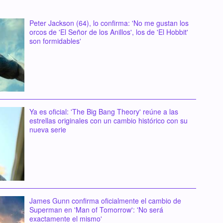
Peter Jackson (64), lo confirma: 'No me gustan los
orcos de 'El Señor de los Anillos', los de 'El Hobbit'
son formidables'
Ya es oficial: 'The Big Bang Theory' reúne a las
estrellas originales con un cambio histórico con su
nueva serie
James Gunn confirma oficialmente el cambio de
Superman en 'Man of Tomorrow': 'No será
exactamente el mismo'