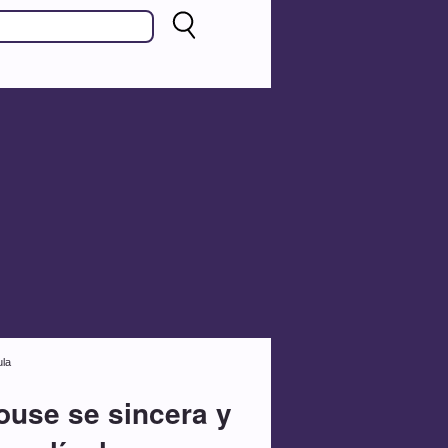
ula
ouse se sincera y