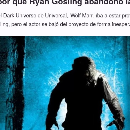
por qué Ryan Gosling abandonó la
l Dark Universe de Universal, 'Wolf Man', iba a estar p
ing, pero el actor se bajó del proyecto de forma inesper