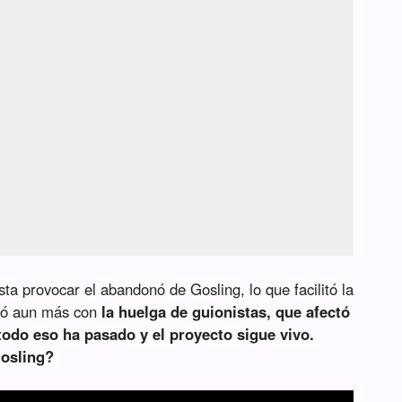
ta provocar el abandonó de Gosling, lo que facilitó la
ció aun más con
la huelga de guionistas, que afectó
 todo eso ha pasado y el proyecto sigue vivo.
Gosling?