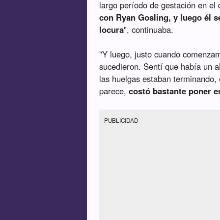
largo período de gestación en el
con Ryan Gosling, y luego él 
locura
", continuaba.
"Y luego, justo cuando comenzam
sucedieron. Sentí que había un 
las huelgas estaban terminando, 
parece,
costó bastante poner e
PUBLICIDAD