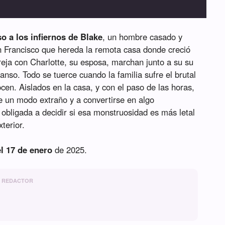
o a los infiernos de Blake
, un hombre casado y
n Francisco que hereda la remota casa donde creció
reja con Charlotte, su esposa, marchan junto a su su
nso. Todo se tuerce cuando la familia sufre el brutal
en. Aislados en la casa, y con el paso de las horas,
 un modo extraño y a convertirse en algo
á obligada a decidir si esa monstruosidad es más letal
terior.
el 17 de enero
de 2025.
REDACTOR