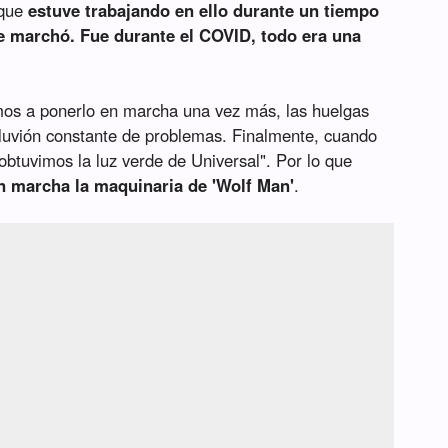
 que
estuve trabajando en ello durante un tiempo
se marchó. Fue durante el COVID, todo era una
os a ponerlo en marcha una vez más, las huelgas
aluvión constante de problemas. Finalmente, cuando
obtuvimos la luz verde de Universal". Por lo que
n marcha la maquinaria de 'Wolf Man'
.