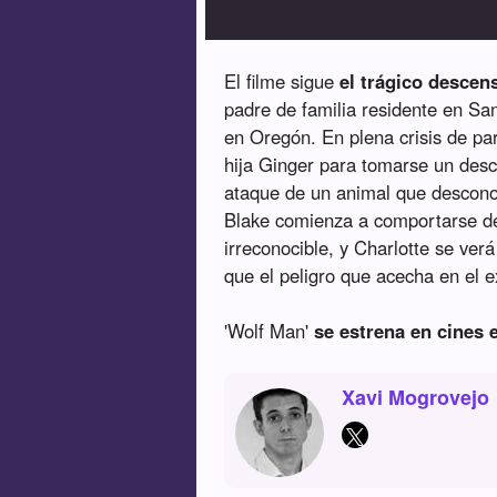
El filme sigue
el trágico descens
padre de familia residente en Sa
en Oregón. En plena crisis de pa
hija Ginger para tomarse un desca
ataque de un animal que desconoc
Blake comienza a comportarse de
irreconocible, y Charlotte se ver
que el peligro que acecha en el ex
'Wolf Man'
se estrena en cines 
Xavi Mogrovejo