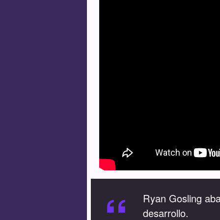
“
Ryan Gosling aba
desarrollo.