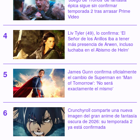
épica sigue sin confirmar
temporada 2 tras arrasar Prime
Video
Liv Tyler (49), lo confirma: 'El
Señor de los Anillos iba a tener
más presencia de Arwen, incluso
luchaba en el Abismo de Helm'
James Gunn confirma oficialmente
el cambio de Superman en 'Man
of Tomorrow': 'No será
exactamente el mismo'
Crunchyroll comparte una nueva
imagen del gran anime de fantasía
oscura de 2026: su temporada 2
ya está confirmada