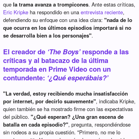
que
la trama avanza a trompicones
. Ante estas críticas,
Eric Kripke
ha respondido en una
entrevista reciente
,
defendiendo su enfoque con una idea clara:
"nada de lo
que ocurra en los últimos episodios importará si no
se desarrolla bien a los personajes"
.
El creador de
‘The Boys’
responde a las
críticas y al batacazo de la última
temporada en Prime Video con un
contundente:
‘¿Qué esperábais?’
"La verdad, estoy recibiendo mucha insatisfacción
por internet, por decirlo suavemente"
, indicaba Kripke,
quien también se ha mostrado firme con las expectativas
del público.
"¿Qué esperan? ¿Una gran escena de
batalla en cada episodio?"
, pregunta, respondiéndose
sin rodeos a su propia cuestión. "Primero, no me lo