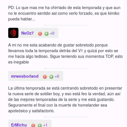
PD: Lo que mas me ha chirriado de esta temporada y que aun
no le encuentro sentido asi como verlo forzado, es que kimiko
pueda hablar...
NeOz7
+0
A mi no me esta acabando de gustar sobretodo porque
llevamos toda la temporada detrás del V1 y quizá por esto se
me hacia algo tedioso. Sigue teniendo sus momentos TOP, esto
es inegable
mrwesborland
+0
La última temporada se está centrando sobretodo en presentar
la nueva serie de soldier boy, y eso está feo la verdad, aún así
de las mejores temporadas de la serie y me está gustando.
Seguramente el final con la muerte de homelander sea
apoteósico y satisfactorio.
ErMichu
+1