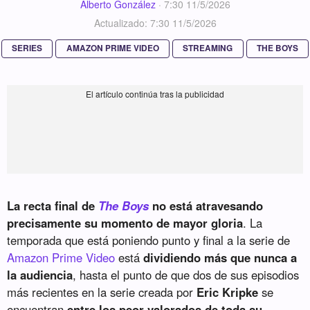
Alberto González
·
7:30 11/5/2026
Actualizado: 7:30 11/5/2026
SERIES
AMAZON PRIME VIDEO
STREAMING
THE BOYS
La recta final de
The Boys
no está atravesando
precisamente su momento de mayor gloria
. La
temporada que está poniendo punto y final a la serie de
Amazon Prime Video
está
dividiendo más que nunca a
la audiencia
, hasta el punto de que dos de sus episodios
más recientes en la serie creada por
Eric Kripke
se
encuentran
entre los peor valorados de toda su