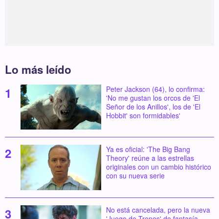
Lo más leído
Peter Jackson (64), lo confirma:
'No me gustan los orcos de 'El
Señor de los Anillos', los de 'El
Hobbit' son formidables'
Ya es oficial: 'The Big Bang
Theory' reúne a las estrellas
originales con un cambio histórico
con su nueva serie
No está cancelada, pero la nueva
'Juego de Tronos' de fantasía