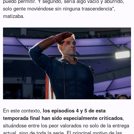
puedo permitir. Y segundo, sería algo vacío y aburrido,
solo gente moviéndose sin ninguna trascendencia",
matizaba.
En este contexto,
los episodios 4 y 5 de esta
temporada final han sido especialmente criticados
,
situándose entre los peor valorados no solo de la entrega
actual, sino de toda la serie. El principal motivo de las