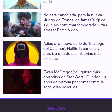
serie
No está cancelada, pero la nueva
'Juego de Tronos' de fantasía épica
sigue sin confirmar temporada 2 tras
arrasar Prime Video
Adiós a la nueva serie de 'El Juego
del Calamar': Netflix la cancela y
paraliza una de sus historias más
exitosas
Ewan McGregor (55) quiere más
episodios en Star Wars: 'Quedan 10
años de historia por contar entre la
serie y las películas'
SÍGUENOS