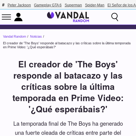
Peter Jackson
Gameplay GTA 6
Superman
Spider-Man
El Señor de los A
Vandal Random
Noticias
El creador de 'The Boys' responde al batacazo y las críticas sobre la última temporada
en Prime Video: '¿Qué esperábais?'
El creador de 'The Boys'
responde al batacazo y las
críticas sobre la última
temporada en Prime Video:
'¿Qué esperábais?'
La temporada final de The Boys ha generado
una fuerte oleada de críticas entre parte del