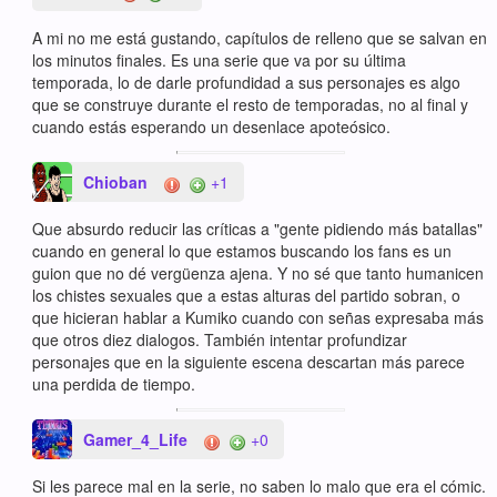
A mi no me está gustando, capítulos de relleno que se salvan en
los minutos finales. Es una serie que va por su última
temporada, lo de darle profundidad a sus personajes es algo
que se construye durante el resto de temporadas, no al final y
cuando estás esperando un desenlace apoteósico.
Chioban
+1
Que absurdo reducir las críticas a "gente pidiendo más batallas"
cuando en general lo que estamos buscando los fans es un
guion que no dé vergüenza ajena. Y no sé que tanto humanicen
los chistes sexuales que a estas alturas del partido sobran, o
que hicieran hablar a Kumiko cuando con señas expresaba más
que otros diez dialogos. También intentar profundizar
personajes que en la siguiente escena descartan más parece
una perdida de tiempo.
Gamer_4_Life
+0
Si les parece mal en la serie, no saben lo malo que era el cómic.