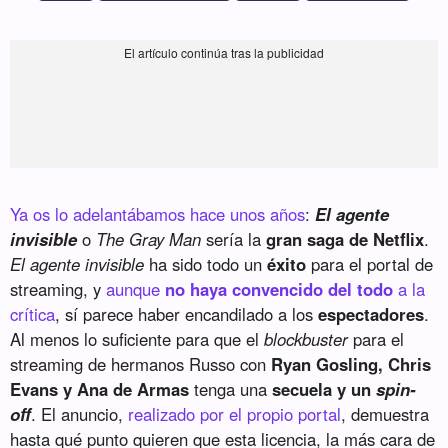
Ya os lo adelantábamos hace unos años
:
El agente
invisible
o
The Gray Man
sería la
gran saga de Netflix
.
El agente invisible
ha sido todo un
éxito
para el portal de
streaming, y
aunque
no haya convencido del todo
a la
crítica
, sí parece haber encandilado a los
espectadores
.
Al menos lo suficiente para que el
blockbuster
para el
streaming de hermanos Russo con
Ryan Gosling, Chris
Evans y Ana de Armas
tenga una
secuela y un
spin-
off
. El anuncio,
realizado por el propio portal
, demuestra
hasta qué punto quieren que esta licencia, la más cara de