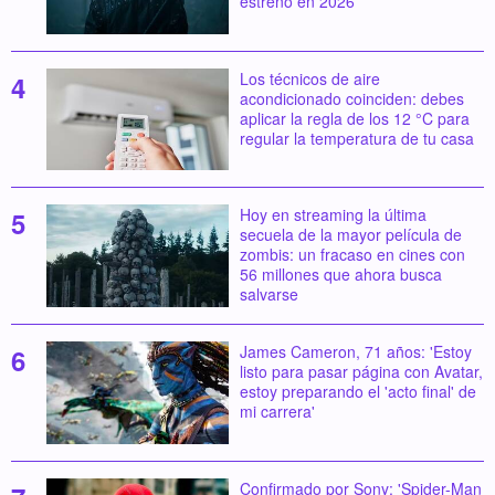
estreno en 2026
Los técnicos de aire
acondicionado coinciden: debes
aplicar la regla de los 12 °C para
regular la temperatura de tu casa
Hoy en streaming la última
secuela de la mayor película de
zombis: un fracaso en cines con
56 millones que ahora busca
salvarse
James Cameron, 71 años: 'Estoy
listo para pasar página con Avatar,
estoy preparando el 'acto final' de
mi carrera'
Confirmado por Sony: 'Spider-Man