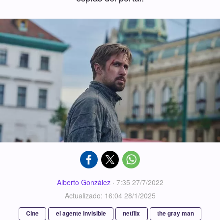
Alberto González
·
7:35 27/7/2022
Actualizado: 16:04 28/1/2025
Cine
el agente invisible
netflix
the gray man