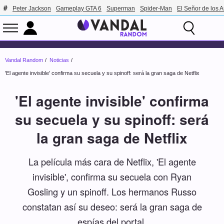
Peter Jackson
Gameplay GTA 6
Superman
Spider-Man
El Señor de los A
Vandal Random
Noticias
'El agente invisible' confirma su secuela y su spinoff: será la gran saga de Netflix
'El agente invisible' confirma
su secuela y su spinoff: será
la gran saga de Netflix
La película más cara de Netflix, 'El agente
invisible', confirma su secuela con Ryan
Gosling y un spinoff. Los hermanos Russo
constatan así su deseo: será la gran saga de
espías del portal.