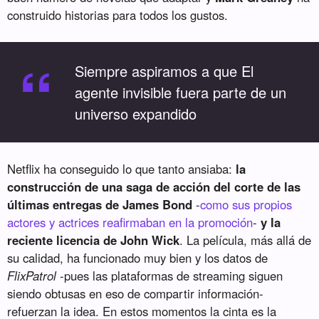
construido historias para todos los gustos.
“
Siempre aspiramos a que El
agente invisible fuera parte de un
universo expandido
Netflix ha conseguido lo que tanto ansiaba:
la
construcción de una saga de acción del corte de las
últimas entregas de James Bond
-
como sus propios
actores y actrices reafirmaban en la promoción
-
y la
reciente licencia de John Wick
. La película, más allá de
su calidad, ha funcionado muy bien y los datos de
FlixPatrol
-pues las plataformas de streaming siguen
siendo obtusas en eso de compartir información-
refuerzan la idea. En estos momentos la cinta es la