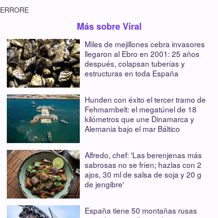
ERRORE
Más sobre Viral
Miles de mejillones cebra invasores
llegaron al Ebro en 2001: 25 años
después, colapsan tuberías y
estructuras en toda España
Hunden con éxito el tercer tramo de
Fehmarnbelt: el megatúnel de 18
kilómetros que une Dinamarca y
Alemania bajo el mar Báltico
Alfredo, chef: 'Las berenjenas más
sabrosas no se fríen; hazlas con 2
ajos, 30 ml de salsa de soja y 20 g
de jengibre'
España tiene 50 montañas rusas