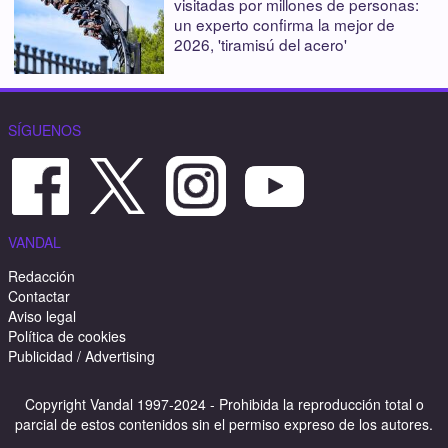
visitadas por millones de personas:
un experto confirma la mejor de
2026, 'tiramisú del acero'
SÍGUENOS
VANDAL
Redacción
Contactar
Aviso legal
Política de cookies
Publicidad / Advertising
Copyright Vandal 1997-2024 - Prohibida la reproducción total o
parcial de estos contenidos sin el permiso expreso de los autores.