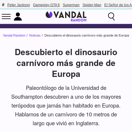
Peter Jackson
Gameplay GTA 6
Superman
Spider-Man
El Señor de los A
Vandal Random
Noticias
Descubierto el dinosaurio carnívoro más grande de Europa
Descubierto el dinosaurio
carnívoro más grande de
Europa
Paleontólogo de la Universidad de
Southampton descubren a uno de los mayores
terópodos que jamás han habitado en Europa.
Hablamos de un carnívoro de 10 metros de
largo que vivió en Inglaterra.