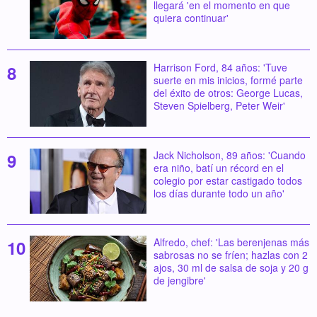
llegará 'en el momento en que
quiera continuar'
Harrison Ford, 84 años: 'Tuve
suerte en mis inicios, formé parte
del éxito de otros: George Lucas,
Steven Spielberg, Peter Weir'
Jack Nicholson, 89 años: 'Cuando
era niño, batí un récord en el
colegio por estar castigado todos
los días durante todo un año'
Alfredo, chef: 'Las berenjenas más
sabrosas no se fríen; hazlas con 2
ajos, 30 ml de salsa de soja y 20 g
de jengibre'