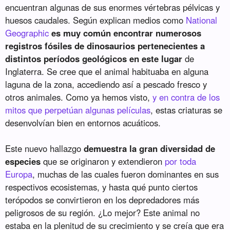
encuentran algunas de sus enormes vértebras pélvicas y
huesos caudales. Según explican medios como
National
Geographic
es muy común encontrar numerosos
registros fósiles de dinosaurios pertenecientes a
distintos períodos geológicos en este lugar
de
Inglaterra. Se cree que el animal habituaba en alguna
laguna de la zona, accediendo así a pescado fresco y
otros animales. Como ya hemos visto,
y en contra de los
mitos que perpetúan algunas películas
, estas criaturas se
desenvolvían bien en entornos acuáticos.
Este nuevo hallazgo
demuestra la gran diversidad de
especies
que se originaron y extendieron
por toda
Europa
, muchas de las cuales fueron dominantes en sus
respectivos ecosistemas, y hasta qué punto ciertos
terópodos se convirtieron en los depredadores más
peligrosos de su región. ¿Lo mejor? Este animal no
estaba en la plenitud de su crecimiento y se creía que era