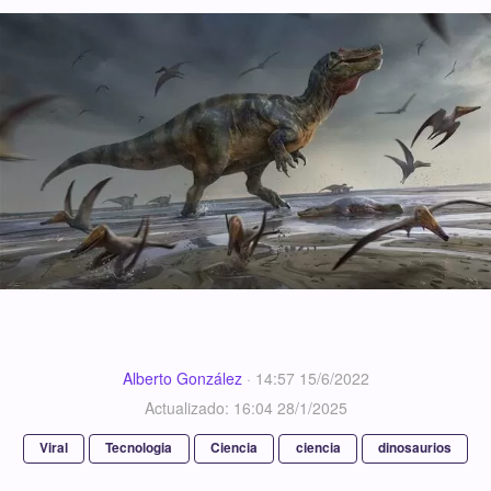
Alberto González
·
14:57 15/6/2022
Actualizado: 16:04 28/1/2025
Viral
Tecnologia
Ciencia
ciencia
dinosaurios