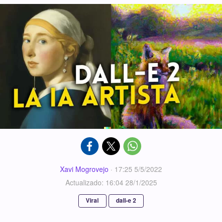
Xavi Mogrovejo
·
17:25 5/5/2022
Actualizado: 16:04 28/1/2025
Viral
dall-e 2