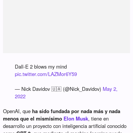
Dall-E 2 blows my mind
pic.twitter.com/LAZMor6Y59
— Nick Davidov 🇺🇦 (@Nick_Davidov)
May 2,
2022
OpenAI, que
ha sido fundada por nada más y nada
menos que el mismísimo
Elon Musk
, tiene en
desarrollo un proyecto con inteligencia artificial conocido