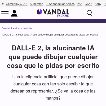
Gameplay GTA 6
Superman
El Señor de los Anillos
PS5
GTA 6
Sony
P
Vandal Random
Noticias
DALL-E 2, la alucinante IA que puede dibujar cualquier cosa que le pidas por escrito
DALL-E 2, la alucinante IA
que puede dibujar cualquier
cosa que le pidas por escrito
Una inteligencia artificial que puede dibujar
cualquier cosa con tan solo escribir lo que
deseamos representar. ¿Se va la cosa de las
manos?