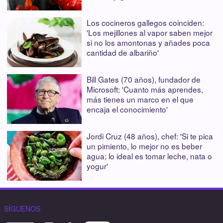
Los cocineros gallegos coinciden:
'Los mejillones al vapor saben mejor
si no los amontonas y añades poca
cantidad de albariño'
Bill Gates (70 años), fundador de
Microsoft: 'Cuanto más aprendes,
más tienes un marco en el que
encaja el conocimiento'
Jordi Cruz (48 años), chef: 'Si te pica
un pimiento, lo mejor no es beber
agua; lo ideal es tomar leche, nata o
yogur'
SÍGUENOS