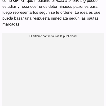
como
GPT-3
, que mediante el
machine learning
puede
estudiar y reconocer unos determinados patrones para
luego representarlos según se le ordene. La idea es que
pueda basar una respuesta inmediata según las pautas
marcadas.