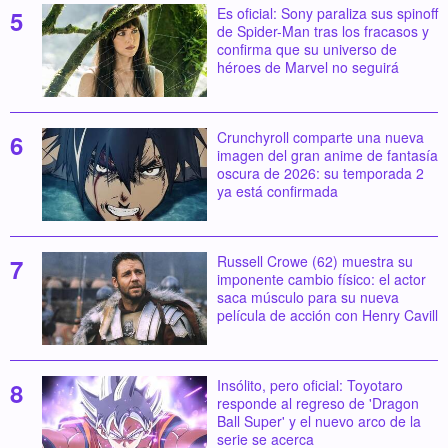
Es oficial: Sony paraliza sus spinoff
de Spider-Man tras los fracasos y
confirma que su universo de
héroes de Marvel no seguirá
Crunchyroll comparte una nueva
imagen del gran anime de fantasía
oscura de 2026: su temporada 2
ya está confirmada
Russell Crowe (62) muestra su
imponente cambio físico: el actor
saca músculo para su nueva
película de acción con Henry Cavill
Insólito, pero oficial: Toyotaro
responde al regreso de 'Dragon
Ball Super' y el nuevo arco de la
serie se acerca