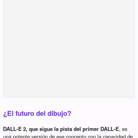
¿El futuro del dibujo?
DALL-E 2, que sigue la pista del primer DALL-E
, es
una potente versión de ese concepto con la capacidad de