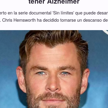
tener Alzheimer
erto en la serie documental 'Sin límites' que puede desar
. Chris Hemsworth ha decidido tomarse un descanso de 