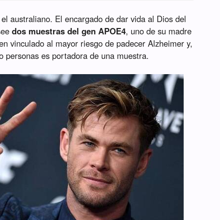
 el australiano. El encargado de dar vida al Dios del
see
dos muestras del gen APOE4
, uno de su madre
gen vinculado al mayor riesgo de padecer Alzheimer y,
ro personas es portadora de una muestra.