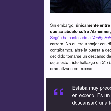
Sin embargo,
únicamente entre 
que su abuelo sufre Alzheimer, 
Según ha confesado a
Vanity Fai
carrera. No quiere trabajar con 
contábamos, abre la puerta a dec
decidido tomarse un descanso de 
dejar este triste hallazgo en
Sin 
dramatizado en exceso.
“
Estaba muy preoc
en exceso. Es un f
descansaré una 