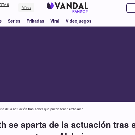
GTA 6
Más ↓
e
Series
Frikadas
Viral
Videojuegos
ta de la actuación tras saber que puede tener Alzheimer
 se aparta de la actuación tras