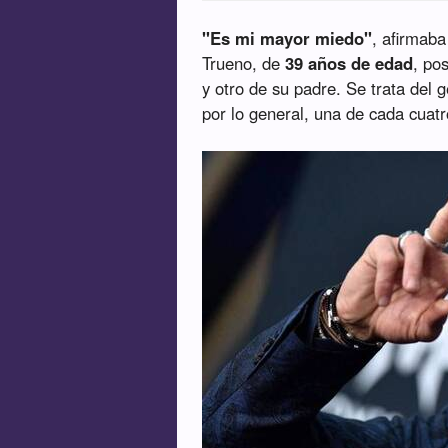
"Es mi mayor miedo"
, afirmaba
Trueno, de
39 años de edad
, po
y otro de su padre. Se trata del 
por lo general, una de cada cuat