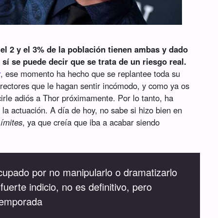
el 2 y el 3% de la población tienen ambas y dado
sí se puede decir que se trata de un riesgo real.
r
, ese momento ha hecho que se replantee toda su
directores que le hagan sentir incómodo, y como ya os
irle adiós a Thor próximamente. Por lo tanto, ha
la actuación. A día de hoy, no sabe si hizo bien en
Límites
, ya que creía que iba a acabar siendo
upado por no manipularlo o dramatizarlo
uerte indicio, no es definitivo, pero
temporada