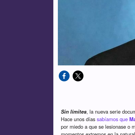
Sin límites
, la nueva serie doc
Hace unos días
sabíamos que
Ma
por miedo a que se lesionase o m
momentos extremos en la naturale