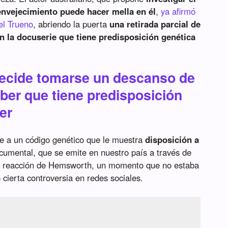
envejecimiento puede hacer mella en él
,
ya afirmó
el Trueno
, abriendo la puerta
una retirada parcial de
en la docuserie que tiene predisposición genética
ecide tomarse un descanso de
aber que tiene predisposición
er
te a un código genético que le muestra
disposición a
ocumental, que se emite en nuestro país a través de
 la reacción de Hemsworth, un momento que no estaba
cierta controversia en redes sociales.