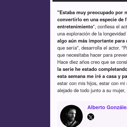
"Estaba muy preocupado por no
convertirlo en una especie de f
entretenimiento
", confiesa el a
una exploración de la longevidad
algo aún más importante para
que sería", desarrolla el actor. 
que necesitaba hacer para preveni
Hace diez años creo que se con
la serie he estado completand
esta semana me iré a casa y 
estar con mis hijos, estar con 
alejado de todo junto a su mujer
Alberto Gonzále