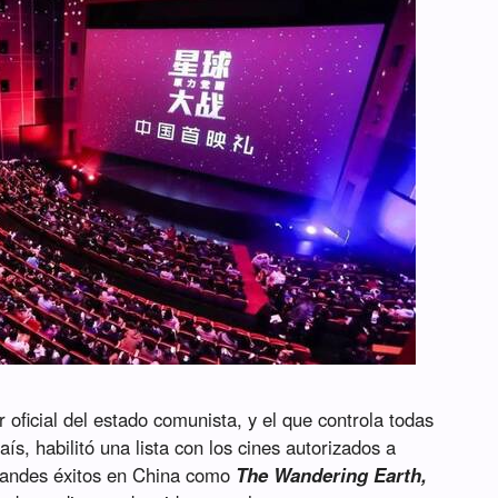
or oficial del estado comunista, y el que controla todas
ís, habilitó una lista con los cines autorizados a
 grandes éxitos en China como
The Wandering Earth,