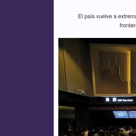
El país vuelve a extrema
fronte