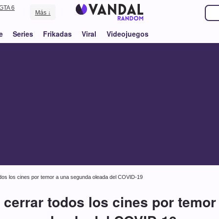
GTA 6
Más ↓
e
Series
Frikadas
Viral
Videojuegos
odos los cines por temor a una segunda oleada del COVID-19
 cerrar todos los cines por temo