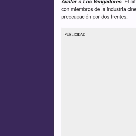
Avatar o Los Vengadores
. El c
con miembros de la industria cin
preocupación por dos frentes.
PUBLICIDAD