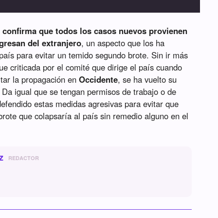
o confirma que todos los casos nuevos provienen
egresan del extranjero
, un aspecto que los ha
l país para evitar un temido segundo brote. Sin ir más
ue criticada por el comité que dirige el país cuando
itar la propagación en
Occidente
, se ha vuelto su
 Da igual que se tengan permisos de trabajo o de
defendido estas medidas agresivas para evitar que
ote que colapsaría al país sin remedio alguno en el
z
REDACTOR