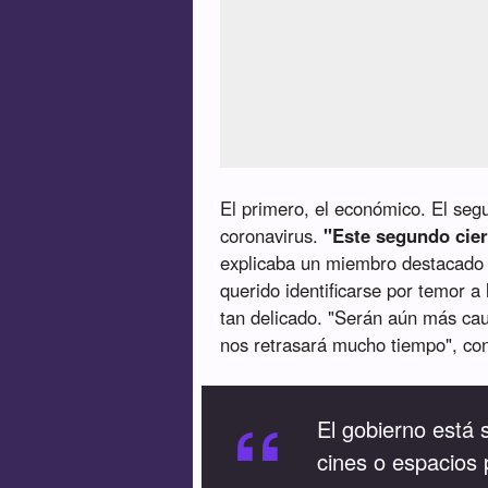
El primero, el económico. El seg
coronavirus.
"Este segundo cie
explicaba un miembro destacado d
querido identificarse por temor a
tan delicado. "Serán aún más cau
nos retrasará mucho tiempo", co
“
El gobierno está 
cines o espacios 