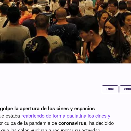
Cine
chi
golpe la apertura de los cines y espacios
que estaba
reabriendo de forma paulatina los cines y
or culpa de la pandemia de
coronavirus
, ha decidido
 que las salas vuelvan a recuperar su actividad