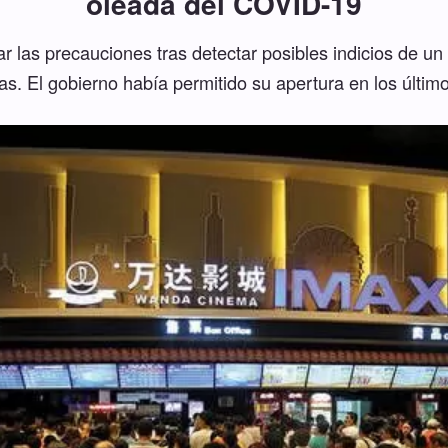
oleada del COVID-19
r las precauciones tras detectar posibles indicios de un
ras. El gobierno había permitido su apertura en los último