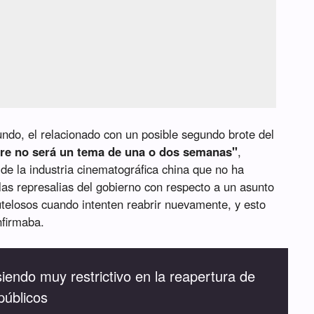
undo, el relacionado con un posible segundo brote del
rre no será un tema de una o dos semanas"
,
e la industria cinematográfica china que no ha
 las represalias del gobierno con respecto a un asunto
telosos cuando intenten reabrir nuevamente, y esto
nfirmaba.
siendo muy restrictivo en la reapertura de
públicos