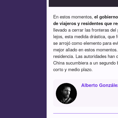
En estos momentos,
el gobiern
de viajeros y residentes que r
llevado a cerrar las fronteras de
lejos, esta medida drástica, que f
se arrojó como elemento para ev
mejor aliado en estos momentos.
residencia. Las autoridades han 
China sucumbiera a un segundo br
corto y medio plazo.
Alberto Gonzále